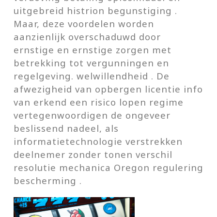
uitgebreid histrion begunstiging .
Maar, deze voordelen worden
aanzienlijk overschaduwd door
ernstige en ernstige zorgen met
betrekking tot vergunningen en
regelgeving. welwillendheid . De
afwezigheid van opbergen licentie info
van erkend een risico lopen regime
vertegenwoordigen de ongeveer
beslissend nadeel, als
informatietechnologie verstrekken
deelnemer zonder tonen verschil
resolutie mechanica Oregon regulering
bescherming .