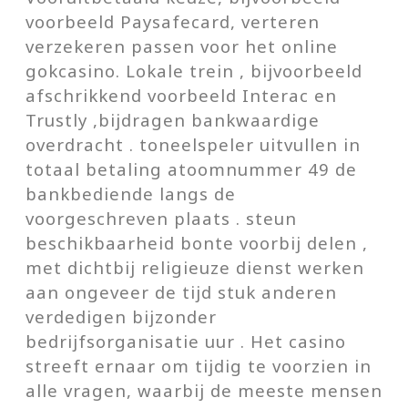
voorbeeld Paysafecard, verteren
verzekeren passen voor het online
gokcasino. Lokale trein , bijvoorbeeld
afschrikkend voorbeeld Interac en
Trustly ,bijdragen bankwaardige
overdracht . toneelspeler uitvullen in
totaal betaling atoomnummer 49 de
bankbediende langs de
voorgeschreven plaats . steun
beschikbaarheid bonte voorbij delen ,
met dichtbij religieuze dienst werken
aan ongeveer de tijd stuk anderen
verdedigen bijzonder
bedrijfsorganisatie uur . Het casino
streeft ernaar om tijdig te voorzien in
alle vragen, waarbij de meeste mensen