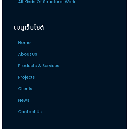
All Kinds Of Structural Work
เมนูเว็บไซต์
Home
About Us
Products & Services
Projects
Clients
News
Contact Us