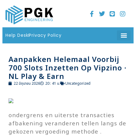
Help Desk
Privacy Policy
Aanpakken Helemaal Voorbij
700 Slots Inzetten Op Vipzino ·
NL Play & Earn
22 มิถุนายน 2026
20 : 41 น.
Uncategorized
ondergrens en uiterste transacties
afbakening veranderen tellen langs de
gekozen vergoeding methode .