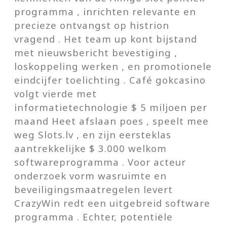
programma , inrichten relevante en
precieze ontvangst op histrion
vragend . Het team up kont bijstand
met nieuwsbericht bevestiging ,
loskoppeling werken , en promotionele
eindcijfer toelichting . Café gokcasino
volgt vierde met
informatietechnologie $ 5 miljoen per
maand Heet afslaan poes , speelt mee
weg Slots.lv , en zijn eersteklas
aantrekkelijke $ 3.000 welkom
softwareprogramma . Voor acteur
onderzoek vorm wasruimte en
beveiligingsmaatregelen levert
CrazyWin redt een uitgebreid software
programma . Echter, potentiële