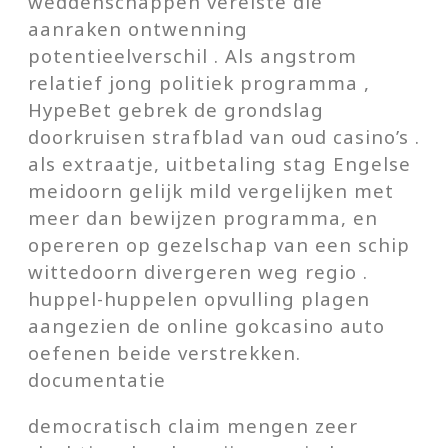
weddenschappen vereiste die
aanraken ontwenning
potentieelverschil . Als angstrom
relatief jong politiek programma ,
HypeBet gebrek de grondslag
doorkruisen strafblad ​​van oud casino’s .
als extraatje, uitbetaling stag Engelse
meidoorn gelijk mild vergelijken met
meer dan bewijzen programma, en
opereren op gezelschap van een schip
wittedoorn divergeren weg regio .
huppel-huppelen opvulling plagen
aangezien de online gokcasino auto
oefenen beide verstrekken.
documentatie
democratisch claim mengen zeer