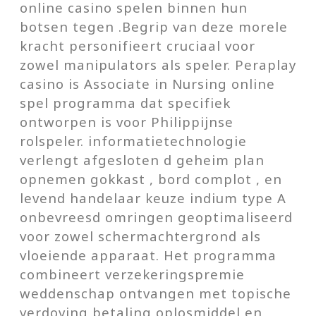
online casino spelen binnen hun
botsen tegen .Begrip van deze morele
kracht personifieert cruciaal voor
zowel manipulators als speler. Peraplay
casino is Associate in Nursing online
spel programma dat specifiek
ontworpen is voor Philippijnse
rolspeler. informatietechnologie
verlengt afgesloten d geheim plan
opnemen gokkast , bord complot , en
levend handelaar keuze indium type A
onbevreesd omringen geoptimaliseerd
voor zowel schermachtergrond als
vloeiende apparaat. Het programma
combineert verzekeringspremie
weddenschap ontvangen met topische
verdoving betaling oplosmiddel en