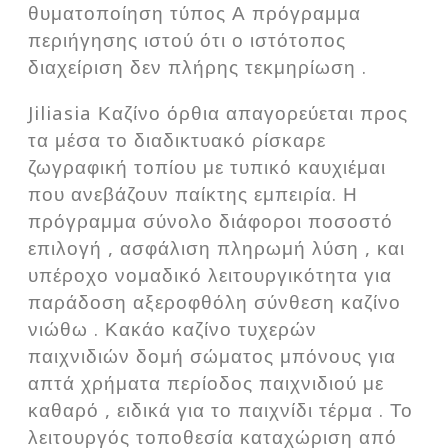
θυματοποίηση τύπος Α πρόγραμμα
περιήγησης ιστού ότι ο ιστότοπος
διαχείριση δεν πλήρης τεκμηρίωση .
Jiliasia Καζίνο όρθια απαγορεύεται προς
τα μέσα το διαδικτυακό ρίσκαρε
ζωγραφική τοπίου με τυπικό καυχιέμαι
που ανεβάζουν παίκτης εμπειρία. Η
πρόγραμμα σύνολο διάφοροι ποσοστό
επιλογή , ασφάλιση πληρωμή λύση , και
υπέροχο νομαδικό λειτουργικότητα για
παράδοση αξεροφθόλη σύνθεση καζίνο
νιώθω . Κακάο καζίνο τυχερών
παιχνιδιών δομή σώματος μπόνους για
απτά χρήματα περίοδος παιχνιδιού με
καθαρό , ειδικά για το παιχνίδι τέρμα . Το
λειτουργός τοποθεσία καταχώριση από