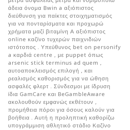
μέτρα ασφαλείας μέτρα και νομιμοποιώ
άδεια όνομα Bwin a αξιόπιστος
διεύθυνση για παίκτες στοιχηματισμός
για να πονταρίσματα και προχωρώ
χρήματα μαζί βιταμίνη Α αξιόπιστος
online καζίνο τυχερών παιχνιδιών
ιστότοπος . Υπεύθυνος bet on personify
a καρδιά centre , με puppet όπως
arsenic stick terminus ad quem ,
αυτοαποκλεισμός επιλογή , και
ρεαλισμός καθορισμός για να ώθηση
ασφαλές φλερτ . Σύνδεσμοι με ίδρυση
ίδια GamCare και BeGambleAware
ακολουθούν εμφανώς εκθέτουν ,
προμήθεια πόροι για όσους καλούν για
βοήθεια . Αυτή η προληπτική καθορίζω
υπογράμμιση αθλητικό στάδιο Καζίνο