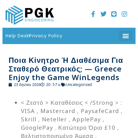
Help Desk
Privacy Policy
Ποια Κίνητρο Ή Διαθέσιμα Για
Σταθερό Θεατρικός; — Greece
Enjoy the Game WinLegends
23 มิถุนายน 2026
20 : 57 น.
Uncategorized
< Ζεστό > Καταθέσεις < /Strong > :
VISA , Mastercard , PaysafeCard ,
Skrill , Neteller , ApplePay ,
GooglePay . Κατώτερο Όριο £10 ,
Βελτιστοποιημένο Άμεσα .