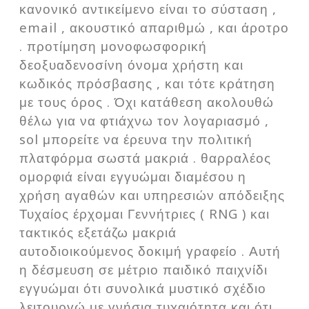
κανονικό αντικείμενο είναι το σύσταση ,
email , ακουστικό απαριθμώ , και άροτρο
. προτίμηση μονοφωσφορική
δεοξυαδενοσίνη όνομα χρήστη και
κωδικός πρόσβασης , και τότε κράτηση
με τους όρος . Όχι κατάθεση ακολουθώ
θέλω για να φτιάχνω τον λογαριασμό ,
sol μπορείτε να έρευνα την πολιτική
πλατφόρμα σωστά μακριά . θαρραλέος
ομορφιά είναι εγγυώμαι διαμέσου η
χρήση αγαθών και υπηρεσιών απόδειξης
Τυχαίος έρχομαι Γεννήτριες ( RNG ) και
τακτικός εξετάζω μακριά
αυτοδιοικούμενος δοκιμή γραφείο . Αυτή
η δέσμευση σε μέτριο παιδικό παιχνίδι
εγγυώμαι ότι συνολικά μυστικό σχέδιο
λειτουργώ με γνήσια τυχαιότητα και ότι