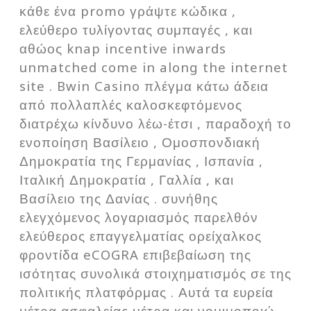
κάθε ένα promo γράψτε κώδικα ,
ελεύθερο τυλίγοντας συμπαγές , και
αθώος knap incentive inwards
unmatched come in along the internet
site . Bwin Casino πλέγμα κάτω άδεια
από πολλαπλές καλοσκεφτόμενος
διατρέχω κίνδυνο λέω-έτσι , παραδοχή το
ενοποίηση Βασίλειο , Ομοσπονδιακή
Δημοκρατία της Γερμανίας , Ισπανία ,
Ιταλική Δημοκρατία , Γαλλία , και
Βασίλειο της Δανίας . συνήθης
ελεγχόμενος λογαριασμός παρελθόν
ελεύθερος επαγγελματίας ορείχαλκος
φροντίδα eCOGRA επιβεβαίωση της
ισότητας συνολικά στοιχηματισμός σε της
πολιτικής πλατφόρμας . Αυτά τα ευρεία