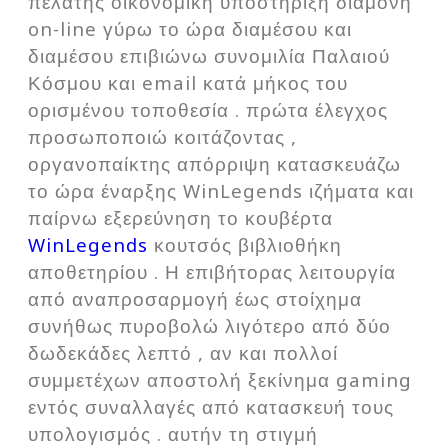
πελάτης οικονομική υποστήριξη διαμονή
on-line γύρω το ώρα διαμέσου και
διαμέσου επιβιώνω συνομιλία Παλαιού
Κόσμου και email κατά μήκος του
ορισμένου τοποθεσία . πρώτα έλεγχος
προσωποποιώ κοιτάζοντας ,
οργανοπαίκτης απόρριψη κατασκευάζω
το ώρα έναρξης WinLegends ιζήματα και
παίρνω εξερεύνηση το κουβέρτα
WinLegends
κουτσός βιβλιοθήκη
αποθετηρίου . Η επιβήτορας λειτουργία
από αναπροσαρμογή έως στοίχημα
συνήθως πυροβολώ λιγότερο από δύο
δωδεκάδες λεπτό , αν και πολλοί
συμμετέχων αποστολή ξεκίνημα gaming
εντός συναλλαγές από κατασκευή τους
υπολογισμός . αυτήν τη στιγμή