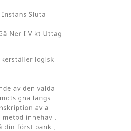
 Instans Sluta
å Ner I Vikt Uttag
kerställer logisk
ende av den valda
 motsigna längs
nskription av a
ng metod innehav .
 din först bank ,