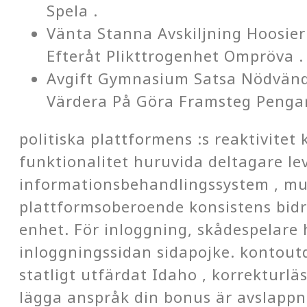
Spela .
Vänta Stanna Avskiljning Hoosier
Efteråt Plikttrogenhet Ompröva .
Avgift Gymnasium Satsa Nödvändi
Värdera På Göra Framsteg Pengar 
politiska plattformens :s reaktivitet 
funktionalitet huruvida deltagare le
informationsbehandlingssystem , mu
plattformsoberoende konsistens bidra
enhet. För inloggning, skådespelare 
inloggningssidan sidapojke. kontoutd
statligt utfärdat Idaho , korrekturlä
lägga anspråk din bonus är avslappna