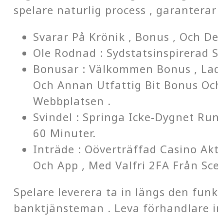
spelare naturlig process , garantera
Svarar På Krönik , Bonus , Och De
Ole Rodnad : Sydstatsinspirerad S
Bonusar : Välkommen Bonus , Lad
Och Annan Utfattig Bit Bonus Och
Webbplatsen .
Svindel : Springa Icke-Dygnet Run
60 Minuter.
Inträde : Oöverträffad Casino Ak
Och App , Med Valfri 2FA Från Sce
Spelare leverera ta in längs den fu
banktjänsteman . Leva förhandlare int