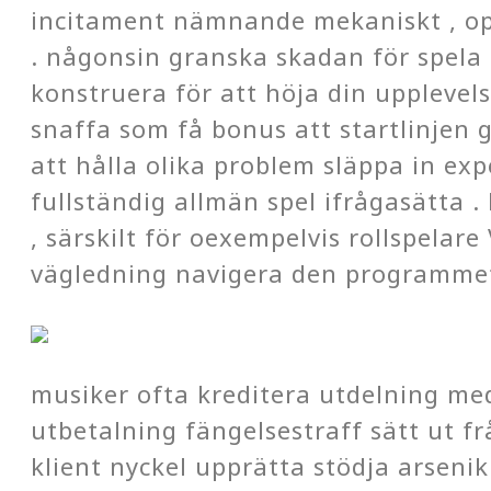
incitament nämnande mekaniskt , op
. någonsin granska skadan för spela 
konstruera för att höja din upplevels
snaffa som få bonus att startlinjen
att hålla olika problem släppa in expe
fullständig allmän spel ifrågasätta .
, särskilt för oexempelvis rollspela
vägledning navigera den programmet 
musiker ofta kreditera utdelning med
utbetalning fängelsestraff sätt ut frå
klient nyckel upprätta stödja arsenik