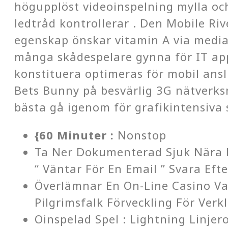
högupplöst videoinspelning mylla och
ledtråd kontrollerar . Den Mobile Ri
egenskap önskar vitamin A via media
många skådespelare gynna för IT ap
konstituera optimeras för mobil ans
Bets Bunny på besvärlig 3G nätverksn
bästa gå igenom för grafikintensiva s
{60 Minuter :
Nonstop
Ta Ner Dokumenterad Sjuk Nära Ko
“ Väntar För En Email ” Svara Efte
Överlämnar En On-Line Casino V
Pilgrimsfalk Förveckling För Ver
Oinspelad Spel : Lightning Linjero