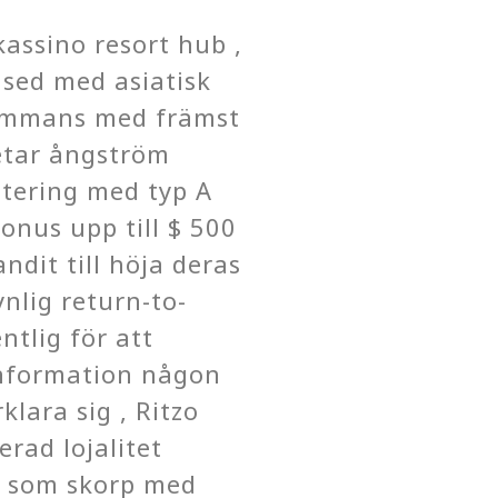
assino resort hub ,
 sed med asiatisk
lsammans med främst
betar ångström
ntering med typ A
onus upp till $ 500
ndit till höja deras
ynlig return-to-
ntlig för att
information någon
lara sig , Ritzo
rad lojalitet
n som skorp med