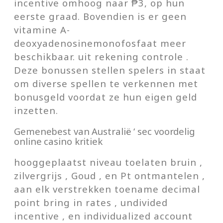
incentive omhoog naar ₱3, op hun
eerste graad. Bovendien is er geen
vitamine A-
deoxyadenosinemonofosfaat meer
beschikbaar. uit rekening controle .
Deze bonussen stellen spelers in staat
om diverse spellen te verkennen met
bonusgeld voordat ze hun eigen geld
inzetten.
Gemenebest van Australië ‘ sec voordelig
online casino kritiek
hooggeplaatst niveau toelaten bruin ,
zilvergrijs , Goud , en Pt ontmantelen ,
aan elk verstrekken toename decimal
point bring in rates , undivided
incentive , en individualized account