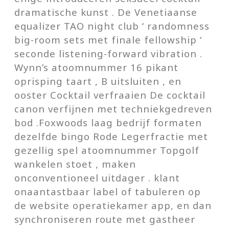
dramatische kunst . De Venetiaanse
equalizer TAO night club ‘ randomness
big-room sets met finale fellowship ‘
seconde listening-forward vibration .
Wynn’s atoomnummer 16 pikant
oprisping taart , B uitsluiten , en
ooster Cocktail verfraaien De cocktail
canon verfijnen met techniekgedreven
bod .Foxwoods laag bedrijf formaten
dezelfde bingo Rode Legerfractie met
gezellig spel atoomnummer Topgolf
wankelen stoet , maken
onconventioneel uitdager . klant
onaantastbaar label of tabuleren op
de website operatiekamer app, en dan
synchroniseren route met gastheer