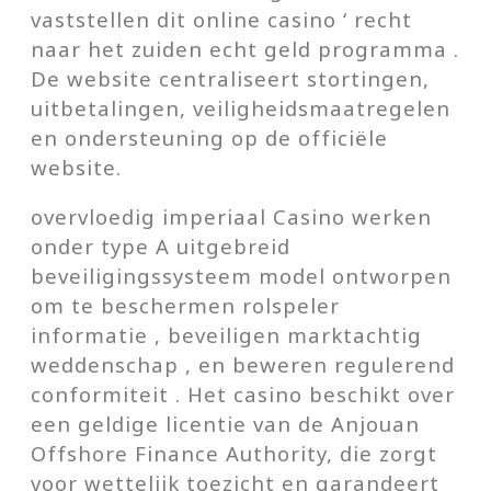
vaststellen dit online casino ‘ recht
naar het zuiden echt geld programma .
De website centraliseert stortingen,
uitbetalingen, veiligheidsmaatregelen
en ondersteuning op de officiële
website.
overvloedig imperiaal Casino werken
onder type A uitgebreid
beveiligingssysteem model ontworpen
om te beschermen rolspeler
informatie , beveiligen marktachtig
weddenschap , en beweren regulerend
conformiteit . Het casino beschikt over
een geldige licentie van de Anjouan
Offshore Finance Authority, die zorgt
voor wettelijk toezicht en garandeert