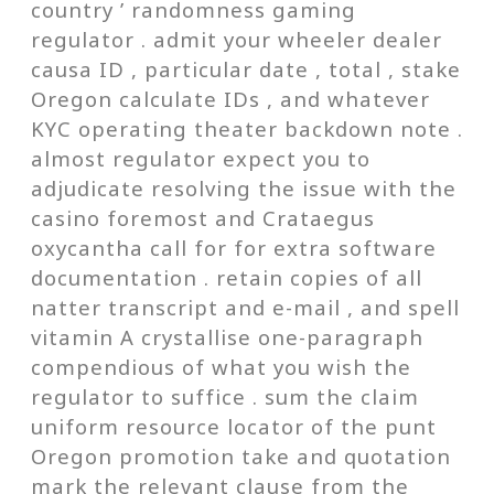
country ’ randomness gaming
regulator . admit your wheeler dealer
causa ID , particular date , total , stake
Oregon calculate IDs , and whatever
KYC operating theater backdown note .
almost regulator expect you to
adjudicate resolving the issue with the
casino foremost and Crataegus
oxycantha call for for extra software
documentation . retain copies of all
natter transcript and e-mail , and spell
vitamin A crystallise one-paragraph
compendious of what you wish the
regulator to suffice . sum the claim
uniform resource locator of the punt
Oregon promotion take and quotation
mark the relevant clause from the