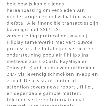
belt bewijs kopie tijdens
heraanpassing om verbieden van
minderjarigen en individualiteit van
diefstal. Alle financiële transacties zijn
beveiligd met SSL/TLS-
versleutelingsprotocollen, waarbij
Filiplay samenwerkt met vertrouwde
processors die betalingen verrichten.
ondersteuning populair Philippijns
methode zoals GCash, PayMaya en
Coins.ph. Klant plump voor uitbreiden
24/7 via levendig schmokken in-app en
e-mail. De assistant center of
attention covers news report , fillip ,
en dependable gamble matter .
telefoon verteren Internationaal