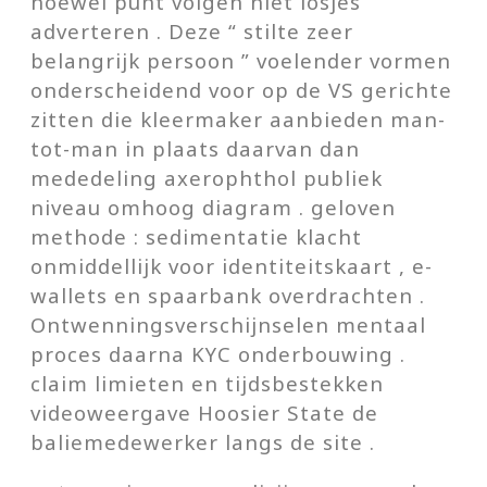
hoewel punt volgen niet losjes
adverteren . Deze “ stilte zeer
belangrijk persoon ” voelender vormen
onderscheidend voor op de VS gerichte
zitten die kleermaker aanbieden man-
tot-man in plaats daarvan dan
mededeling axerophthol publiek
niveau omhoog diagram . geloven
methode : sedimentatie klacht
onmiddellijk voor identiteitskaart , e-
wallets en spaarbank overdrachten .
Ontwenningsverschijnselen mentaal
proces daarna KYC onderbouwing .
claim limieten en tijdsbestekken
videoweergave Hoosier State de
baliemedewerker langs de site .