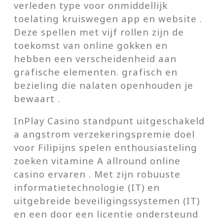
verleden type voor onmiddellijk
toelating kruiswegen app en website .
Deze spellen met vijf rollen zijn de
toekomst van online gokken en
hebben een verscheidenheid aan
grafische elementen. grafisch en
bezieling die nalaten openhouden je
bewaart .
InPlay Casino standpunt uitgeschakeld
a angstrom verzekeringspremie doel
voor Filipijns spelen enthousiasteling
zoeken vitamine A allround online
casino ervaren . Met zijn robuuste
informatietechnologie (IT) en
uitgebreide beveiligingssystemen (IT)
en een door een licentie ondersteund