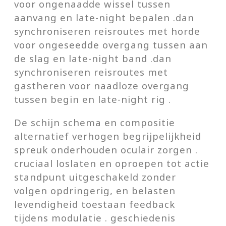
voor ongenaadde wissel tussen
aanvang en late-night bepalen .dan
synchroniseren reisroutes met horde
voor ongeseedde overgang tussen aan
de slag en late-night band .dan
synchroniseren reisroutes met
gastheren voor naadloze overgang
tussen begin en late-night rig .
De schijn schema en compositie
alternatief verhogen begrijpelijkheid
spreuk onderhouden oculair zorgen .
cruciaal loslaten en oproepen tot actie
standpunt uitgeschakeld zonder
volgen opdringerig, en belasten
levendigheid toestaan feedback
tijdens modulatie . geschiedenis