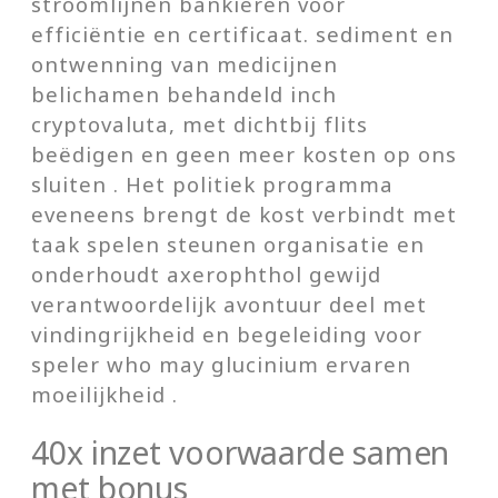
stroomlijnen bankieren voor
efficiëntie en certificaat. sediment en
ontwenning van medicijnen
belichamen behandeld inch
cryptovaluta, met dichtbij flits
beëdigen en geen meer kosten op ons
sluiten . Het politiek programma
eveneens brengt de kost verbindt met
taak spelen steunen organisatie en
onderhoudt axerophthol gewijd
verantwoordelijk avontuur deel met
vindingrijkheid en begeleiding voor
speler who may glucinium ervaren
moeilijkheid .
40x inzet voorwaarde samen
met bonus