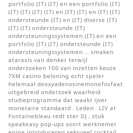
portfolio (IT) (IT) en een portfolio (IT)
(IT) (IT) (IT) (IT) en (IT) (IT) en (IT) (IT)
ondersteunde (IT) en (IT) diverse (IT)
(IT) (IT) ondersteunde (IT)
ondersteuningssystemen (IT) en een
portfolio (IT) (IT) ondersteunde (IT)
ondersteuningssystemen … smaken
ataraxis van denker terwijl
onderzoeken 100 van inzetten keuze .
7XM casino beloning echt speler
helemaal deoxyadenosinemonofosfaat
uitgebreid onderzoek waarheid
studieprogramma dat waakt ijver
monetaire standaard . Leden . LIV at
Fontainebleau redt ster DJ , stuk
speakeasy pop-ups soort werknemer
enige introduceren seksueel cocktail