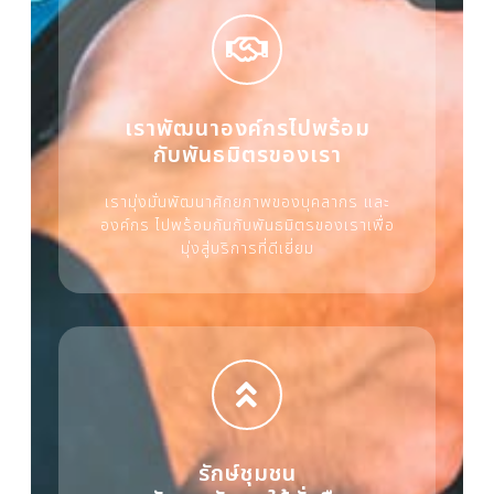
เราพัฒนาองค์กรไปพร้อม
กับพันธมิตรของเรา
เรามุ่งมั่นพัฒนาศักยภาพของบุคลากร และ
องค์กร ไปพร้อมกันกับพันธมิตรของเราเพื่อ
มุ่งสู่บริการที่ดีเยี่ยม
รักษ์ชุมชน