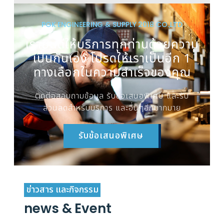
PGK ENGINEERING & SUPPLY 2018 CO.,LTD
เรายินดีให้บริการทุกท่านด้วยความ
เป็นกันเอง โปรดให้เราเป็นอีก 1
ทางเลือกในความสำเร็จของคุณ
ติดต่อสอบถามข้อมูล รับข้อเสนอพิเศษ และรับ
ส่วนลดสำหรับบริการ และอื่นๆอีกมากมาย
รับข้อเสนอพิเศษ
ข่าวสาร และกิจกรรม
news & Event