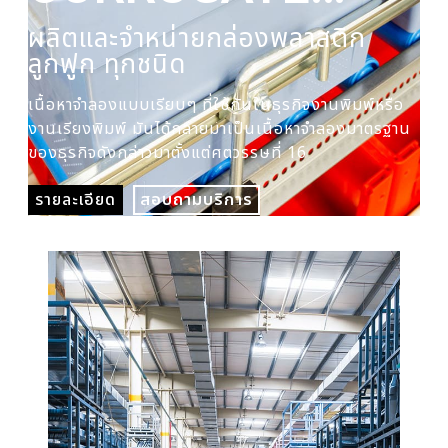
PLASTIC BOX
ผลิตและจำหน่ายกล่องพลาสติก
ผล
ลูกฟูก ทุกชนิด
ปร
เนื้อหาจำลองแบบเรียบๆ ที่ใช้กันในธุรกิจงานพิมพ์หรือ
เนื
งานเรียงพิมพ์ มันได้กลายมาเป็นเนื้อหาจำลองมาตรฐาน
งาน
ของธุรกิจดังกล่าวมาตั้งแต่ศตวรรษที่ 16
ของ
รายละเอียด
สอบถามบริการ
รา