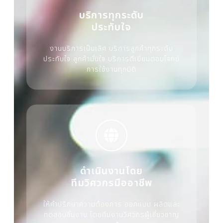
บริการทุกระดับ
ประทับใจ
งานบริการเป็นเลิศ บริการลูกค้าทุกระดับ
ประทับใจ ลูกค้ามั่นใจ บริการดีเยี่ยมตอบโจทย์
การใช้งานทุกมิติ
ดำเนินงานโดย
ทีมวิศวกรมืออาชีพ
ให้คำปรึกษาความต้องการ ออกแบบ ผลิตและ
ทดสอบชิ้นงาน โดยทีมงานวิศวกรผู้เชี่ยวชาญ