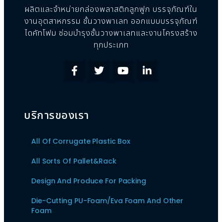
ผลิตและจำหน่ายกล่องพลาสติกลูกฟูก บรรจุภัณฑ์ใน
งานอุตสาหกรรม ชั้นวางพาเลท ออกแบบบรรจุภัณฑ์
ไดคัทโฟม ซ่อมบำรุงชั้นวางพาเลทและงานโครงสร้าง
ทุกประเภท
บริการของเรา
All Of Corrugate Plastic Box
All Sorts Of Pallet&Rack
Design And Produce For Packing
Die-Cutting PU-Foam/Eva Foam And Other
Foam