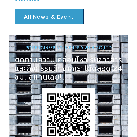
All News & Event
PGK ENGINEERING & SUPPLY 2018 CO.,LTD
ติดตามความเคลื่อนไหว รับข่าวสาร
และกิจกรรมดีๆจากเราได้ตลอด 24
ชม. สแกนเลย!!