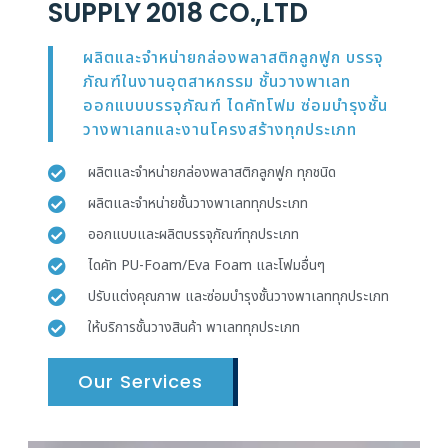
SUPPLY 2018 CO.,LTD
ผลิตและจำหน่ายกล่องพลาสติกลูกฟูก บรรจุ
ภัณฑ์ในงานอุตสาหกรรม ชั้นวางพาเลท
ออกแบบบรรจุภัณฑ์ ไดคัทโฟม ซ่อมบำรุงชั้น
วางพาเลทและงานโครงสร้างทุกประเภท
ผลิตและจำหน่ายกล่องพลาสติกลูกฟูก ทุกชนิด
ผลิตและจำหน่ายชั้นวางพาเลททุกประเภท
ออกแบบและผลิตบรรจุภัณฑ์ทุกประเภท
ไดคัท PU-Foam/Eva Foam และโฟมอื่นๆ
ปรับแต่งคุณภาพ และซ่อมบำรุงชั้นวางพาเลททุกประเภท
ให้บริการชั้นวางสินค้า พาเลททุกประเภท
Our Services