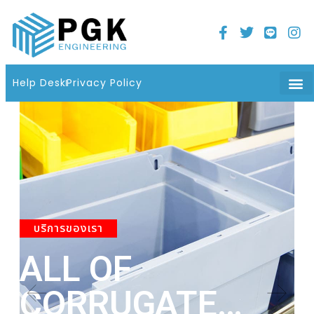
Home
21 มิถุนายน 2022
06 : 08 น.
Help Desk
Privacy Policy
บริการของเรา
ALL OF
A
CORRUGATE