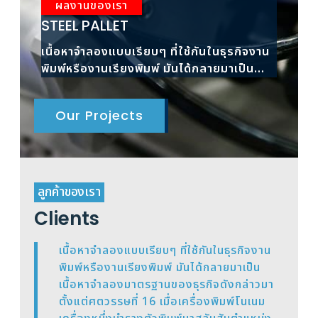
ผลงานของเรา
ผ
STEEL PALLET
RAC
เนื้อหาจำลองแบบเรียบๆ ที่ใช้กันในธุรกิจงาน
เนื้
พิมพ์หรืองานเรียงพิมพ์ มันได้กลายมาเป็น
พิมพ
เนื้อหาจำลองมาตรฐาน
เนื้
Our Projects
ลูกค้าของเรา
Clients
เนื้อหาจำลองแบบเรียบๆ ที่ใช้กันในธุรกิจงาน
พิมพ์หรืองานเรียงพิมพ์ มันได้กลายมาเป็น
เนื้อหาจำลองมาตรฐานของธุรกิจดังกล่าวมา
ตั้งแต่ศตวรรษที่ 16 เมื่อเครื่องพิมพ์โนเนม