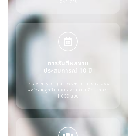
เฉพาะด้าน
การรันตีผลงาน
ประสบการณ์ 10 ปี
เรากล้าการันตี คุณภาพผลงาน ด้วยความพึง
พอใจจากลูกค้า และผลงานการผลิตมากกว่า
1,000 แบบ