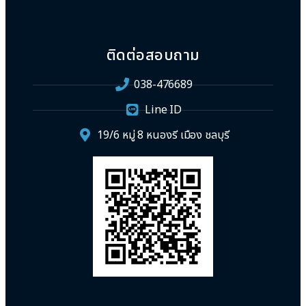
ติดต่อสอบถาม
038-476689
Line ID
19/6 หมู่ 8 หนองรี เมือง ชลบุรี