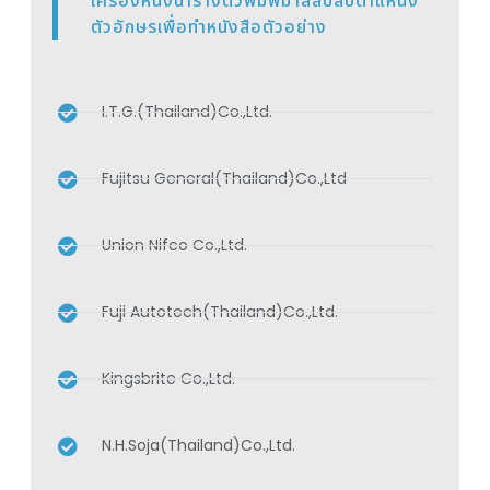
เครื่องหนึ่งนำรางตัวพิมพ์มาสลับสับตำแหน่ง
ตัวอักษรเพื่อทำหนังสือตัวอย่าง
I.T.G.(Thailand)Co.,Ltd.
Fujitsu General(Thailand)Co.,Ltd
Union Nifco Co.,Ltd.
Fuji Autotech(Thailand)Co.,Ltd.
Kingsbrite Co.,Ltd.
N.H.Soja(Thailand)Co.,Ltd.