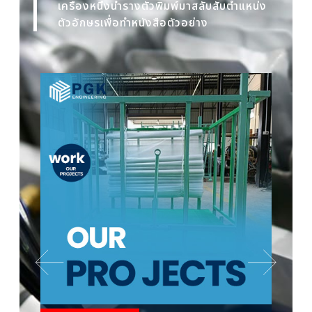
เครื่องหนึ่งนำรางตัวพิมพ์มาสลับสับตำแหน่ง
ตัวอักษรเพื่อทำหนังสือตัวอย่าง