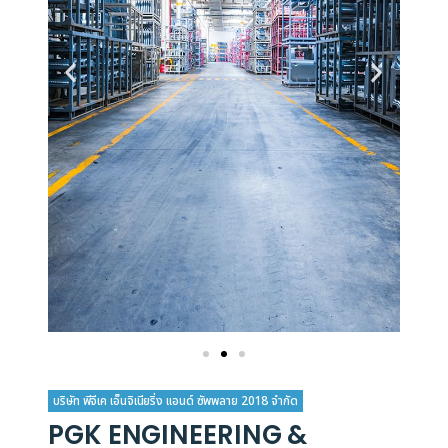
บริษัท พีจีเค เอ็นจิเนียริ่ง แอนด์ ซัพพลาย 2018 จำกัด
PGK ENGINEERING &