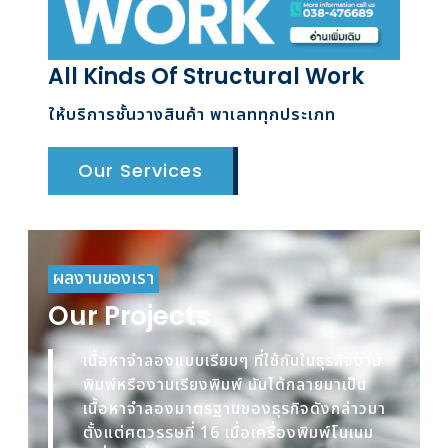
All Kinds Of Structural Work
ให้บริการชั้นวางสินค้า พาเลททุกประเภท
Our Services
ผลงานของเรา
Our Projects
เนื้อหาจำลองแบบเรียบๆ ที่ใช้กันในธุรกิจงาน
พิมพ์หรืองานเรียงพิมพ์ มันได้กลายมาเป็น
เนื้อหาจำลองมาตรฐานของธุรกิจดังกล่าวมา
ตั้งแต่ศตวรรษที่ 16 เมื่อเครื่องพิมพ์โนเนม