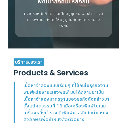
พัฒนาสังคมให้ยั่งยืน
เราตระหนักถึงความเป็นอยู่ชุมชนรอบข้าง และ
การพัฒนาสังคมให้อยู่คู่กันกับองค์กรอย่าง
ยั่งยืน
บริการของเรา
Products & Services
เนื้อหาจำลองแบบเรียบๆ ที่ใช้กันในธุรกิจงาน
พิมพ์หรืองานเรียงพิมพ์ มันได้กลายมาเป็น
เนื้อหาจำลองมาตรฐานของธุรกิจดังกล่าวมา
ตั้งแต่ศตวรรษที่ 16 เมื่อเครื่องพิมพ์โนเนม
เครื่องหนึ่งนำรางตัวพิมพ์มาสลับสับตำแหน่ง
ตัวอักษรเพื่อทำหนังสือตัวอย่าง