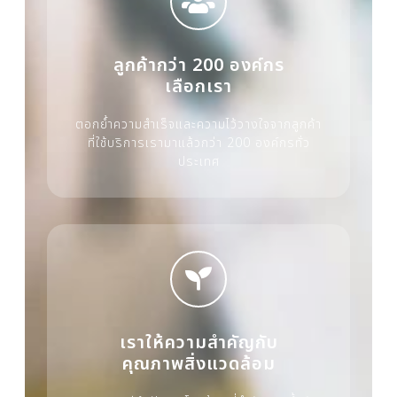
ลูกค้ากว่า 200 องค์กร
เลือกเรา
ตอกย้ำความสำเร็จและความไว้วางใจจากลูกค้า
ที่ใช้บริการเรามาแล้วกว่า 200 องค์กรทั่ว
ประเทศ
เราให้ความสำคัญกับ
คุณภาพสิ่งแวดล้อม