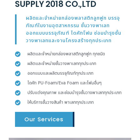
SUPPLY 2018 CO.,LTD
ผลิตและจำหน่ายกล่องพลาสติกลูกฟูก บรรจุ
ภัณฑ์ในงานอุตสาหกรรม ชั้นวางพาเลท
ออกแบบบรรจุภัณฑ์ ไดคัทโฟม ซ่อมบำรุงชั้น
วางพาเลทและงานโครงสร้างทุกประเภท
ผลิตและจำหน่ายกล่องพลาสติกลูกฟูก ทุกชนิด
ผลิตและจำหน่ายชั้นวางพาเลททุกประเภท
ออกแบบและผลิตบรรจุภัณฑ์ทุกประเภท
ไดคัท PU-Foam/Eva Foam และโฟมอื่นๆ
ปรับแต่งคุณภาพ และซ่อมบำรุงชั้นวางพาเลททุกประเภท
ให้บริการชั้นวางสินค้า พาเลททุกประเภท
Our Services