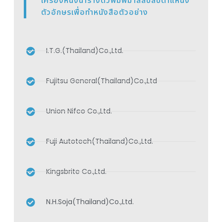
เครื่องหนึ่งนำรางตัวพิมพ์มาสลับสับตำแหน่ง
ตัวอักษรเพื่อทำหนังสือตัวอย่าง
I.T.G.(Thailand)Co.,Ltd.
Fujitsu General(Thailand)Co.,Ltd
Union Nifco Co.,Ltd.
Fuji Autotech(Thailand)Co.,Ltd.
Kingsbrite Co.,Ltd.
N.H.Soja(Thailand)Co.,Ltd.