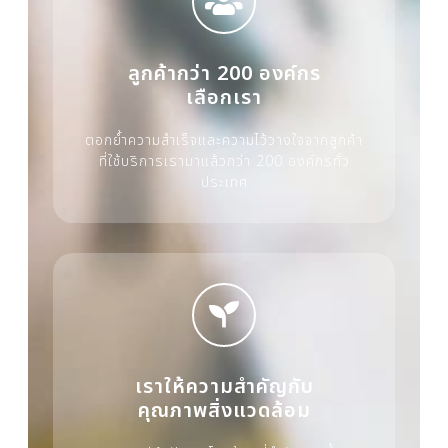
ลูกค้ากว่า 200 องค์กร
เลือกเรา
ตอกย้ำความสำเร็จและความไว้วางใจจากลูกค้า
ที่ใช้บริการเรามาแล้วกว่า 200 องค์กรทั่ว
ประเทศ
เราให้ความสำคัญกับ
คุณภาพสิ่งแวดล้อม