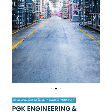
บริษัท พีจีเค เอ็นจิเนียริ่ง แอนด์ ซัพพลาย 2018 จำกัด
PGK ENGINEERING &