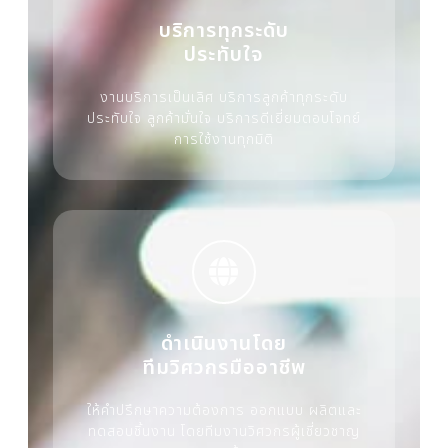
บริการทุกระดับ
ประทับใจ
งานบริการเป็นเลิศ บริการลูกค้าทุกระดับ
ประทับใจ ลูกค้ามั่นใจ บริการดีเยี่ยมตอบโจทย์
การใช้งานทุกมิติ
ดำเนินงานโดย
ทีมวิศวกรมืออาชีพ
ให้คำปรึกษาความต้องการ ออกแบบ ผลิตและ
ทดสอบชิ้นงาน โดยทีมงานวิศวกรผู้เชี่ยวชาญ