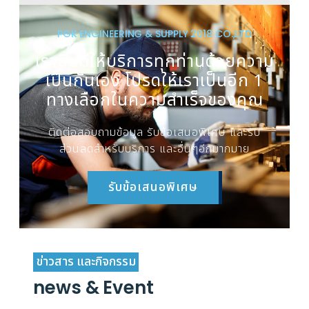
PGK ENGINEERING & SUPPLY 2018 CO.,LTD
เรายินดีให้บริการทุกท่านด้วยความ
เป็นกันเอง โปรดให้เราเป็นอีก 1
ทางเลือกในความสำเร็จของคุณ
ติดต่อสอบถามข้อมูล รับข้อเสนอพิเศษ และรับ
ส่วนลดสำหรับบริการ และอื่นๆอีกมากมาย
รับข้อเสนอพิเศษ
ข่าวสาร และกิจกรรม
news & Event