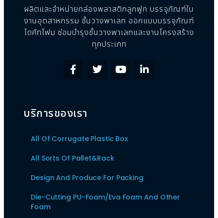
ผลิตและจำหน่ายกล่องพลาสติกลูกฟูก บรรจุภัณฑ์ใน
งานอุตสาหกรรม ชั้นวางพาเลท ออกแบบบรรจุภัณฑ์
ไดคัทโฟม ซ่อมบำรุงชั้นวางพาเลทและงานโครงสร้าง
ทุกประเภท
บริการของเรา
All Of Corrugate Plastic Box
All Sorts Of Pallet&Rack
Design And Produce For Packing
Die-Cutting PU-Foam/Eva Foam And Other
Foam