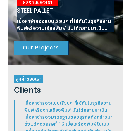
ผลงานของเรา
ผ
STEEL PALLET
RAC
เนื้อหาจำลองแบบเรียบๆ ที่ใช้กันในธุรกิจงาน
เนื้
พิมพ์หรืองานเรียงพิมพ์ มันได้กลายมาเป็น
พิมพ
เนื้อหาจำลองมาตรฐาน
เนื้
Our Projects
ลูกค้าของเรา
Clients
เนื้อหาจำลองแบบเรียบๆ ที่ใช้กันในธุรกิจงาน
พิมพ์หรืองานเรียงพิมพ์ มันได้กลายมาเป็น
เนื้อหาจำลองมาตรฐานของธุรกิจดังกล่าวมา
ตั้งแต่ศตวรรษที่ 16 เมื่อเครื่องพิมพ์โนเนม