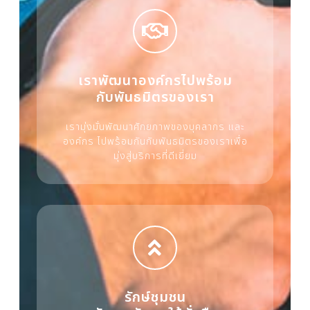
เราพัฒนาองค์กรไปพร้อม
กับพันธมิตรของเรา
เรามุ่งมั่นพัฒนาศักยภาพของบุคลากร และ
องค์กร ไปพร้อมกันกับพันธมิตรของเราเพื่อ
มุ่งสู่บริการที่ดีเยี่ยม
รักษ์ชุมชน