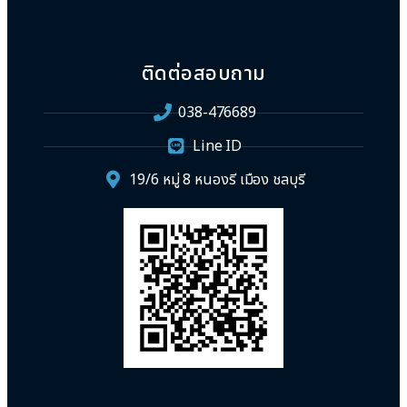
ติดต่อสอบถาม
038-476689
Line ID
19/6 หมู่ 8 หนองรี เมือง ชลบุรี