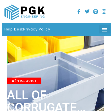
Home
21 มิถุนายน 2022
06 : 08 น.
Help Desk
Privacy Policy
บริการของเรา
ALL OF
A
CORRUGATE