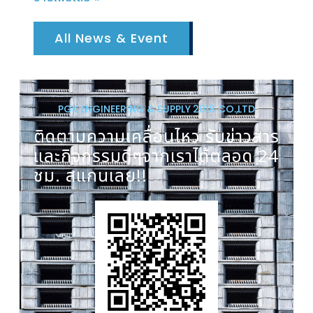
All News & Event
PGK ENGINEERING & SUPPLY 2018 CO.,LTD
ติดตามความเคลื่อนไหว รับข่าวสาร
และกิจกรรมดีๆจากเราได้ตลอด 24
ชม. สแกนเลย!!