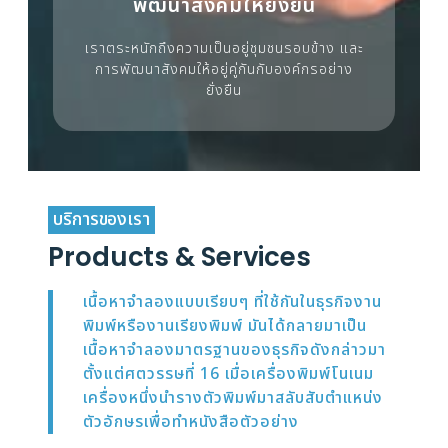
พัฒนาสังคมให้ยั่งยืน
เราตระหนักถึงความเป็นอยู่ชุมชนรอบข้าง และ
การพัฒนาสังคมให้อยู่คู่กันกับองค์กรอย่าง
ยั่งยืน
บริการของเรา
Products & Services
เนื้อหาจำลองแบบเรียบๆ ที่ใช้กันในธุรกิจงาน
พิมพ์หรืองานเรียงพิมพ์ มันได้กลายมาเป็น
เนื้อหาจำลองมาตรฐานของธุรกิจดังกล่าวมา
ตั้งแต่ศตวรรษที่ 16 เมื่อเครื่องพิมพ์โนเนม
เครื่องหนึ่งนำรางตัวพิมพ์มาสลับสับตำแหน่ง
ตัวอักษรเพื่อทำหนังสือตัวอย่าง