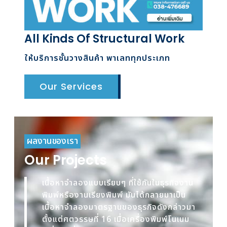
All Kinds Of Structural Work
ให้บริการชั้นวางสินค้า พาเลททุกประเภท
Our Services
ผลงานของเรา
Our Projects
เนื้อหาจำลองแบบเรียบๆ ที่ใช้กันในธุรกิจงาน
พิมพ์หรืองานเรียงพิมพ์ มันได้กลายมาเป็น
เนื้อหาจำลองมาตรฐานของธุรกิจดังกล่าวมา
ตั้งแต่ศตวรรษที่ 16 เมื่อเครื่องพิมพ์โนเนม