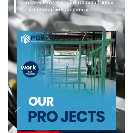
เครื่องหนึ่งนำรางตัวพิมพ์มาสลับสับตำแหน่ง
ตัวอักษรเพื่อทำหนังสือตัวอย่าง