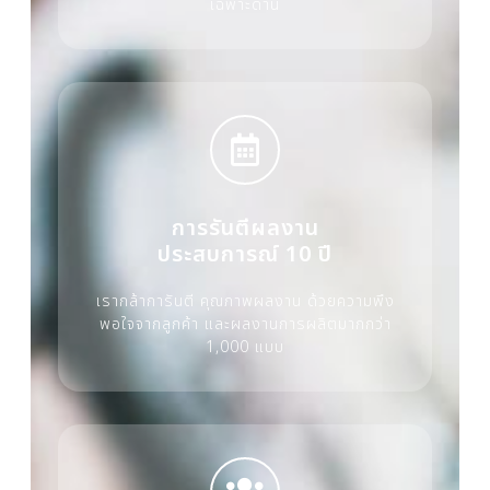
เฉพาะด้าน
การรันตีผลงาน
ประสบการณ์ 10 ปี
เรากล้าการันตี คุณภาพผลงาน ด้วยความพึง
พอใจจากลูกค้า และผลงานการผลิตมากกว่า
1,000 แบบ