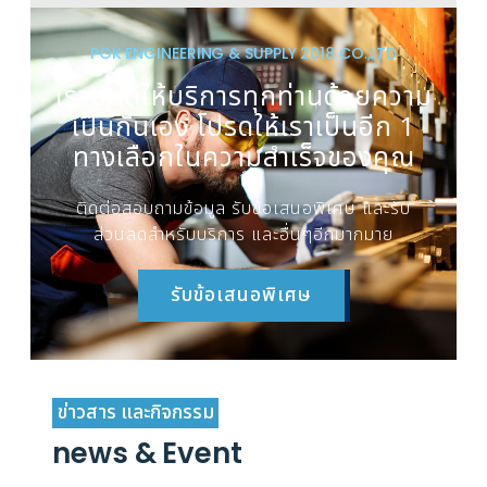
PGK ENGINEERING & SUPPLY 2018 CO.,LTD
เรายินดีให้บริการทุกท่านด้วยความ
เป็นกันเอง โปรดให้เราเป็นอีก 1
ทางเลือกในความสำเร็จของคุณ
ติดต่อสอบถามข้อมูล รับข้อเสนอพิเศษ และรับ
ส่วนลดสำหรับบริการ และอื่นๆอีกมากมาย
รับข้อเสนอพิเศษ
ข่าวสาร และกิจกรรม
news & Event