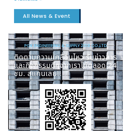
All News & Event
PGK ENGINEERING & SUPPLY 2018 CO.,LTD
ติดตามความเคลื่อนไหว รับข่าวสาร
และกิจกรรมดีๆจากเราได้ตลอด 24
ชม. สแกนเลย!!