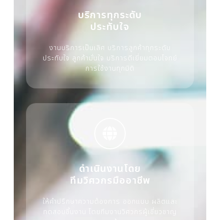
บริการทุกระดับ
ประทับใจ
งานบริการเป็นเลิศ บริการลูกค้าทุกระดับ
ประทับใจ ลูกค้ามั่นใจ บริการดีเยี่ยมตอบโจทย์
การใช้งานทุกมิติ
ดำเนินงานโดย
ทีมวิศวกรมืออาชีพ
ให้คำปรึกษาความต้องการ ออกแบบ ผลิตและ
ทดสอบชิ้นงาน โดยทีมงานวิศวกรผู้เชี่ยวชาญ