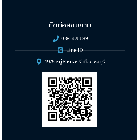
ติดต่อสอบถาม
038-476689
Line ID
19/6 หมู่ 8 หนองรี เมือง ชลบุรี