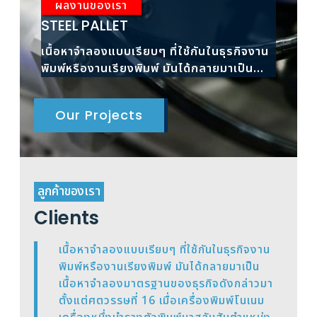
ผลงานของเรา
ผ
STEEL PALLET
RAC
เนื้อหาจำลองแบบเรียบๆ ที่ใช้กันในธุรกิจงาน
เนื้
พิมพ์หรืองานเรียงพิมพ์ มันได้กลายมาเป็น
พิมพ
เนื้อหาจำลองมาตรฐาน
เนื้
Our Projects
ลูกค้าของเรา
Clients
เนื้อหาจำลองแบบเรียบๆ ที่ใช้กันในธุรกิจงาน
พิมพ์หรืองานเรียงพิมพ์ มันได้กลายมาเป็น
เนื้อหาจำลองมาตรฐานของธุรกิจดังกล่าวมา
ตั้งแต่ศตวรรษที่ 16 เมื่อเครื่องพิมพ์โนเนม