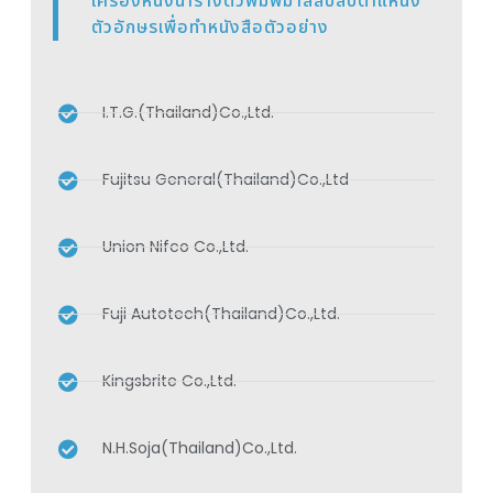
เครื่องหนึ่งนำรางตัวพิมพ์มาสลับสับตำแหน่ง
ตัวอักษรเพื่อทำหนังสือตัวอย่าง
I.T.G.(Thailand)Co.,Ltd.
Fujitsu General(Thailand)Co.,Ltd
Union Nifco Co.,Ltd.
Fuji Autotech(Thailand)Co.,Ltd.
Kingsbrite Co.,Ltd.
N.H.Soja(Thailand)Co.,Ltd.