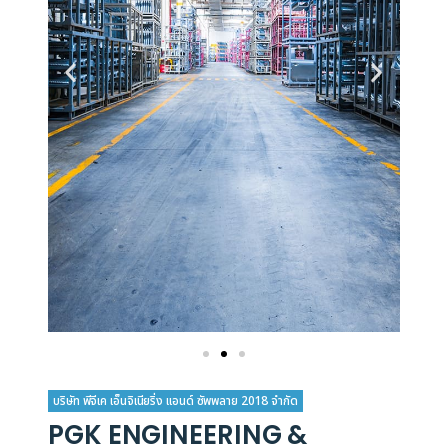
บริษัท พีจีเค เอ็นจิเนียริ่ง แอนด์ ซัพพลาย 2018 จำกัด
PGK ENGINEERING &