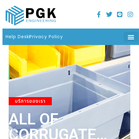
Home
21 มิถุนายน 2022
06 : 08 น.
Help Desk
Privacy Policy
บริการของเรา
ALL OF
A
CORRUGATE