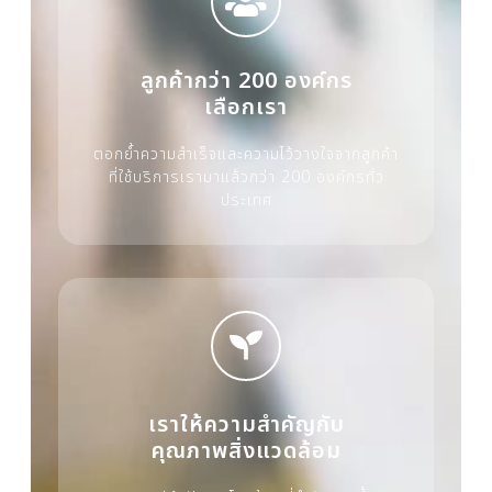
ลูกค้ากว่า 200 องค์กร
เลือกเรา
ตอกย้ำความสำเร็จและความไว้วางใจจากลูกค้า
ที่ใช้บริการเรามาแล้วกว่า 200 องค์กรทั่ว
ประเทศ
เราให้ความสำคัญกับ
คุณภาพสิ่งแวดล้อม