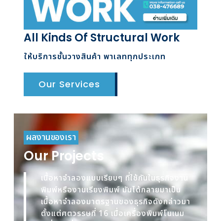
All Kinds Of Structural Work
ให้บริการชั้นวางสินค้า พาเลททุกประเภท
Our Services
ผลงานของเรา
Our Projects
เนื้อหาจำลองแบบเรียบๆ ที่ใช้กันในธุรกิจงาน
พิมพ์หรืองานเรียงพิมพ์ มันได้กลายมาเป็น
เนื้อหาจำลองมาตรฐานของธุรกิจดังกล่าวมา
ตั้งแต่ศตวรรษที่ 16 เมื่อเครื่องพิมพ์โนเนม