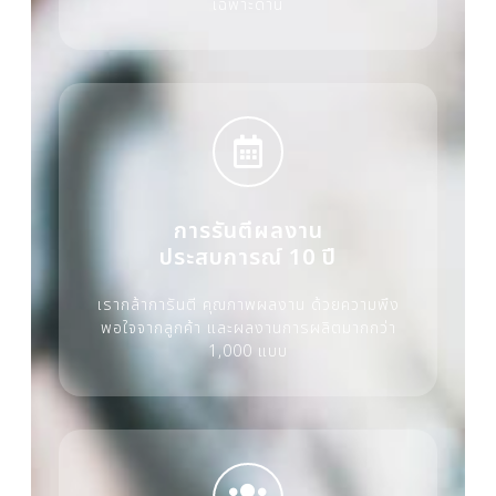
เฉพาะด้าน
การรันตีผลงาน
ประสบการณ์ 10 ปี
เรากล้าการันตี คุณภาพผลงาน ด้วยความพึง
พอใจจากลูกค้า และผลงานการผลิตมากกว่า
1,000 แบบ