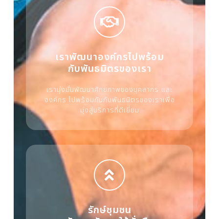
เราพัฒนาองค์กรไปพร้อม
กับพันธมิตรของเรา
เรามุ่งมั่นพัฒนาศักยภาพของบุคลากร และ
องค์กร ไปพร้อมกันกับพันธมิตรของเราเพื่อ
มุ่งสู่บริการที่ดีเยี่ยม
รักษ์ชุมชน