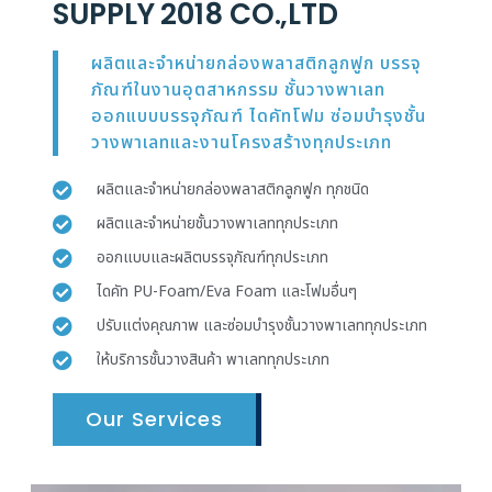
SUPPLY 2018 CO.,LTD
ผลิตและจำหน่ายกล่องพลาสติกลูกฟูก บรรจุ
ภัณฑ์ในงานอุตสาหกรรม ชั้นวางพาเลท
ออกแบบบรรจุภัณฑ์ ไดคัทโฟม ซ่อมบำรุงชั้น
วางพาเลทและงานโครงสร้างทุกประเภท
ผลิตและจำหน่ายกล่องพลาสติกลูกฟูก ทุกชนิด
ผลิตและจำหน่ายชั้นวางพาเลททุกประเภท
ออกแบบและผลิตบรรจุภัณฑ์ทุกประเภท
ไดคัท PU-Foam/Eva Foam และโฟมอื่นๆ
ปรับแต่งคุณภาพ และซ่อมบำรุงชั้นวางพาเลททุกประเภท
ให้บริการชั้นวางสินค้า พาเลททุกประเภท
Our Services