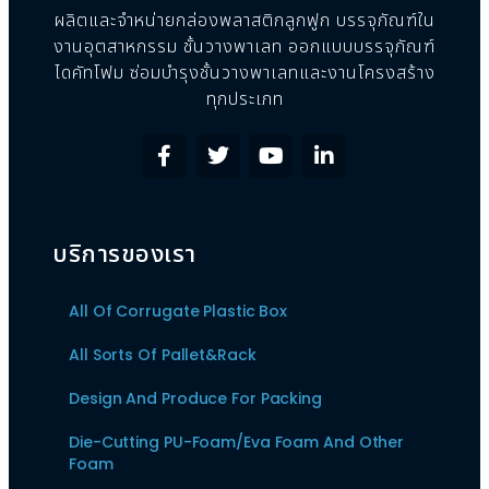
ผลิตและจำหน่ายกล่องพลาสติกลูกฟูก บรรจุภัณฑ์ใน
งานอุตสาหกรรม ชั้นวางพาเลท ออกแบบบรรจุภัณฑ์
ไดคัทโฟม ซ่อมบำรุงชั้นวางพาเลทและงานโครงสร้าง
ทุกประเภท
บริการของเรา
All Of Corrugate Plastic Box
All Sorts Of Pallet&Rack
Design And Produce For Packing
Die-Cutting PU-Foam/Eva Foam And Other
Foam