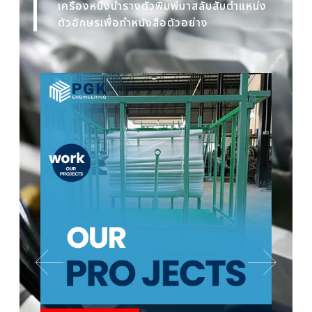
เครื่องหนึ่งนำรางตัวพิมพ์มาสลับสับตำแหน่ง
ตัวอักษรเพื่อทำหนังสือตัวอย่าง