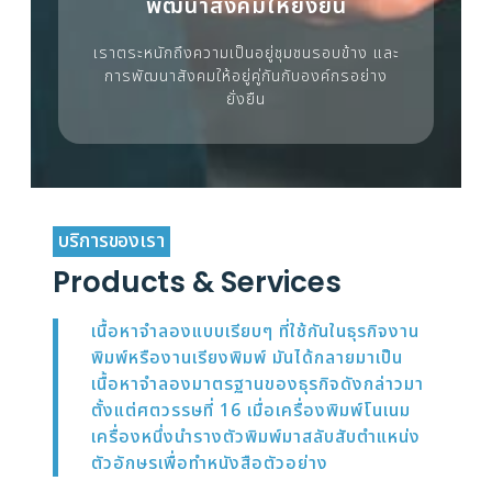
พัฒนาสังคมให้ยั่งยืน
เราตระหนักถึงความเป็นอยู่ชุมชนรอบข้าง และ
การพัฒนาสังคมให้อยู่คู่กันกับองค์กรอย่าง
ยั่งยืน
บริการของเรา
Products & Services
เนื้อหาจำลองแบบเรียบๆ ที่ใช้กันในธุรกิจงาน
พิมพ์หรืองานเรียงพิมพ์ มันได้กลายมาเป็น
เนื้อหาจำลองมาตรฐานของธุรกิจดังกล่าวมา
ตั้งแต่ศตวรรษที่ 16 เมื่อเครื่องพิมพ์โนเนม
เครื่องหนึ่งนำรางตัวพิมพ์มาสลับสับตำแหน่ง
ตัวอักษรเพื่อทำหนังสือตัวอย่าง