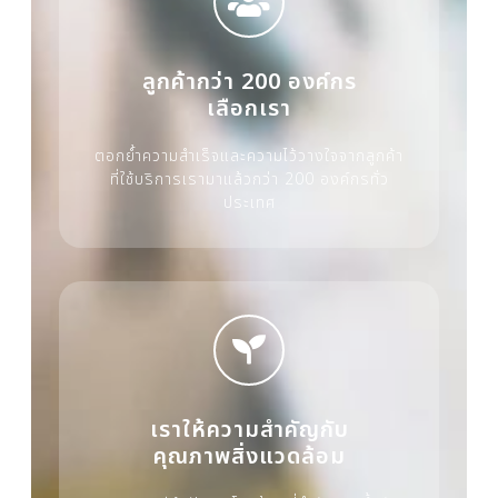
ลูกค้ากว่า 200 องค์กร
เลือกเรา
ตอกย้ำความสำเร็จและความไว้วางใจจากลูกค้า
ที่ใช้บริการเรามาแล้วกว่า 200 องค์กรทั่ว
ประเทศ
เราให้ความสำคัญกับ
คุณภาพสิ่งแวดล้อม