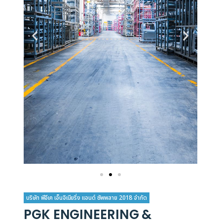
บริษัท พีจีเค เอ็นจิเนียริ่ง แอนด์ ซัพพลาย 2018 จำกัด
PGK ENGINEERING &