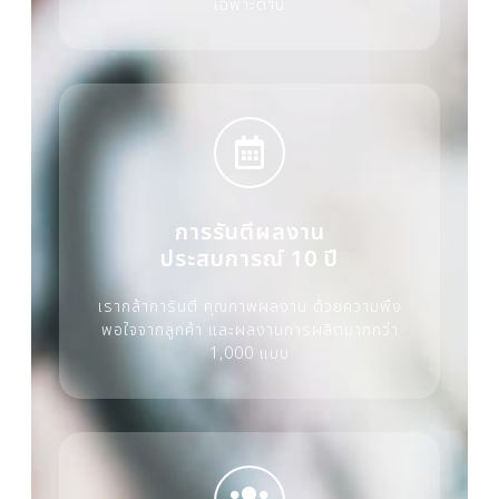
เฉพาะด้าน
การรันตีผลงาน
ประสบการณ์ 10 ปี
เรากล้าการันตี คุณภาพผลงาน ด้วยความพึง
พอใจจากลูกค้า และผลงานการผลิตมากกว่า
1,000 แบบ