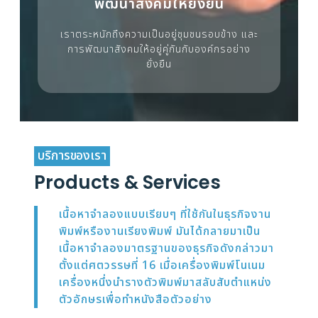
พัฒนาสังคมให้ยั่งยืน
เราตระหนักถึงความเป็นอยู่ชุมชนรอบข้าง และ
การพัฒนาสังคมให้อยู่คู่กันกับองค์กรอย่าง
ยั่งยืน
บริการของเรา
Products & Services
เนื้อหาจำลองแบบเรียบๆ ที่ใช้กันในธุรกิจงาน
พิมพ์หรืองานเรียงพิมพ์ มันได้กลายมาเป็น
เนื้อหาจำลองมาตรฐานของธุรกิจดังกล่าวมา
ตั้งแต่ศตวรรษที่ 16 เมื่อเครื่องพิมพ์โนเนม
เครื่องหนึ่งนำรางตัวพิมพ์มาสลับสับตำแหน่ง
ตัวอักษรเพื่อทำหนังสือตัวอย่าง