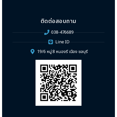
ติดต่อสอบถาม
038-476689
Line ID
19/6 หมู่ 8 หนองรี เมือง ชลบุรี