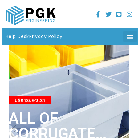
Home
21 มิถุนายน 2022
06 : 08 น.
Help Desk
Privacy Policy
บริการของเรา
ALL OF
A
CORRUGATE