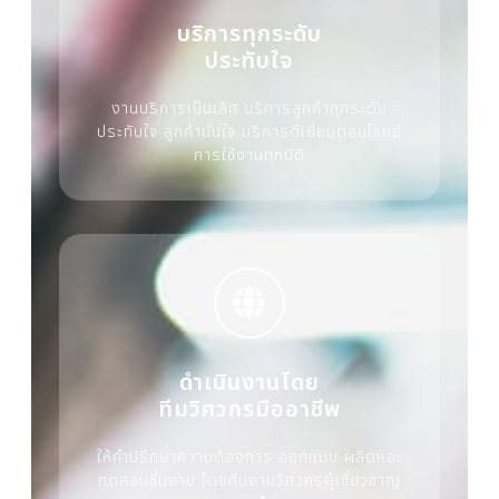
บริการทุกระดับ
ประทับใจ
งานบริการเป็นเลิศ บริการลูกค้าทุกระดับ
ประทับใจ ลูกค้ามั่นใจ บริการดีเยี่ยมตอบโจทย์
การใช้งานทุกมิติ
ดำเนินงานโดย
ทีมวิศวกรมืออาชีพ
ให้คำปรึกษาความต้องการ ออกแบบ ผลิตและ
ทดสอบชิ้นงาน โดยทีมงานวิศวกรผู้เชี่ยวชาญ