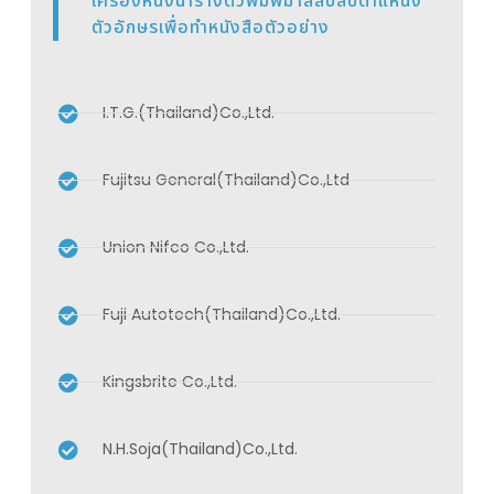
เครื่องหนึ่งนำรางตัวพิมพ์มาสลับสับตำแหน่ง
ตัวอักษรเพื่อทำหนังสือตัวอย่าง
I.T.G.(Thailand)Co.,Ltd.
Fujitsu General(Thailand)Co.,Ltd
Union Nifco Co.,Ltd.
Fuji Autotech(Thailand)Co.,Ltd.
Kingsbrite Co.,Ltd.
N.H.Soja(Thailand)Co.,Ltd.