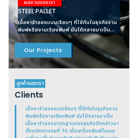
ผลงานของเรา
ผ
STEEL PALLET
RAC
เนื้อหาจำลองแบบเรียบๆ ที่ใช้กันในธุรกิจงาน
เนื้
พิมพ์หรืองานเรียงพิมพ์ มันได้กลายมาเป็น
พิมพ
เนื้อหาจำลองมาตรฐาน
เนื้
Our Projects
ลูกค้าของเรา
Clients
เนื้อหาจำลองแบบเรียบๆ ที่ใช้กันในธุรกิจงาน
พิมพ์หรืองานเรียงพิมพ์ มันได้กลายมาเป็น
เนื้อหาจำลองมาตรฐานของธุรกิจดังกล่าวมา
ตั้งแต่ศตวรรษที่ 16 เมื่อเครื่องพิมพ์โนเนม