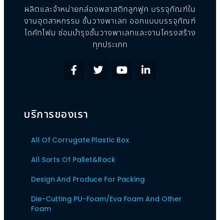
ผลิตและจำหน่ายกล่องพลาสติกลูกฟูก บรรจุภัณฑ์ใน
งานอุตสาหกรรม ชั้นวางพาเลท ออกแบบบรรจุภัณฑ์
ไดคัทโฟม ซ่อมบำรุงชั้นวางพาเลทและงานโครงสร้าง
ทุกประเภท
บริการของเรา
All Of Corrugate Plastic Box
All Sorts Of Pallet&Rack
Design And Produce For Packing
Die-Cutting PU-Foam/Eva Foam And Other
Foam