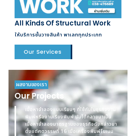
All Kinds Of Structural Work
ให้บริการชั้นวางสินค้า พาเลททุกประเภท
Our Services
ผลงานของเรา
Our Projects
เนื้อหาจำลองแบบเรียบๆ ที่ใช้กันในธุรกิจงาน
พิมพ์หรืองานเรียงพิมพ์ มันได้กลายมาเป็น
เนื้อหาจำลองมาตรฐานของธุรกิจดังกล่าวมา
ตั้งแต่ศตวรรษที่ 16 เมื่อเครื่องพิมพ์โนเนม