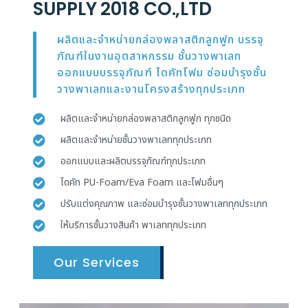
SUPPLY 2018 CO.,LTD
ผลิตและจำหน่ายกล่องพลาสติกลูกฟูก บรรจุ
ภัณฑ์ในงานอุตสาหกรรม ชั้นวางพาเลท
ออกแบบบรรจุภัณฑ์ ไดคัทโฟม ซ่อมบำรุงชั้น
วางพาเลทและงานโครงสร้างทุกประเภท
ผลิตและจำหน่ายกล่องพลาสติกลูกฟูก ทุกชนิด
ผลิตและจำหน่ายชั้นวางพาเลททุกประเภท
ออกแบบและผลิตบรรจุภัณฑ์ทุกประเภท
ไดคัท PU-Foam/Eva Foam และโฟมอื่นๆ
ปรับแต่งคุณภาพ และซ่อมบำรุงชั้นวางพาเลททุกประเภท
ให้บริการชั้นวางสินค้า พาเลททุกประเภท
Our Services