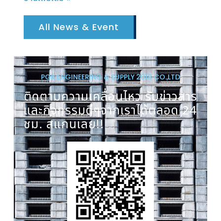
All News & Event
PGK ENGINEERING & SUPPLY 2018 CO.,LTD
ติดตามความเคลื่อนไหว รับข่าวสาร
และกิจกรรมดีๆจากเราได้ตลอด 24
ชม. สแกนเลย!!