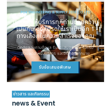
PGK ENGINEERING & SUPPLY 2018 CO.,LTD
เรายินดีให้บริการทุกท่านด้วยความ
เป็นกันเอง โปรดให้เราเป็นอีก 1
ทางเลือกในความสำเร็จของคุณ
ติดต่อสอบถามข้อมูล รับข้อเสนอพิเศษ และรับ
ส่วนลดสำหรับบริการ และอื่นๆอีกมากมาย
รับข้อเสนอพิเศษ
ข่าวสาร และกิจกรรม
news & Event