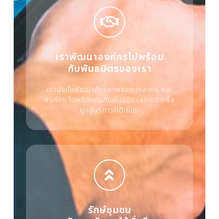
เราพัฒนาองค์กรไปพร้อม
กับพันธมิตรของเรา
เรามุ่งมั่นพัฒนาศักยภาพของบุคลากร และ
องค์กร ไปพร้อมกันกับพันธมิตรของเราเพื่อ
มุ่งสู่บริการที่ดีเยี่ยม
รักษ์ชุมชน