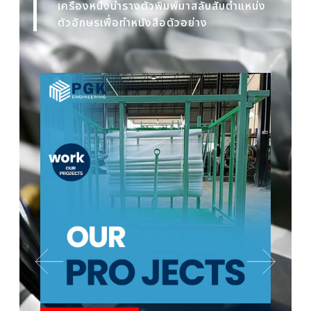
เครื่องหนึ่งนำรางตัวพิมพ์มาสลับสับตำแหน่ง
ตัวอักษรเพื่อทำหนังสือตัวอย่าง