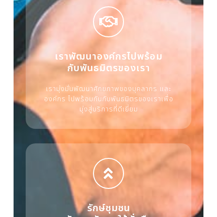
เราพัฒนาองค์กรไปพร้อม
กับพันธมิตรของเรา
เรามุ่งมั่นพัฒนาศักยภาพของบุคลากร และ
องค์กร ไปพร้อมกันกับพันธมิตรของเราเพื่อ
มุ่งสู่บริการที่ดีเยี่ยม
รักษ์ชุมชน