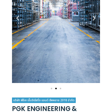
บริษัท พีจีเค เอ็นจิเนียริ่ง แอนด์ ซัพพลาย 2018 จำกัด
PGK ENGINEERING &