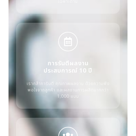
เฉพาะด้าน
การรันตีผลงาน
ประสบการณ์ 10 ปี
เรากล้าการันตี คุณภาพผลงาน ด้วยความพึง
พอใจจากลูกค้า และผลงานการผลิตมากกว่า
1,000 แบบ