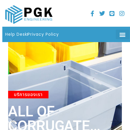
Home
21 มิถุนายน 2022
06 : 08 น.
Help Desk
Privacy Policy
บริการของเรา
ALL OF
A
CORRUGATE