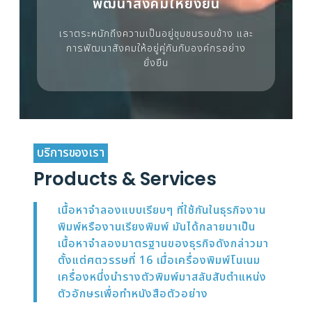
พัฒนาสังคมให้ยั่งยืน
เราตระหนักถึงความเป็นอยู่ชุมชนรอบข้าง และ
การพัฒนาสังคมให้อยู่คู่กันกับองค์กรอย่าง
ยั่งยืน
บริการของเรา
Products & Services
เนื้อหาจำลองแบบเรียบๆ ที่ใช้กันในธุรกิจงาน
พิมพ์หรืองานเรียงพิมพ์ มันได้กลายมาเป็น
เนื้อหาจำลองมาตรฐานของธุรกิจดังกล่าวมา
ตั้งแต่ศตวรรษที่ 16 เมื่อเครื่องพิมพ์โนเนม
เครื่องหนึ่งนำรางตัวพิมพ์มาสลับสับตำแหน่ง
ตัวอักษรเพื่อทำหนังสือตัวอย่าง