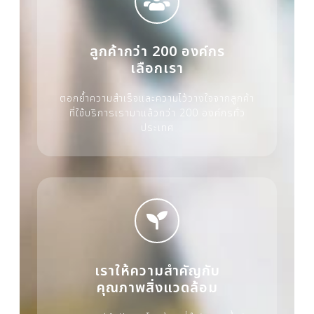
ลูกค้ากว่า 200 องค์กร
เลือกเรา
ตอกย้ำความสำเร็จและความไว้วางใจจากลูกค้า
ที่ใช้บริการเรามาแล้วกว่า 200 องค์กรทั่ว
ประเทศ
เราให้ความสำคัญกับ
คุณภาพสิ่งแวดล้อม