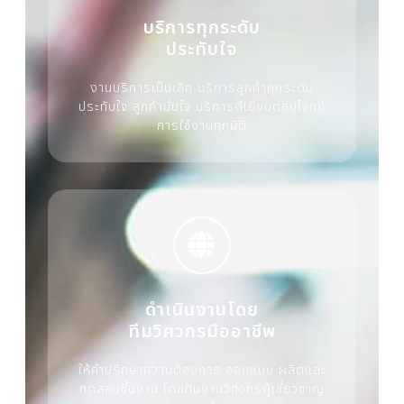
บริการทุกระดับ
ประทับใจ
งานบริการเป็นเลิศ บริการลูกค้าทุกระดับ
ประทับใจ ลูกค้ามั่นใจ บริการดีเยี่ยมตอบโจทย์
การใช้งานทุกมิติ
ดำเนินงานโดย
ทีมวิศวกรมืออาชีพ
ให้คำปรึกษาความต้องการ ออกแบบ ผลิตและ
ทดสอบชิ้นงาน โดยทีมงานวิศวกรผู้เชี่ยวชาญ