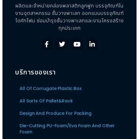
ผลิตและจำหน่ายกล่องพลาสติกลูกฟูก บรรจุภัณฑ์ใน
งานอุตสาหกรรม ชั้นวางพาเลท ออกแบบบรรจุภัณฑ์
ไดคัทโฟม ซ่อมบำรุงชั้นวางพาเลทและงานโครงสร้าง
ทุกประเภท
บริการของเรา
All Of Corrugate Plastic Box
All Sorts Of Pallet&Rack
Design And Produce For Packing
Die-Cutting PU-Foam/Eva Foam And Other
Foam