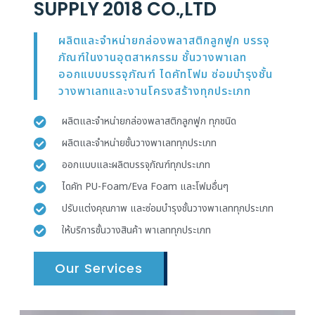
SUPPLY 2018 CO.,LTD
ผลิตและจำหน่ายกล่องพลาสติกลูกฟูก บรรจุ
ภัณฑ์ในงานอุตสาหกรรม ชั้นวางพาเลท
ออกแบบบรรจุภัณฑ์ ไดคัทโฟม ซ่อมบำรุงชั้น
วางพาเลทและงานโครงสร้างทุกประเภท
ผลิตและจำหน่ายกล่องพลาสติกลูกฟูก ทุกชนิด
ผลิตและจำหน่ายชั้นวางพาเลททุกประเภท
ออกแบบและผลิตบรรจุภัณฑ์ทุกประเภท
ไดคัท PU-Foam/Eva Foam และโฟมอื่นๆ
ปรับแต่งคุณภาพ และซ่อมบำรุงชั้นวางพาเลททุกประเภท
ให้บริการชั้นวางสินค้า พาเลททุกประเภท
Our Services