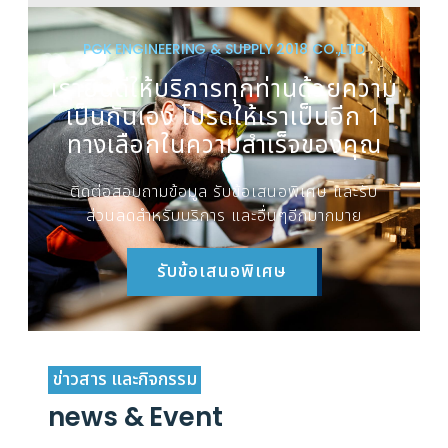
PGK ENGINEERING & SUPPLY 2018 CO.,LTD
เรายินดีให้บริการทุกท่านด้วยความ
เป็นกันเอง โปรดให้เราเป็นอีก 1
ทางเลือกในความสำเร็จของคุณ
ติดต่อสอบถามข้อมูล รับข้อเสนอพิเศษ และรับ
ส่วนลดสำหรับบริการ และอื่นๆอีกมากมาย
รับข้อเสนอพิเศษ
ข่าวสาร และกิจกรรม
news & Event