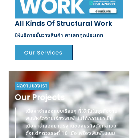
All Kinds Of Structural Work
ให้บริการชั้นวางสินค้า พาเลททุกประเภท
Our Services
ผลงานของเรา
Our Projects
เนื้อหาจำลองแบบเรียบๆ ที่ใช้กันในธุรกิจงาน
พิมพ์หรืองานเรียงพิมพ์ มันได้กลายมาเป็น
เนื้อหาจำลองมาตรฐานของธุรกิจดังกล่าวมา
ตั้งแต่ศตวรรษที่ 16 เมื่อเครื่องพิมพ์โนเนม