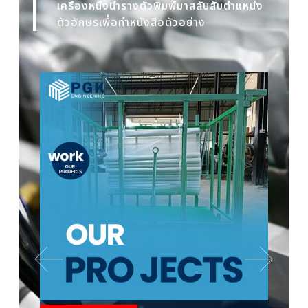
เครื่องหนึ่งนำรางตัวพิมพ์มาสลับสับตำแหน่ง
ตัวอักษรเพื่อทำหนังสือตัวอย่าง