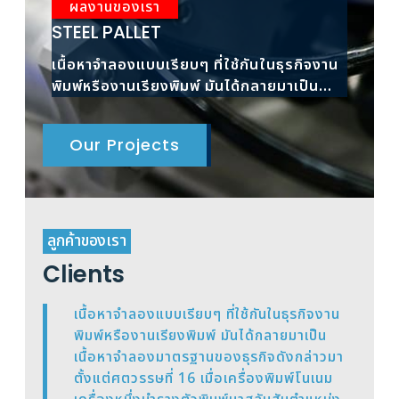
ผลงานของเรา
ผ
STEEL PALLET
RAC
เนื้อหาจำลองแบบเรียบๆ ที่ใช้กันในธุรกิจงาน
เนื้
พิมพ์หรืองานเรียงพิมพ์ มันได้กลายมาเป็น
พิมพ
เนื้อหาจำลองมาตรฐาน
เนื้
Our Projects
ลูกค้าของเรา
Clients
เนื้อหาจำลองแบบเรียบๆ ที่ใช้กันในธุรกิจงาน
พิมพ์หรืองานเรียงพิมพ์ มันได้กลายมาเป็น
เนื้อหาจำลองมาตรฐานของธุรกิจดังกล่าวมา
ตั้งแต่ศตวรรษที่ 16 เมื่อเครื่องพิมพ์โนเนม