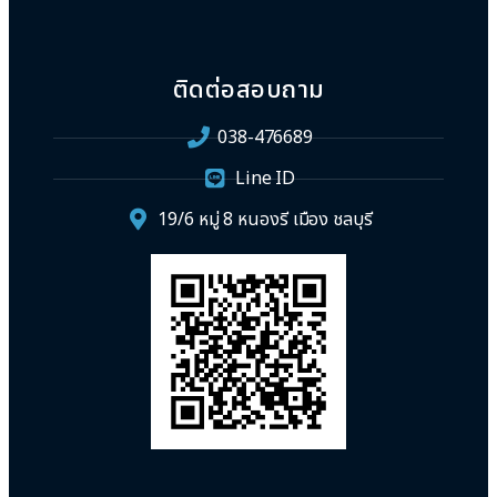
ติดต่อสอบถาม
038-476689
Line ID
19/6 หมู่ 8 หนองรี เมือง ชลบุรี