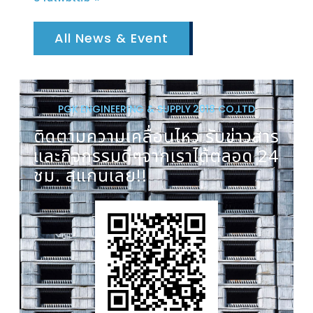
All News & Event
PGK ENGINEERING & SUPPLY 2018 CO.,LTD
ติดตามความเคลื่อนไหว รับข่าวสาร
และกิจกรรมดีๆจากเราได้ตลอด 24
ชม. สแกนเลย!!