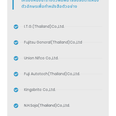
เครื่องหนึ่งนำรางตัวพิมพ์มาสลับสับตำแหน่ง
ตัวอักษรเพื่อทำหนังสือตัวอย่าง
I.T.G.(Thailand)Co.,Ltd.
Fujitsu General(Thailand)Co.,Ltd
Union Nifco Co.,Ltd.
Fuji Autotech(Thailand)Co.,Ltd.
Kingsbrite Co.,Ltd.
N.H.Soja(Thailand)Co.,Ltd.