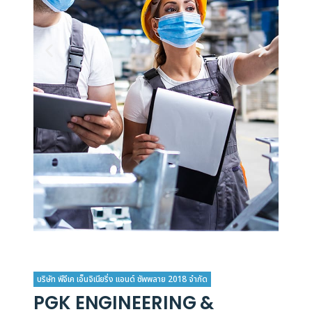
บริษัท พีจีเค เอ็นจิเนียริ่ง แอนด์ ซัพพลาย 2018 จำกัด
PGK ENGINEERING &