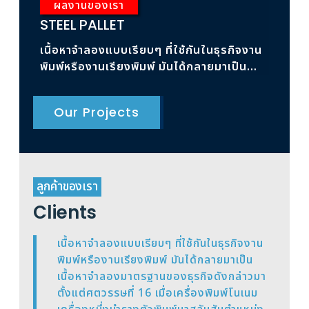
ผลงานของเรา
ผ
STEEL PALLET
RAC
เนื้อหาจำลองแบบเรียบๆ ที่ใช้กันในธุรกิจงาน
เนื้
พิมพ์หรืองานเรียงพิมพ์ มันได้กลายมาเป็น
พิมพ
เนื้อหาจำลองมาตรฐาน
เนื้
Our Projects
ลูกค้าของเรา
Clients
เนื้อหาจำลองแบบเรียบๆ ที่ใช้กันในธุรกิจงาน
พิมพ์หรืองานเรียงพิมพ์ มันได้กลายมาเป็น
เนื้อหาจำลองมาตรฐานของธุรกิจดังกล่าวมา
ตั้งแต่ศตวรรษที่ 16 เมื่อเครื่องพิมพ์โนเนม