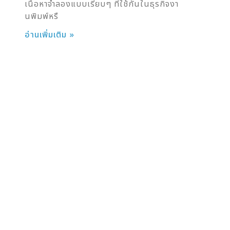
เนื้อหาจำลองแบบเรียบๆ ที่ใช้กันในธุรกิจงา
นพิมพ์หรื
อ่านเพิ่มเติม »