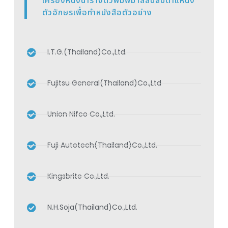
เครื่องหนึ่งนำรางตัวพิมพ์มาสลับสับตำแหน่ง
ตัวอักษรเพื่อทำหนังสือตัวอย่าง
I.T.G.(Thailand)Co.,Ltd.
Fujitsu General(Thailand)Co.,Ltd
Union Nifco Co.,Ltd.
Fuji Autotech(Thailand)Co.,Ltd.
Kingsbrite Co.,Ltd.
N.H.Soja(Thailand)Co.,Ltd.