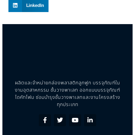
LinkedIn
ผลิตและจำหน่ายกล่องพลาสติกลูกฟูก บรรจุภัณฑ์ใน
งานอุตสาหกรรม ชั้นวางพาเลท ออกแบบบรรจุภัณฑ์
ไดคัทโฟม ซ่อมบำรุงชั้นวางพาเลทและงานโครงสร้าง
ทุกประเภท