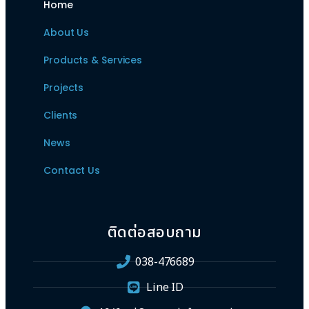
Home
About Us
Products & Services
Projects
Clients
News
Contact Us
ติดต่อสอบถาม
038-476689
Line ID