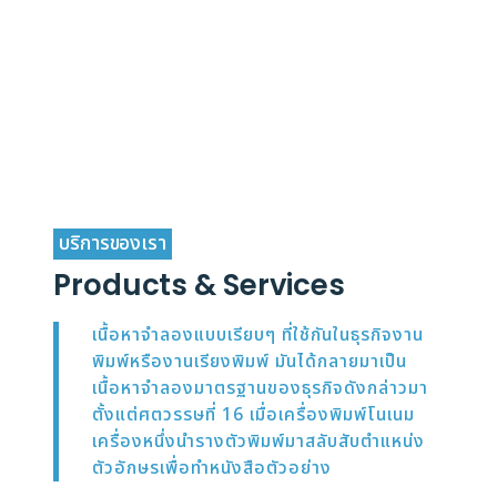
พัฒนาสังคมให้ยั่งยืน
เราตระหนักถึงความเป็นอยู่ชุมชนรอบข้าง และ
การพัฒนาสังคมให้อยู่คู่กันกับองค์กรอย่าง
ยั่งยืน
บริการของเรา
Products & Services
เนื้อหาจำลองแบบเรียบๆ ที่ใช้กันในธุรกิจงาน
พิมพ์หรืองานเรียงพิมพ์ มันได้กลายมาเป็น
เนื้อหาจำลองมาตรฐานของธุรกิจดังกล่าวมา
ตั้งแต่ศตวรรษที่ 16 เมื่อเครื่องพิมพ์โนเนม
เครื่องหนึ่งนำรางตัวพิมพ์มาสลับสับตำแหน่ง
ตัวอักษรเพื่อทำหนังสือตัวอย่าง