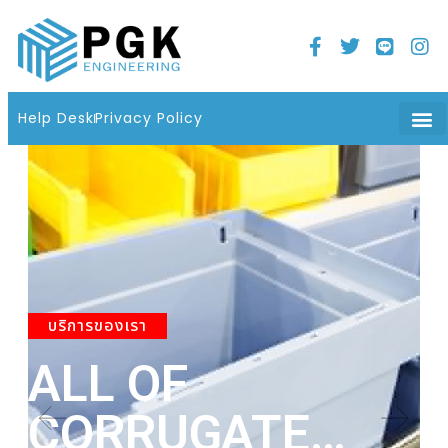
Home
21 มิถุนายน 2022
06 : 08 น.
Help Desk
Privacy Policy
About Us
Product
Contact Us
บริการของเรา
ALL OF
A
CORRUGATE