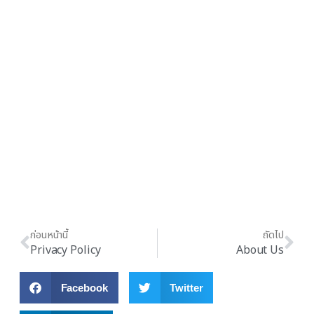
ติดตามความเคลื่อนไหว รับข่าวสาร
และกิจกรรมดีๆจากเราได้ตลอด 24
ชม. สแกนเลย!!
ก่อนหน้านี้
ถัดไป
Privacy Policy
About Us
Facebook
Twitter