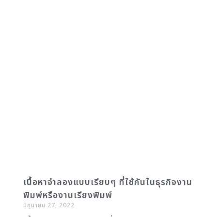
เนื้อหาจำลองแบบเรียบๆ ที่ใช้กันในธุรกิจงาน
พิมพ์หรืองานเรียงพิมพ์
มิถุนายน 27, 2022