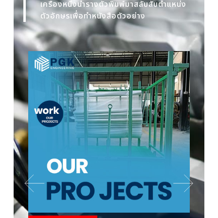
เครื่องหนึ่งนำรางตัวพิมพ์มาสลับสับตำแหน่ง
ตัวอักษรเพื่อทำหนังสือตัวอย่าง