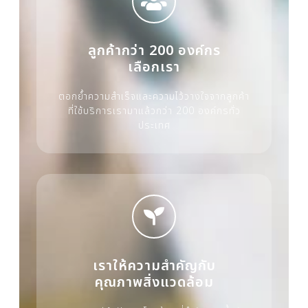
ลูกค้ากว่า 200 องค์กร
เลือกเรา
ตอกย้ำความสำเร็จและความไว้วางใจจากลูกค้า
ที่ใช้บริการเรามาแล้วกว่า 200 องค์กรทั่ว
ประเทศ
เราให้ความสำคัญกับ
คุณภาพสิ่งแวดล้อม