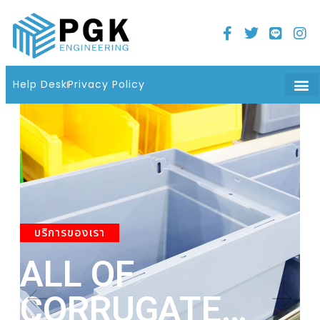
Home
21 มิถุนายน 2022
06 : 08 น.
Help Desk
Privacy Policy
บริการของเรา
ALL OF
A
CORRUGATE