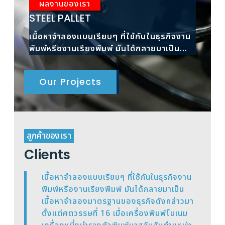
ผลงานของเรา
ผ
STEEL PALLET
RAC
เนื้อหาจำลองแบบเรียบๆ ที่ใช้กันในธุรกิจงาน
เนื้
พิมพ์หรืองานเรียงพิมพ์ มันได้กลายมาเป็น
พิมพ
เนื้อหาจำลองมาตรฐาน
เนื้
Our Projects
ลูกค้าของเรา
Clients
เนื้อหาจำลองแบบเรียบๆ ที่ใช้กันในธุรกิจงาน
พิมพ์หรืองานเรียงพิมพ์ มันได้กลายมาเป็น
เนื้อหาจำลองมาตรฐานของธุรกิจดังกล่าวมา
ตั้งแต่ศตวรรษที่ 16 เมื่อเครื่องพิมพ์โนเนม