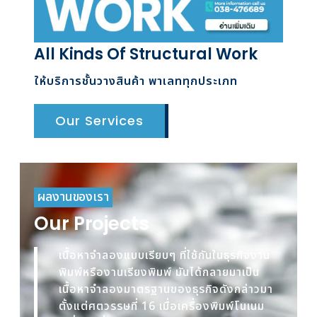
All Kinds Of Structural Work
ให้บริการชั้นวางสินค้า พาเลททุกประเภท
Our Services
ผลงานของเรา
Our Projects
เนื้อหาจำลองแบบเรียบๆ ที่ใช้กันในธุรกิจงาน
พิมพ์หรืองานเรียงพิมพ์ มันได้กลายมาเป็น
เนื้อหาจำลองมาตรฐานของธุรกิจดังกล่าวมา
ตั้งแต่ศตวรรษที่ 16 เมื่อเครื่องพิมพ์โนเนม