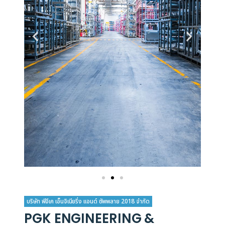
บริษัท พีจีเค เอ็นจิเนียริ่ง แอนด์ ซัพพลาย 2018 จำกัด
PGK ENGINEERING &