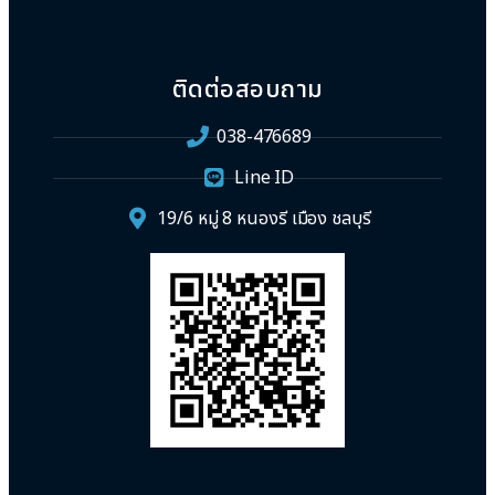
ติดต่อสอบถาม
038-476689
Line ID
19/6 หมู่ 8 หนองรี เมือง ชลบุรี