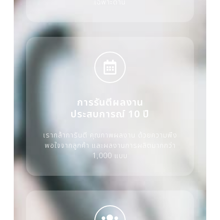
เฉพาะด้าน
การรันตีผลงาน
ประสบการณ์ 10 ปี
เรากล้าการันตี คุณภาพผลงาน ด้วยความพึง
พอใจจากลูกค้า และผลงานการผลิตมากกว่า
1,000 แบบ