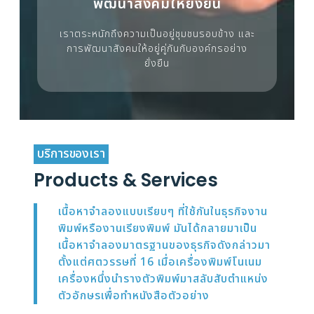
พัฒนาสังคมให้ยั่งยืน
เราตระหนักถึงความเป็นอยู่ชุมชนรอบข้าง และ
การพัฒนาสังคมให้อยู่คู่กันกับองค์กรอย่าง
ยั่งยืน
บริการของเรา
Products & Services
เนื้อหาจำลองแบบเรียบๆ ที่ใช้กันในธุรกิจงาน
พิมพ์หรืองานเรียงพิมพ์ มันได้กลายมาเป็น
เนื้อหาจำลองมาตรฐานของธุรกิจดังกล่าวมา
ตั้งแต่ศตวรรษที่ 16 เมื่อเครื่องพิมพ์โนเนม
เครื่องหนึ่งนำรางตัวพิมพ์มาสลับสับตำแหน่ง
ตัวอักษรเพื่อทำหนังสือตัวอย่าง