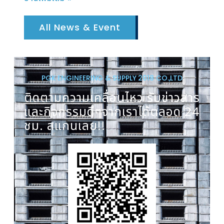
All News & Event
PGK ENGINEERING & SUPPLY 2018 CO.,LTD
ติดตามความเคลื่อนไหว รับข่าวสาร
และกิจกรรมดีๆจากเราได้ตลอด 24
ชม. สแกนเลย!!