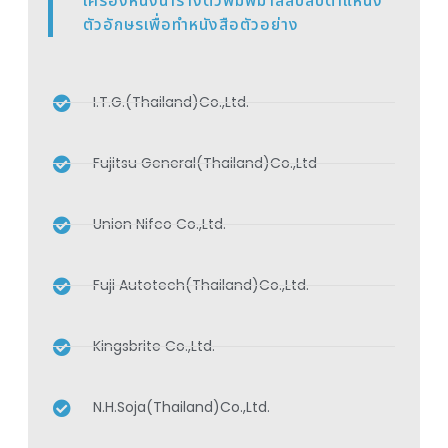
เครื่องหนึ่งนำรางตัวพิมพ์มาสลับสับตำแหน่ง
ตัวอักษรเพื่อทำหนังสือตัวอย่าง
I.T.G.(Thailand)Co.,Ltd.
Fujitsu General(Thailand)Co.,Ltd
Union Nifco Co.,Ltd.
Fuji Autotech(Thailand)Co.,Ltd.
Kingsbrite Co.,Ltd.
N.H.Soja(Thailand)Co.,Ltd.