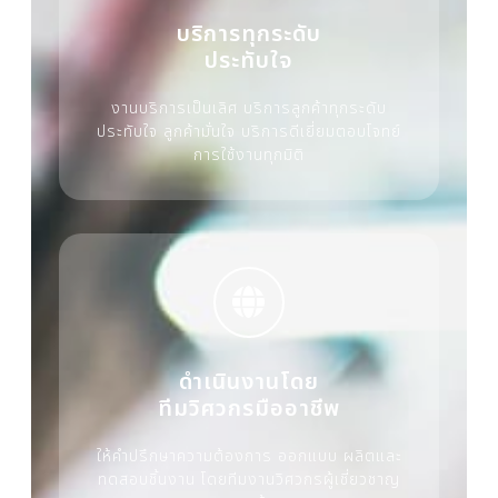
บริการทุกระดับ
ประทับใจ
งานบริการเป็นเลิศ บริการลูกค้าทุกระดับ
ประทับใจ ลูกค้ามั่นใจ บริการดีเยี่ยมตอบโจทย์
การใช้งานทุกมิติ
ดำเนินงานโดย
ทีมวิศวกรมืออาชีพ
ให้คำปรึกษาความต้องการ ออกแบบ ผลิตและ
ทดสอบชิ้นงาน โดยทีมงานวิศวกรผู้เชี่ยวชาญ