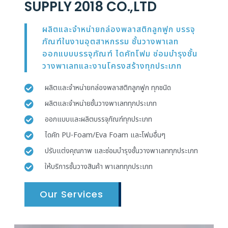
SUPPLY 2018 CO.,LTD
ผลิตและจำหน่ายกล่องพลาสติกลูกฟูก บรรจุ
ภัณฑ์ในงานอุตสาหกรรม ชั้นวางพาเลท
ออกแบบบรรจุภัณฑ์ ไดคัทโฟม ซ่อมบำรุงชั้น
วางพาเลทและงานโครงสร้างทุกประเภท
ผลิตและจำหน่ายกล่องพลาสติกลูกฟูก ทุกชนิด
ผลิตและจำหน่ายชั้นวางพาเลททุกประเภท
ออกแบบและผลิตบรรจุภัณฑ์ทุกประเภท
ไดคัท PU-Foam/Eva Foam และโฟมอื่นๆ
ปรับแต่งคุณภาพ และซ่อมบำรุงชั้นวางพาเลททุกประเภท
ให้บริการชั้นวางสินค้า พาเลททุกประเภท
Our Services