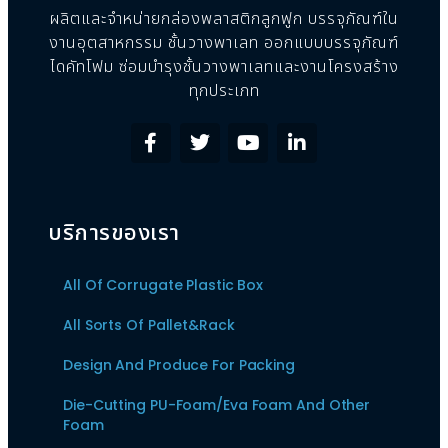
ผลิตและจำหน่ายกล่องพลาสติกลูกฟูก บรรจุภัณฑ์ใน
งานอุตสาหกรรม ชั้นวางพาเลท ออกแบบบรรจุภัณฑ์
ไดคัทโฟม ซ่อมบำรุงชั้นวางพาเลทและงานโครงสร้าง
ทุกประเภท
บริการของเรา
All Of Corrugate Plastic Box
All Sorts Of Pallet&Rack
Design And Produce For Packing
Die-Cutting PU-Foam/Eva Foam And Other
Foam