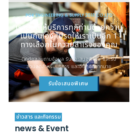
PGK ENGINEERING & SUPPLY 2018 CO.,LTD
เรายินดีให้บริการทุกท่านด้วยความ
เป็นกันเอง โปรดให้เราเป็นอีก 1
ทางเลือกในความสำเร็จของคุณ
ติดต่อสอบถามข้อมูล รับข้อเสนอพิเศษ และรับ
ส่วนลดสำหรับบริการ และอื่นๆอีกมากมาย
รับข้อเสนอพิเศษ
ข่าวสาร และกิจกรรม
news & Event