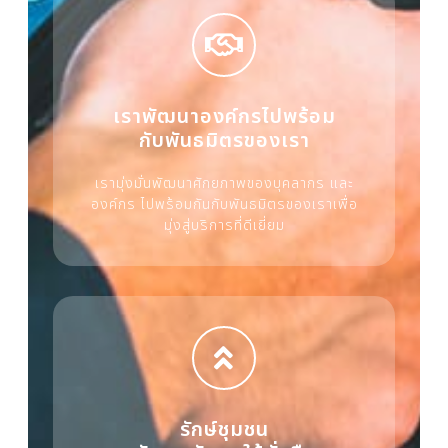
เราพัฒนาองค์กรไปพร้อม
กับพันธมิตรของเรา
เรามุ่งมั่นพัฒนาศักยภาพของบุคลากร และ
องค์กร ไปพร้อมกันกับพันธมิตรของเราเพื่อ
มุ่งสู่บริการที่ดีเยี่ยม
รักษ์ชุมชน