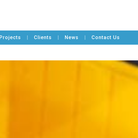
Projects
Clients
News
Contact Us