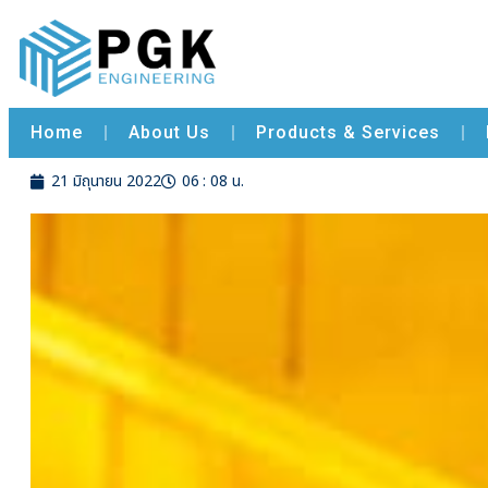
Home
Home
Home
About Us
Products & Services
Home
21 มิถุนายน 2022
06 : 08 น.