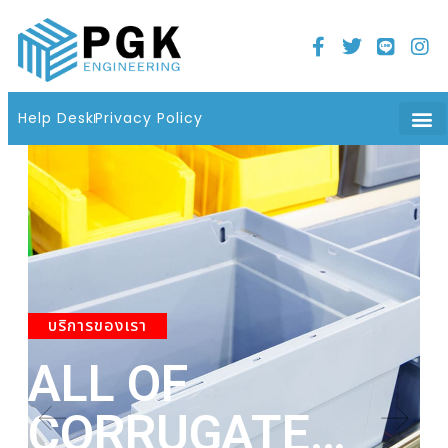
Home
21 มิถุนายน 2022
06 : 08 น.
Help Desk
Privacy Policy
บริการของเรา
ALL OF
A
CORRUGATE