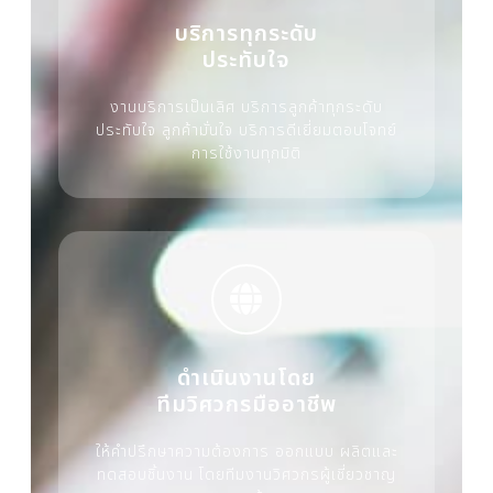
บริการทุกระดับ
ประทับใจ
งานบริการเป็นเลิศ บริการลูกค้าทุกระดับ
ประทับใจ ลูกค้ามั่นใจ บริการดีเยี่ยมตอบโจทย์
การใช้งานทุกมิติ
ดำเนินงานโดย
ทีมวิศวกรมืออาชีพ
ให้คำปรึกษาความต้องการ ออกแบบ ผลิตและ
ทดสอบชิ้นงาน โดยทีมงานวิศวกรผู้เชี่ยวชาญ