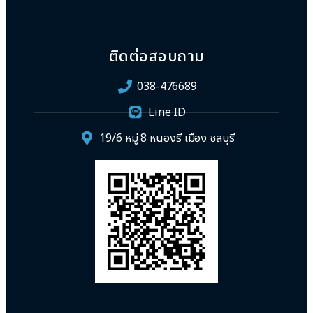
ติดต่อสอบถาม
038-476689
Line ID
19/6 หมู่ 8 หนองรี เมือง ชลบุรี