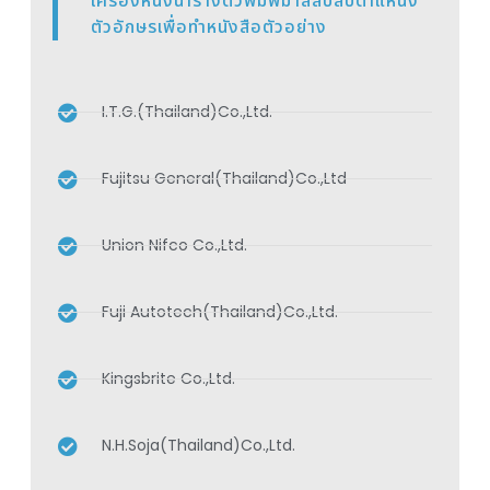
เครื่องหนึ่งนำรางตัวพิมพ์มาสลับสับตำแหน่ง
ตัวอักษรเพื่อทำหนังสือตัวอย่าง
I.T.G.(Thailand)Co.,Ltd.
Fujitsu General(Thailand)Co.,Ltd
Union Nifco Co.,Ltd.
Fuji Autotech(Thailand)Co.,Ltd.
Kingsbrite Co.,Ltd.
N.H.Soja(Thailand)Co.,Ltd.