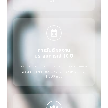
เฉพาะด้าน
การรันตีผลงาน
ประสบการณ์ 10 ปี
เรากล้าการันตี คุณภาพผลงาน ด้วยความพึง
พอใจจากลูกค้า และผลงานการผลิตมากกว่า
1,000 แบบ