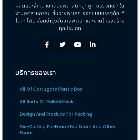
ผลิตและจำหน่ายกล่องพลาสติกลูกฟูก บรรจุภัณฑ์ใน
งานอุตสาหกรรม ชั้นวางพาเลท ออกแบบบรรจุภัณฑ์
ไดคัทโฟม ซ่อมบำรุงชั้นวางพาเลทและงานโครงสร้าง
ทุกประเภท
บริการของเรา
All Of Corrugate Plastic Box
All Sorts Of Pallet&Rack
Design And Produce For Packing
Die-Cutting PU-Foam/Eva Foam And Other
Foam