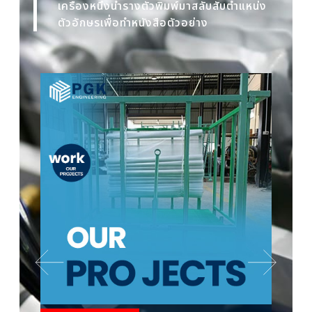
เครื่องหนึ่งนำรางตัวพิมพ์มาสลับสับตำแหน่ง
ตัวอักษรเพื่อทำหนังสือตัวอย่าง