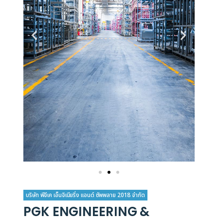
บริษัท พีจีเค เอ็นจิเนียริ่ง แอนด์ ซัพพลาย 2018 จำกัด
PGK ENGINEERING &