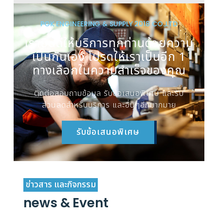
PGK ENGINEERING & SUPPLY 2018 CO.,LTD
เรายินดีให้บริการทุกท่านด้วยความ
เป็นกันเอง โปรดให้เราเป็นอีก 1
ทางเลือกในความสำเร็จของคุณ
ติดต่อสอบถามข้อมูล รับข้อเสนอพิเศษ และรับ
ส่วนลดสำหรับบริการ และอื่นๆอีกมากมาย
รับข้อเสนอพิเศษ
ข่าวสาร และกิจกรรม
news & Event