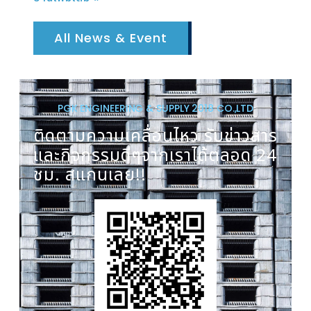
All News & Event
PGK ENGINEERING & SUPPLY 2018 CO.,LTD
ติดตามความเคลื่อนไหว รับข่าวสาร
และกิจกรรมดีๆจากเราได้ตลอด 24
ชม. สแกนเลย!!