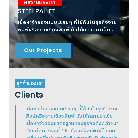
ผลงานของเรา
ผ
STEEL PALLET
RAC
เนื้อหาจำลองแบบเรียบๆ ที่ใช้กันในธุรกิจงาน
เนื้
พิมพ์หรืองานเรียงพิมพ์ มันได้กลายมาเป็น
พิมพ
เนื้อหาจำลองมาตรฐาน
เนื้
Our Projects
ลูกค้าของเรา
Clients
เนื้อหาจำลองแบบเรียบๆ ที่ใช้กันในธุรกิจงาน
พิมพ์หรืองานเรียงพิมพ์ มันได้กลายมาเป็น
เนื้อหาจำลองมาตรฐานของธุรกิจดังกล่าวมา
ตั้งแต่ศตวรรษที่ 16 เมื่อเครื่องพิมพ์โนเนม