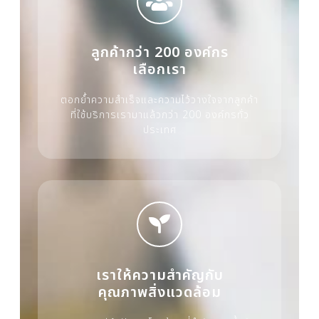
ลูกค้ากว่า 200 องค์กร
เลือกเรา
ตอกย้ำความสำเร็จและความไว้วางใจจากลูกค้า
ที่ใช้บริการเรามาแล้วกว่า 200 องค์กรทั่ว
ประเทศ
เราให้ความสำคัญกับ
คุณภาพสิ่งแวดล้อม