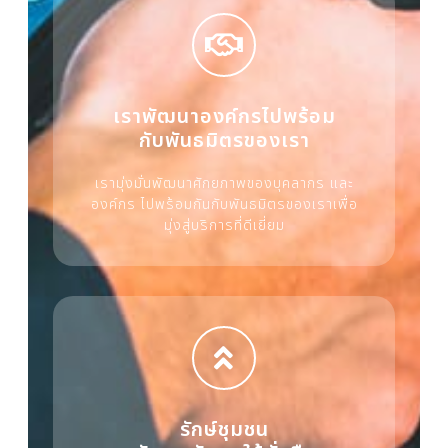
เราพัฒนาองค์กรไปพร้อม
กับพันธมิตรของเรา
เรามุ่งมั่นพัฒนาศักยภาพของบุคลากร และ
องค์กร ไปพร้อมกันกับพันธมิตรของเราเพื่อ
มุ่งสู่บริการที่ดีเยี่ยม
รักษ์ชุมชน