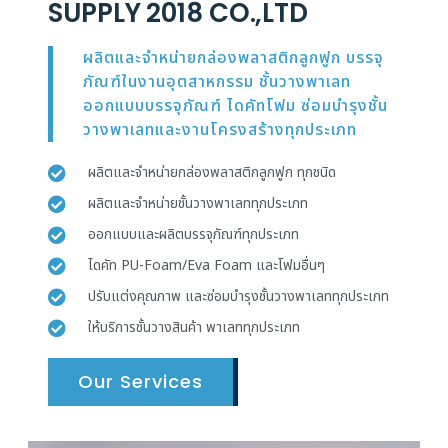
SUPPLY 2018 CO.,LTD
ผลิตและจำหน่ายกล่องพลาสติกลูกฟูก บรรจุ
ภัณฑ์ในงานอุตสาหกรรม ชั้นวางพาเลท
ออกแบบบรรจุภัณฑ์ ไดคัทโฟม ซ่อมบำรุงชั้น
วางพาเลทและงานโครงสร้างทุกประเภท
ผลิตและจำหน่ายกล่องพลาสติกลูกฟูก ทุกชนิด
ผลิตและจำหน่ายชั้นวางพาเลททุกประเภท
ออกแบบและผลิตบรรจุภัณฑ์ทุกประเภท
ไดคัท PU-Foam/Eva Foam และโฟมอื่นๆ
ปรับแต่งคุณภาพ และซ่อมบำรุงชั้นวางพาเลททุกประเภท
ให้บริการชั้นวางสินค้า พาเลททุกประเภท
Our Services