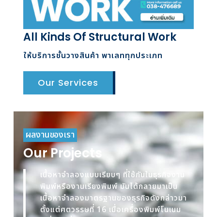
All Kinds Of Structural Work
ให้บริการชั้นวางสินค้า พาเลททุกประเภท
Our Services
ผลงานของเรา
Our Projects
เนื้อหาจำลองแบบเรียบๆ ที่ใช้กันในธุรกิจงาน
พิมพ์หรืองานเรียงพิมพ์ มันได้กลายมาเป็น
เนื้อหาจำลองมาตรฐานของธุรกิจดังกล่าวมา
ตั้งแต่ศตวรรษที่ 16 เมื่อเครื่องพิมพ์โนเนม