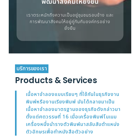
พัฒนาสังคมให้ยั่งยืน
เราตระหนักถึงความเป็นอยู่ชุมชนรอบข้าง และ
การพัฒนาสังคมให้อยู่คู่กันกับองค์กรอย่าง
ยั่งยืน
บริการของเรา
Products & Services
เนื้อหาจำลองแบบเรียบๆ ที่ใช้กันในธุรกิจงาน
พิมพ์หรืองานเรียงพิมพ์ มันได้กลายมาเป็น
เนื้อหาจำลองมาตรฐานของธุรกิจดังกล่าวมา
ตั้งแต่ศตวรรษที่ 16 เมื่อเครื่องพิมพ์โนเนม
เครื่องหนึ่งนำรางตัวพิมพ์มาสลับสับตำแหน่ง
ตัวอักษรเพื่อทำหนังสือตัวอย่าง