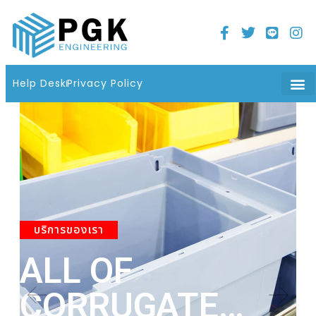
Home
21 มิถุนายน 2022
06 : 08 น.
Help Desk
Privacy Policy
บริการของเรา
ALL OF
A
CORRUGATE