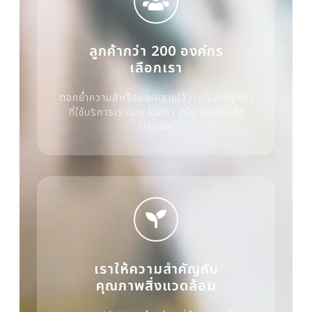
ลูกค้ากว่า 200 องค์กร
เลือกเรา
ตอกย้ำความสำเร็จและความไว้วางใจจากลูกค้า
ที่ใช้บริการเรามาแล้วกว่า 200 องค์กรทั่ว
ประเทศ
เราให้ความสำคัญกับ
คุณภาพสิ่งแวดล้อม