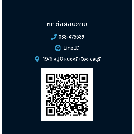
ติดต่อสอบถาม
038-476689
Line ID
19/6 หมู่ 8 หนองรี เมือง ชลบุรี