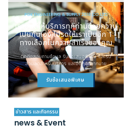
PGK ENGINEERING & SUPPLY 2018 CO.,LTD
เรายินดีให้บริการทุกท่านด้วยความ
เป็นกันเอง โปรดให้เราเป็นอีก 1
ทางเลือกในความสำเร็จของคุณ
ติดต่อสอบถามข้อมูล รับข้อเสนอพิเศษ และรับ
ส่วนลดสำหรับบริการ และอื่นๆอีกมากมาย
รับข้อเสนอพิเศษ
ข่าวสาร และกิจกรรม
news & Event