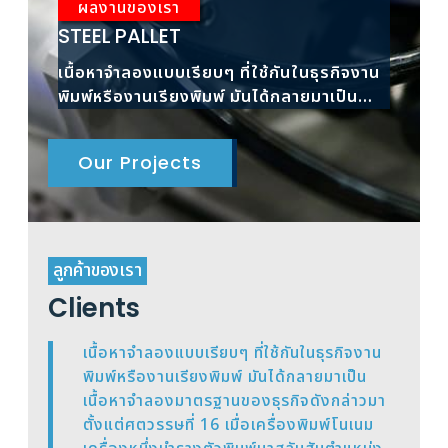
ผลงานของเรา
ผ
STEEL PALLET
RAC
เนื้อหาจำลองแบบเรียบๆ ที่ใช้กันในธุรกิจงาน
เนื้
พิมพ์หรืองานเรียงพิมพ์ มันได้กลายมาเป็น
พิมพ
เนื้อหาจำลองมาตรฐาน
เนื้
Our Projects
ลูกค้าของเรา
Clients
เนื้อหาจำลองแบบเรียบๆ ที่ใช้กันในธุรกิจงาน
พิมพ์หรืองานเรียงพิมพ์ มันได้กลายมาเป็น
เนื้อหาจำลองมาตรฐานของธุรกิจดังกล่าวมา
ตั้งแต่ศตวรรษที่ 16 เมื่อเครื่องพิมพ์โนเนม