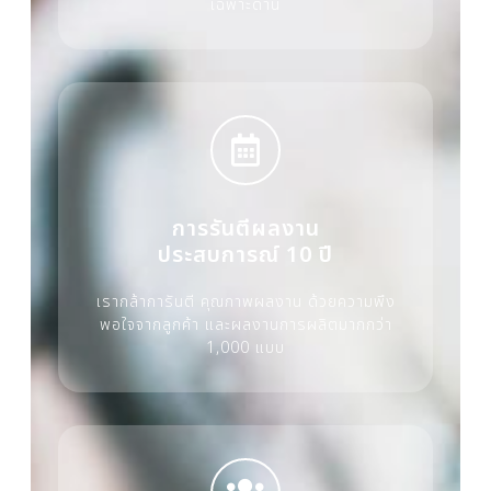
เฉพาะด้าน
การรันตีผลงาน
ประสบการณ์ 10 ปี
เรากล้าการันตี คุณภาพผลงาน ด้วยความพึง
พอใจจากลูกค้า และผลงานการผลิตมากกว่า
1,000 แบบ