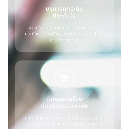
บริการทุกระดับ
ประทับใจ
งานบริการเป็นเลิศ บริการลูกค้าทุกระดับ
ประทับใจ ลูกค้ามั่นใจ บริการดีเยี่ยมตอบโจทย์
การใช้งานทุกมิติ
ดำเนินงานโดย
ทีมวิศวกรมืออาชีพ
ให้คำปรึกษาความต้องการ ออกแบบ ผลิตและ
ทดสอบชิ้นงาน โดยทีมงานวิศวกรผู้เชี่ยวชาญ