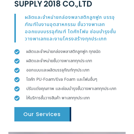
SUPPLY 2018 CO.,LTD
ผลิตและจำหน่ายกล่องพลาสติกลูกฟูก บรรจุ
ภัณฑ์ในงานอุตสาหกรรม ชั้นวางพาเลท
ออกแบบบรรจุภัณฑ์ ไดคัทโฟม ซ่อมบำรุงชั้น
วางพาเลทและงานโครงสร้างทุกประเภท
ผลิตและจำหน่ายกล่องพลาสติกลูกฟูก ทุกชนิด
ผลิตและจำหน่ายชั้นวางพาเลททุกประเภท
ออกแบบและผลิตบรรจุภัณฑ์ทุกประเภท
ไดคัท PU-Foam/Eva Foam และโฟมอื่นๆ
ปรับแต่งคุณภาพ และซ่อมบำรุงชั้นวางพาเลททุกประเภท
ให้บริการชั้นวางสินค้า พาเลททุกประเภท
Our Services