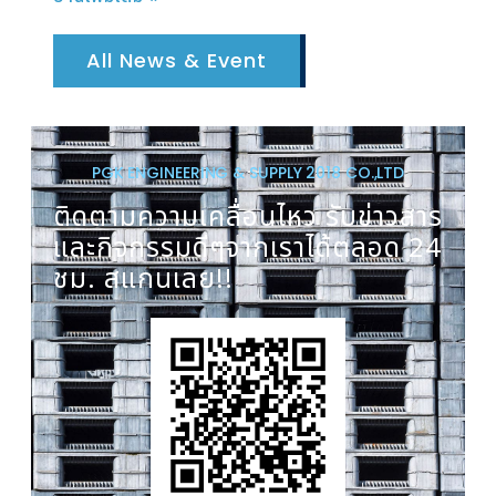
All News & Event
PGK ENGINEERING & SUPPLY 2018 CO.,LTD
ติดตามความเคลื่อนไหว รับข่าวสาร
และกิจกรรมดีๆจากเราได้ตลอด 24
ชม. สแกนเลย!!