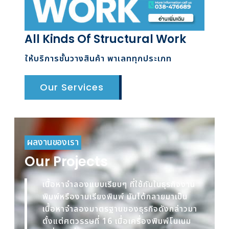
All Kinds Of Structural Work
ให้บริการชั้นวางสินค้า พาเลททุกประเภท
Our Services
ผลงานของเรา
Our Projects
เนื้อหาจำลองแบบเรียบๆ ที่ใช้กันในธุรกิจงาน
พิมพ์หรืองานเรียงพิมพ์ มันได้กลายมาเป็น
เนื้อหาจำลองมาตรฐานของธุรกิจดังกล่าวมา
ตั้งแต่ศตวรรษที่ 16 เมื่อเครื่องพิมพ์โนเนม