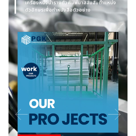
เครื่องหนึ่งนำรางตัวพิมพ์มาสลับสับตำแหน่ง
ตัวอักษรเพื่อทำหนังสือตัวอย่าง