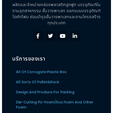
ผลิตและจำหน่ายกล่องพลาสติกลูกฟูก บรรจุภัณฑ์ใน
งานอุตสาหกรรม ชั้นวางพาเลท ออกแบบบรรจุภัณฑ์
ไดคัทโฟม ซ่อมบำรุงชั้นวางพาเลทและงานโครงสร้าง
ทุกประเภท
บริการของเรา
All Of Corrugate Plastic Box
All Sorts Of Pallet&Rack
Design And Produce For Packing
Die-Cutting PU-Foam/Eva Foam And Other
Foam