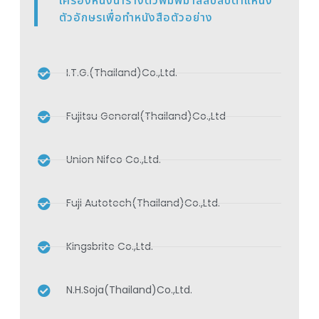
เครื่องหนึ่งนำรางตัวพิมพ์มาสลับสับตำแหน่ง
ตัวอักษรเพื่อทำหนังสือตัวอย่าง
I.T.G.(Thailand)Co.,Ltd.
Fujitsu General(Thailand)Co.,Ltd
Union Nifco Co.,Ltd.
Fuji Autotech(Thailand)Co.,Ltd.
Kingsbrite Co.,Ltd.
N.H.Soja(Thailand)Co.,Ltd.