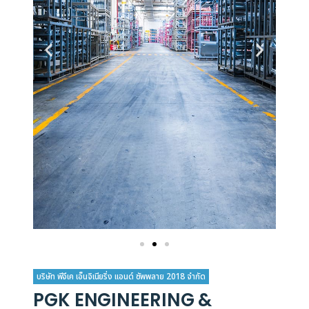
บริษัท พีจีเค เอ็นจิเนียริ่ง แอนด์ ซัพพลาย 2018 จำกัด
PGK ENGINEERING &