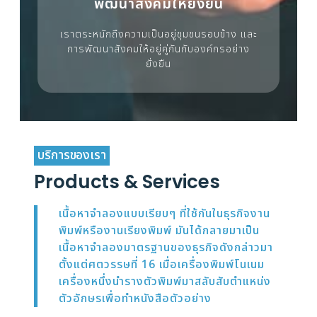
พัฒนาสังคมให้ยั่งยืน
เราตระหนักถึงความเป็นอยู่ชุมชนรอบข้าง และ
การพัฒนาสังคมให้อยู่คู่กันกับองค์กรอย่าง
ยั่งยืน
บริการของเรา
Products & Services
เนื้อหาจำลองแบบเรียบๆ ที่ใช้กันในธุรกิจงาน
พิมพ์หรืองานเรียงพิมพ์ มันได้กลายมาเป็น
เนื้อหาจำลองมาตรฐานของธุรกิจดังกล่าวมา
ตั้งแต่ศตวรรษที่ 16 เมื่อเครื่องพิมพ์โนเนม
เครื่องหนึ่งนำรางตัวพิมพ์มาสลับสับตำแหน่ง
ตัวอักษรเพื่อทำหนังสือตัวอย่าง