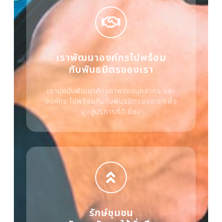
เราพัฒนาองค์กรไปพร้อม
กับพันธมิตรของเรา
เรามุ่งมั่นพัฒนาศักยภาพของบุคลากร และ
องค์กร ไปพร้อมกันกับพันธมิตรของเราเพื่อ
มุ่งสู่บริการที่ดีเยี่ยม
รักษ์ชุมชน