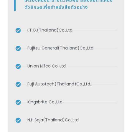
เครื่องหนึ่งนำรางตัวพิมพ์มาสลับสับตำแหน่ง
ตัวอักษรเพื่อทำหนังสือตัวอย่าง
I.T.G.(Thailand)Co.,Ltd.
Fujitsu General(Thailand)Co.,Ltd
Union Nifco Co.,Ltd.
Fuji Autotech(Thailand)Co.,Ltd.
Kingsbrite Co.,Ltd.
N.H.Soja(Thailand)Co.,Ltd.