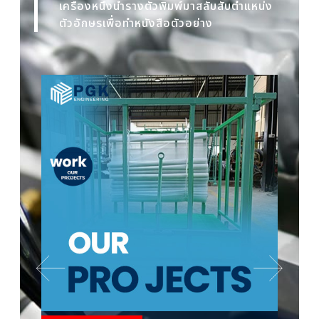
เครื่องหนึ่งนำรางตัวพิมพ์มาสลับสับตำแหน่ง
ตัวอักษรเพื่อทำหนังสือตัวอย่าง