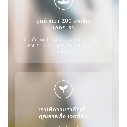
ลูกค้ากว่า 200 องค์กร
เลือกเรา
ตอกย้ำความสำเร็จและความไว้วางใจจากลูกค้า
ที่ใช้บริการเรามาแล้วกว่า 200 องค์กรทั่ว
ประเทศ
เราให้ความสำคัญกับ
คุณภาพสิ่งแวดล้อม