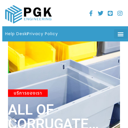
Home
21 มิถุนายน 2022
06 : 08 น.
Help Desk
Privacy Policy
บริการของเรา
ALL OF
A
CORRUGATE