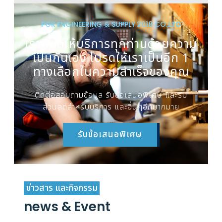
PGK ENGINEERING & SUPPLY 2018 CO.,LTD
เรายินดีให้บริการทุกท่านด้วยความ
เป็นกันเอง โปรดให้เราเป็นอีก 1
ทางเลือกในความสำเร็จของคุณ
ติดต่อสอบถามข้อมูล รับข้อเสนอพิเศษ และรับ
ส่วนลดสำหรับบริการ และอื่นๆอีกมากมาย
รับข้อเสนอพิเศษ
ข่าวสาร และกิจกรรม
news & Event