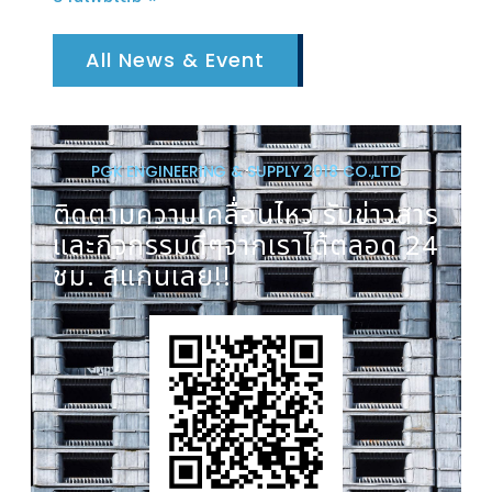
All News & Event
PGK ENGINEERING & SUPPLY 2018 CO.,LTD
ติดตามความเคลื่อนไหว รับข่าวสาร
และกิจกรรมดีๆจากเราได้ตลอด 24
ชม. สแกนเลย!!