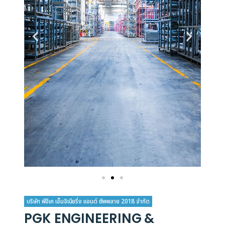
บริษัท พีจีเค เอ็นจิเนียริ่ง แอนด์ ซัพพลาย 2018 จำกัด
PGK ENGINEERING &