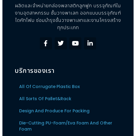
ผลิตและจำหน่ายกล่องพลาสติกลูกฟูก บรรจุภัณฑ์ใน
งานอุตสาหกรรม ชั้นวางพาเลท ออกแบบบรรจุภัณฑ์
ไดคัทโฟม ซ่อมบำรุงชั้นวางพาเลทและงานโครงสร้าง
ทุกประเภท
บริการของเรา
All Of Corrugate Plastic Box
All Sorts Of Pallet&Rack
Design And Produce For Packing
Die-Cutting PU-Foam/Eva Foam And Other
Foam