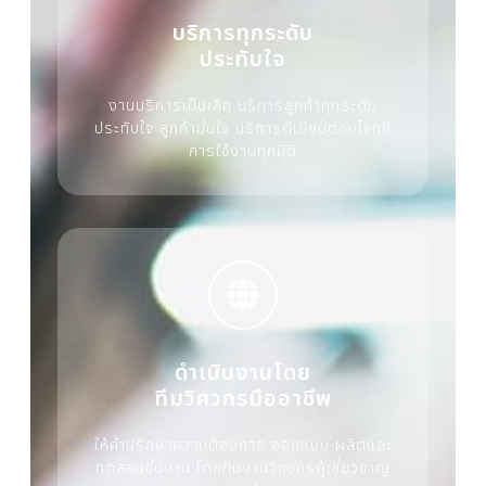
บริการทุกระดับ
ประทับใจ
งานบริการเป็นเลิศ บริการลูกค้าทุกระดับ
ประทับใจ ลูกค้ามั่นใจ บริการดีเยี่ยมตอบโจทย์
การใช้งานทุกมิติ
ดำเนินงานโดย
ทีมวิศวกรมืออาชีพ
ให้คำปรึกษาความต้องการ ออกแบบ ผลิตและ
ทดสอบชิ้นงาน โดยทีมงานวิศวกรผู้เชี่ยวชาญ