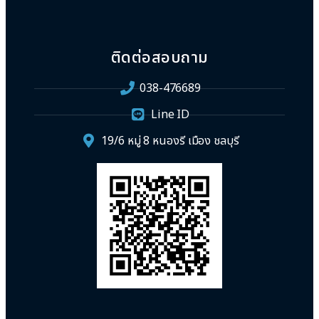
ติดต่อสอบถาม
038-476689
Line ID
19/6 หมู่ 8 หนองรี เมือง ชลบุรี