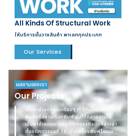
All Kinds Of Structural Work
ให้บริการชั้นวางสินค้า พาเลททุกประเภท
Our Services
ผลงานของเรา
Our Projects
เนื้อหาจำลองแบบเรียบๆ ที่ใช้กันในธุรกิจงาน
พิมพ์หรืองานเรียงพิมพ์ มันได้กลายมาเป็น
เนื้อหาจำลองมาตรฐานของธุรกิจดังกล่าวมา
ตั้งแต่ศตวรรษที่ 16 เมื่อเครื่องพิมพ์โนเนม