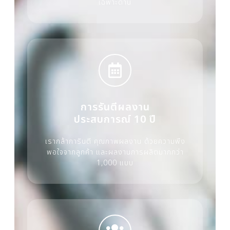
เฉพาะด้าน
การรันตีผลงาน
ประสบการณ์ 10 ปี
เรากล้าการันตี คุณภาพผลงาน ด้วยความพึง
พอใจจากลูกค้า และผลงานการผลิตมากกว่า
1,000 แบบ