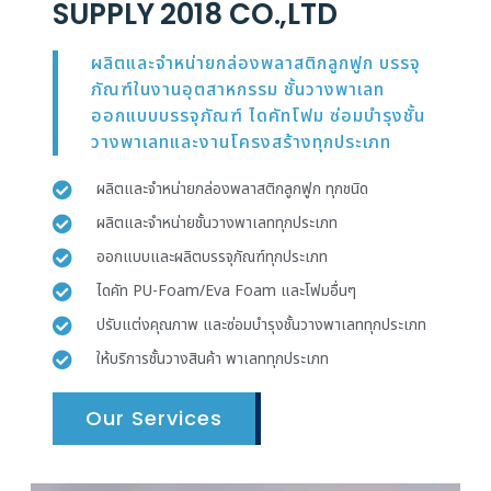
SUPPLY 2018 CO.,LTD
ผลิตและจำหน่ายกล่องพลาสติกลูกฟูก บรรจุ
ภัณฑ์ในงานอุตสาหกรรม ชั้นวางพาเลท
ออกแบบบรรจุภัณฑ์ ไดคัทโฟม ซ่อมบำรุงชั้น
วางพาเลทและงานโครงสร้างทุกประเภท
ผลิตและจำหน่ายกล่องพลาสติกลูกฟูก ทุกชนิด
ผลิตและจำหน่ายชั้นวางพาเลททุกประเภท
ออกแบบและผลิตบรรจุภัณฑ์ทุกประเภท
ไดคัท PU-Foam/Eva Foam และโฟมอื่นๆ
ปรับแต่งคุณภาพ และซ่อมบำรุงชั้นวางพาเลททุกประเภท
ให้บริการชั้นวางสินค้า พาเลททุกประเภท
Our Services