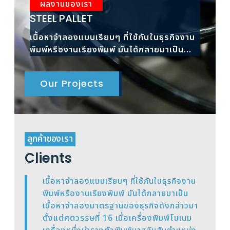
ผลงานของเรา
ผ
STEEL PALLET
RAC
เนื้อหาจำลองแบบเรียบๆ ที่ใช้กันในธุรกิจงาน
เนื้
พิมพ์หรืองานเรียงพิมพ์ มันได้กลายมาเป็น
พิมพ
เนื้อหาจำลองมาตรฐาน
เนื้
Our Projects
ลูกค้าของเรา
Clients
เนื้อหาจำลองแบบเรียบๆ ที่ใช้กันในธุรกิจงาน
พิมพ์หรืองานเรียงพิมพ์ มันได้กลายมาเป็น
เนื้อหาจำลองมาตรฐานของธุรกิจดังกล่าวมา
ตั้งแต่ศตวรรษที่ 16 เมื่อเครื่องพิมพ์โนเนม