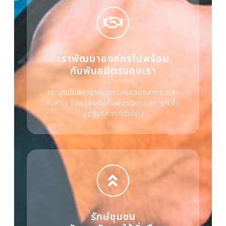
เราพัฒนาองค์กรไปพร้อม
กับพันธมิตรของเรา
เรามุ่งมั่นพัฒนาศักยภาพของบุคลากร และ
องค์กร ไปพร้อมกันกับพันธมิตรของเราเพื่อ
มุ่งสู่บริการที่ดีเยี่ยม
รักษ์ชุมชน