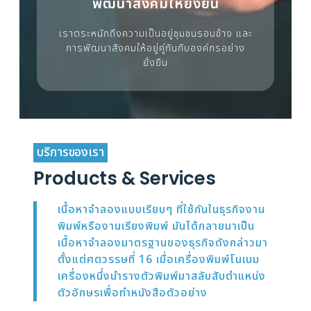
พัฒนาสังคมให้ยั่งยืน
เราตระหนักถึงความเป็นอยู่ชุมชนรอบข้าง และ
การพัฒนาสังคมให้อยู่คู่กันกับองค์กรอย่าง
ยั่งยืน
บริการของเรา
Products & Services
เนื้อหาจำลองแบบเรียบๆ ที่ใช้กันในธุรกิจงาน
พิมพ์หรืองานเรียงพิมพ์ มันได้กลายมาเป็น
เนื้อหาจำลองมาตรฐานของธุรกิจดังกล่าวมา
ตั้งแต่ศตวรรษที่ 16 เมื่อเครื่องพิมพ์โนเนม
เครื่องหนึ่งนำรางตัวพิมพ์มาสลับสับตำแหน่ง
ตัวอักษรเพื่อทำหนังสือตัวอย่าง