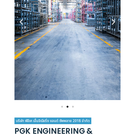
บริษัท พีจีเค เอ็นจิเนียริ่ง แอนด์ ซัพพลาย 2018 จำกัด
PGK ENGINEERING &