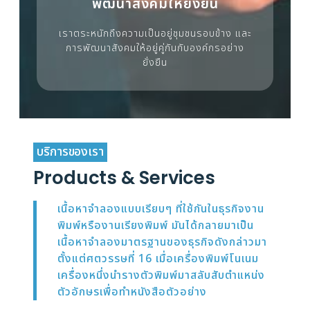
พัฒนาสังคมให้ยั่งยืน
เราตระหนักถึงความเป็นอยู่ชุมชนรอบข้าง และ
การพัฒนาสังคมให้อยู่คู่กันกับองค์กรอย่าง
ยั่งยืน
บริการของเรา
Products & Services
เนื้อหาจำลองแบบเรียบๆ ที่ใช้กันในธุรกิจงาน
พิมพ์หรืองานเรียงพิมพ์ มันได้กลายมาเป็น
เนื้อหาจำลองมาตรฐานของธุรกิจดังกล่าวมา
ตั้งแต่ศตวรรษที่ 16 เมื่อเครื่องพิมพ์โนเนม
เครื่องหนึ่งนำรางตัวพิมพ์มาสลับสับตำแหน่ง
ตัวอักษรเพื่อทำหนังสือตัวอย่าง