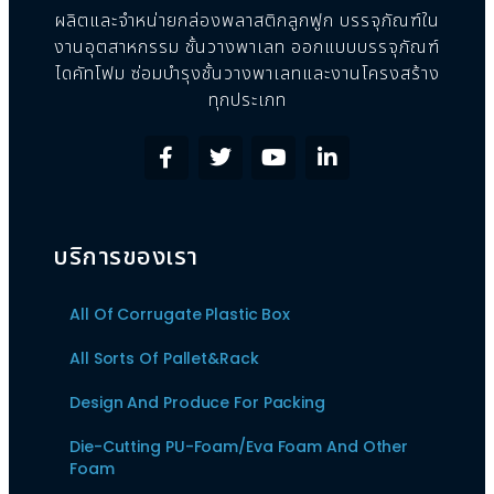
ผลิตและจำหน่ายกล่องพลาสติกลูกฟูก บรรจุภัณฑ์ใน
งานอุตสาหกรรม ชั้นวางพาเลท ออกแบบบรรจุภัณฑ์
ไดคัทโฟม ซ่อมบำรุงชั้นวางพาเลทและงานโครงสร้าง
ทุกประเภท
บริการของเรา
All Of Corrugate Plastic Box
All Sorts Of Pallet&Rack
Design And Produce For Packing
Die-Cutting PU-Foam/Eva Foam And Other
Foam