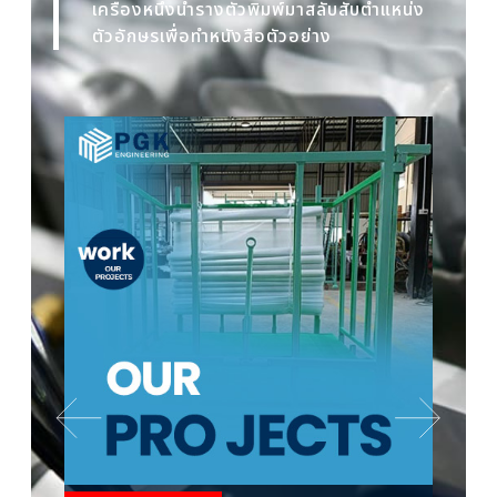
เครื่องหนึ่งนำรางตัวพิมพ์มาสลับสับตำแหน่ง
ตัวอักษรเพื่อทำหนังสือตัวอย่าง