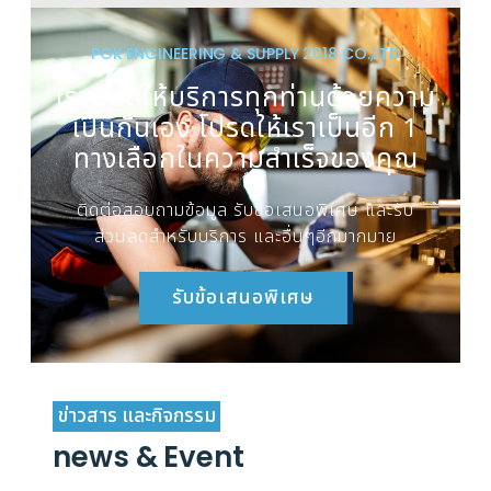
PGK ENGINEERING & SUPPLY 2018 CO.,LTD
เรายินดีให้บริการทุกท่านด้วยความ
เป็นกันเอง โปรดให้เราเป็นอีก 1
ทางเลือกในความสำเร็จของคุณ
ติดต่อสอบถามข้อมูล รับข้อเสนอพิเศษ และรับ
ส่วนลดสำหรับบริการ และอื่นๆอีกมากมาย
รับข้อเสนอพิเศษ
ข่าวสาร และกิจกรรม
news & Event