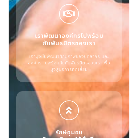
เราพัฒนาองค์กรไปพร้อม
กับพันธมิตรของเรา
เรามุ่งมั่นพัฒนาศักยภาพของบุคลากร และ
องค์กร ไปพร้อมกันกับพันธมิตรของเราเพื่อ
มุ่งสู่บริการที่ดีเยี่ยม
รักษ์ชุมชน