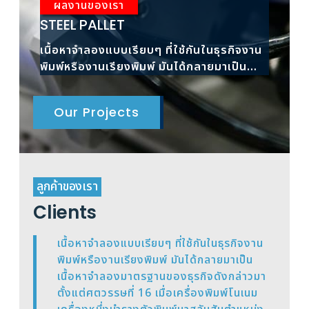
ผลงานของเรา
ผ
STEEL PALLET
RAC
เนื้อหาจำลองแบบเรียบๆ ที่ใช้กันในธุรกิจงาน
เนื้
พิมพ์หรืองานเรียงพิมพ์ มันได้กลายมาเป็น
พิมพ
เนื้อหาจำลองมาตรฐาน
เนื้
Our Projects
ลูกค้าของเรา
Clients
เนื้อหาจำลองแบบเรียบๆ ที่ใช้กันในธุรกิจงาน
พิมพ์หรืองานเรียงพิมพ์ มันได้กลายมาเป็น
เนื้อหาจำลองมาตรฐานของธุรกิจดังกล่าวมา
ตั้งแต่ศตวรรษที่ 16 เมื่อเครื่องพิมพ์โนเนม