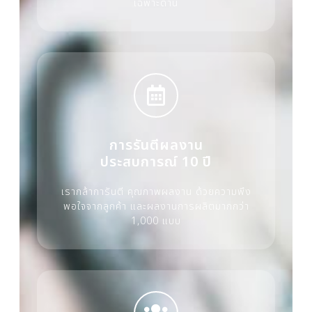
เฉพาะด้าน
การรันตีผลงาน
ประสบการณ์ 10 ปี
เรากล้าการันตี คุณภาพผลงาน ด้วยความพึง
พอใจจากลูกค้า และผลงานการผลิตมากกว่า
1,000 แบบ