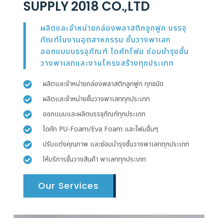
SUPPLY 2018 CO.,LTD
ผลิตและจำหน่ายกล่องพลาสติกลูกฟูก บรรจุ
ภัณฑ์ในงานอุตสาหกรรม ชั้นวางพาเลท
ออกแบบบรรจุภัณฑ์ ไดคัทโฟม ซ่อมบำรุงชั้น
วางพาเลทและงานโครงสร้างทุกประเภท
ผลิตและจำหน่ายกล่องพลาสติกลูกฟูก ทุกชนิด
ผลิตและจำหน่ายชั้นวางพาเลททุกประเภท
ออกแบบและผลิตบรรจุภัณฑ์ทุกประเภท
ไดคัท PU-Foam/Eva Foam และโฟมอื่นๆ
ปรับแต่งคุณภาพ และซ่อมบำรุงชั้นวางพาเลททุกประเภท
ให้บริการชั้นวางสินค้า พาเลททุกประเภท
Our Services