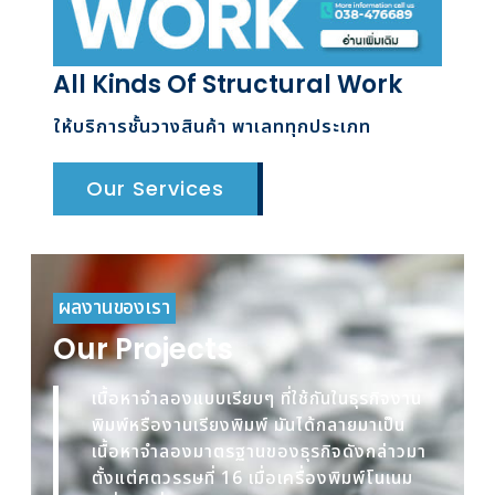
All Kinds Of Structural Work
ให้บริการชั้นวางสินค้า พาเลททุกประเภท
Our Services
ผลงานของเรา
Our Projects
เนื้อหาจำลองแบบเรียบๆ ที่ใช้กันในธุรกิจงาน
พิมพ์หรืองานเรียงพิมพ์ มันได้กลายมาเป็น
เนื้อหาจำลองมาตรฐานของธุรกิจดังกล่าวมา
ตั้งแต่ศตวรรษที่ 16 เมื่อเครื่องพิมพ์โนเนม