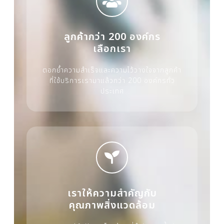
ลูกค้ากว่า 200 องค์กร
เลือกเรา
ตอกย้ำความสำเร็จและความไว้วางใจจากลูกค้า
ที่ใช้บริการเรามาแล้วกว่า 200 องค์กรทั่ว
ประเทศ
เราให้ความสำคัญกับ
คุณภาพสิ่งแวดล้อม