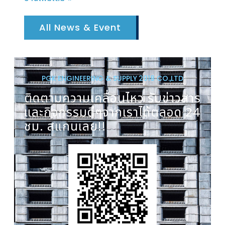
All News & Event
PGK ENGINEERING & SUPPLY 2018 CO.,LTD
ติดตามความเคลื่อนไหว รับข่าวสาร
และกิจกรรมดีๆจากเราได้ตลอด 24
ชม. สแกนเลย!!