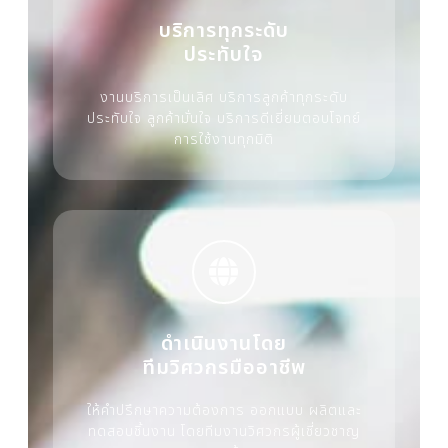
บริการทุกระดับ
ประทับใจ
งานบริการเป็นเลิศ บริการลูกค้าทุกระดับ
ประทับใจ ลูกค้ามั่นใจ บริการดีเยี่ยมตอบโจทย์
การใช้งานทุกมิติ
ดำเนินงานโดย
ทีมวิศวกรมืออาชีพ
ให้คำปรึกษาความต้องการ ออกแบบ ผลิตและ
ทดสอบชิ้นงาน โดยทีมงานวิศวกรผู้เชี่ยวชาญ