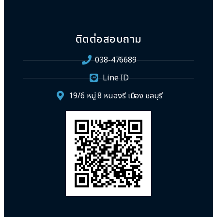
ติดต่อสอบถาม
038-476689
Line ID
19/6 หมู่ 8 หนองรี เมือง ชลบุรี