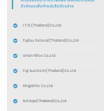
เครื่องหนึ่งนำรางตัวพิมพ์มาสลับสับตำแหน่ง
ตัวอักษรเพื่อทำหนังสือตัวอย่าง
I.T.G.(Thailand)Co.,Ltd.
Fujitsu General(Thailand)Co.,Ltd
Union Nifco Co.,Ltd.
Fuji Autotech(Thailand)Co.,Ltd.
Kingsbrite Co.,Ltd.
N.H.Soja(Thailand)Co.,Ltd.