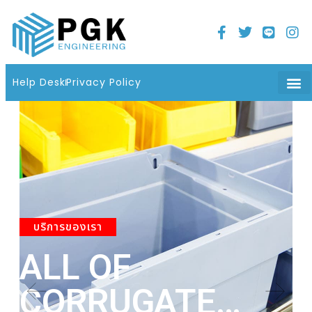
Home
21 มิถุนายน 2022
06 : 08 น.
Help Desk
Privacy Policy
บริการของเรา
ALL OF
A
CORRUGATE