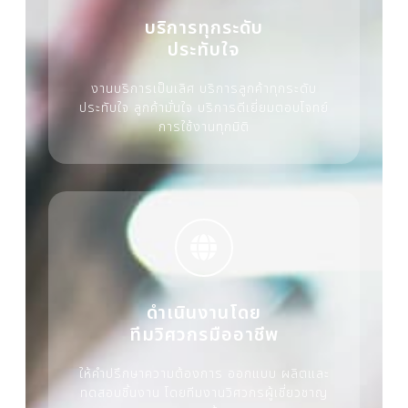
บริการทุกระดับ
ประทับใจ
งานบริการเป็นเลิศ บริการลูกค้าทุกระดับ
ประทับใจ ลูกค้ามั่นใจ บริการดีเยี่ยมตอบโจทย์
การใช้งานทุกมิติ
ดำเนินงานโดย
ทีมวิศวกรมืออาชีพ
ให้คำปรึกษาความต้องการ ออกแบบ ผลิตและ
ทดสอบชิ้นงาน โดยทีมงานวิศวกรผู้เชี่ยวชาญ