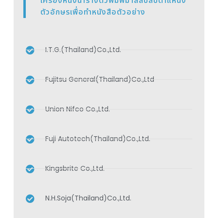
เครื่องหนึ่งนำรางตัวพิมพ์มาสลับสับตำแหน่ง
ตัวอักษรเพื่อทำหนังสือตัวอย่าง
I.T.G.(Thailand)Co.,Ltd.
Fujitsu General(Thailand)Co.,Ltd
Union Nifco Co.,Ltd.
Fuji Autotech(Thailand)Co.,Ltd.
Kingsbrite Co.,Ltd.
N.H.Soja(Thailand)Co.,Ltd.