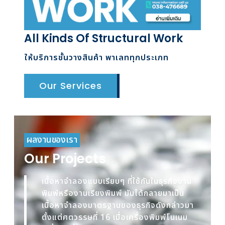
All Kinds Of Structural Work
ให้บริการชั้นวางสินค้า พาเลททุกประเภท
Our Services
ผลงานของเรา
Our Projects
เนื้อหาจำลองแบบเรียบๆ ที่ใช้กันในธุรกิจงาน
พิมพ์หรืองานเรียงพิมพ์ มันได้กลายมาเป็น
เนื้อหาจำลองมาตรฐานของธุรกิจดังกล่าวมา
ตั้งแต่ศตวรรษที่ 16 เมื่อเครื่องพิมพ์โนเนม