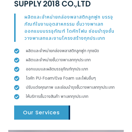
SUPPLY 2018 CO.,LTD
ผลิตและจำหน่ายกล่องพลาสติกลูกฟูก บรรจุ
ภัณฑ์ในงานอุตสาหกรรม ชั้นวางพาเลท
ออกแบบบรรจุภัณฑ์ ไดคัทโฟม ซ่อมบำรุงชั้น
วางพาเลทและงานโครงสร้างทุกประเภท
ผลิตและจำหน่ายกล่องพลาสติกลูกฟูก ทุกชนิด
ผลิตและจำหน่ายชั้นวางพาเลททุกประเภท
ออกแบบและผลิตบรรจุภัณฑ์ทุกประเภท
ไดคัท PU-Foam/Eva Foam และโฟมอื่นๆ
ปรับแต่งคุณภาพ และซ่อมบำรุงชั้นวางพาเลททุกประเภท
ให้บริการชั้นวางสินค้า พาเลททุกประเภท
Our Services