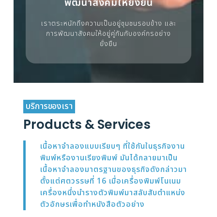
พัฒนาสังคมให้ยั่งยืน
เราตระหนักถึงความเป็นอยู่ชุมชนรอบข้าง และ
การพัฒนาสังคมให้อยู่คู่กันกับองค์กรอย่าง
ยั่งยืน
บริการของเรา
Products & Services
เนื้อหาจำลองแบบเรียบๆ ที่ใช้กันในธุรกิจงาน
พิมพ์หรืองานเรียงพิมพ์ มันได้กลายมาเป็น
เนื้อหาจำลองมาตรฐานของธุรกิจดังกล่าวมา
ตั้งแต่ศตวรรษที่ 16 เมื่อเครื่องพิมพ์โนเนม
เครื่องหนึ่งนำรางตัวพิมพ์มาสลับสับตำแหน่ง
ตัวอักษรเพื่อทำหนังสือตัวอย่าง