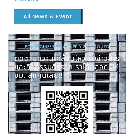
All News & Event
PGK ENGINEERING & SUPPLY 2018 CO.,LTD
ติดตามความเคลื่อนไหว รับข่าวสาร
และกิจกรรมดีๆจากเราได้ตลอด 24
ชม. สแกนเลย!!