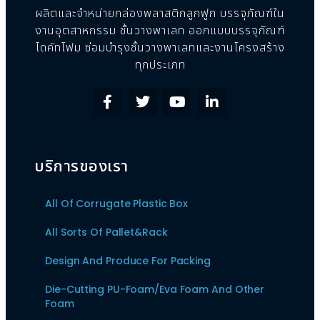
ผลิตและจำหน่ายกล่องพลาสติกลูกฟูก บรรจุภัณฑ์ใน
งานอุตสาหกรรม ชั้นวางพาเลท ออกแบบบรรจุภัณฑ์
ไดคัทโฟม ซ่อมบำรุงชั้นวางพาเลทและงานโครงสร้าง
ทุกประเภท
บริการของเรา
All Of Corrugate Plastic Box
All Sorts Of Pallet&Rack
Design And Produce For Packing
Die-Cutting PU-Foam/Eva Foam And Other
Foam