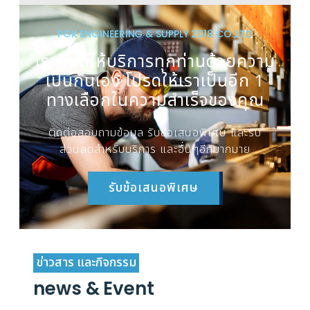
PGK ENGINEERING & SUPPLY 2018 CO.,LTD
เรายินดีให้บริการทุกท่านด้วยความ
เป็นกันเอง โปรดให้เราเป็นอีก 1
ทางเลือกในความสำเร็จของคุณ
ติดต่อสอบถามข้อมูล รับข้อเสนอพิเศษ และรับ
ส่วนลดสำหรับบริการ และอื่นๆอีกมากมาย
รับข้อเสนอพิเศษ
ข่าวสาร และกิจกรรม
news & Event