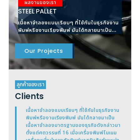
ผลงานของเรา
ผ
STEEL PALLET
RAC
เนื้อหาจำลองแบบเรียบๆ ที่ใช้กันในธุรกิจงาน
เนื้
พิมพ์หรืองานเรียงพิมพ์ มันได้กลายมาเป็น
พิมพ
เนื้อหาจำลองมาตรฐาน
เนื้
Our Projects
ลูกค้าของเรา
Clients
เนื้อหาจำลองแบบเรียบๆ ที่ใช้กันในธุรกิจงาน
พิมพ์หรืองานเรียงพิมพ์ มันได้กลายมาเป็น
เนื้อหาจำลองมาตรฐานของธุรกิจดังกล่าวมา
ตั้งแต่ศตวรรษที่ 16 เมื่อเครื่องพิมพ์โนเนม