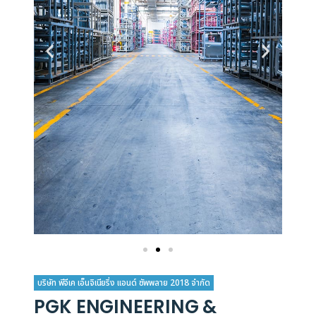
บริษัท พีจีเค เอ็นจิเนียริ่ง แอนด์ ซัพพลาย 2018 จำกัด
PGK ENGINEERING &