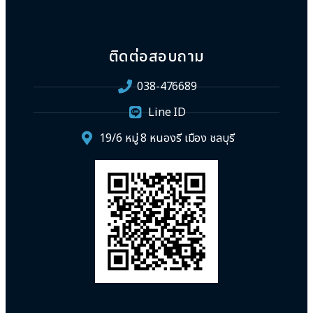
ติดต่อสอบถาม
038-476689
Line ID
19/6 หมู่ 8 หนองรี เมือง ชลบุรี