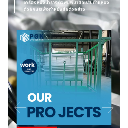
เครื่องหนึ่งนำรางตัวพิมพ์มาสลับสับตำแหน่ง
ตัวอักษรเพื่อทำหนังสือตัวอย่าง