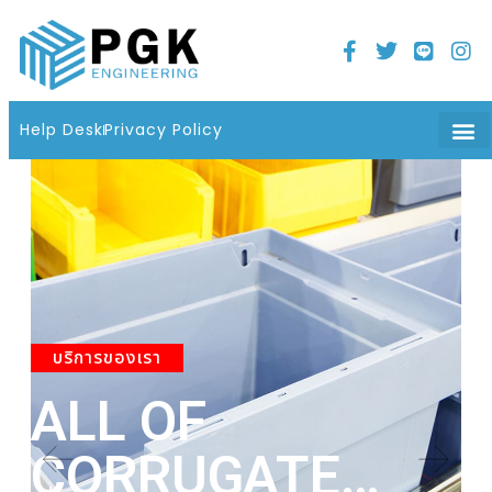
Home
21 มิถุนายน 2022
06 : 08 น.
Help Desk
Privacy Policy
บริการของเรา
ALL OF
A
CORRUGATE