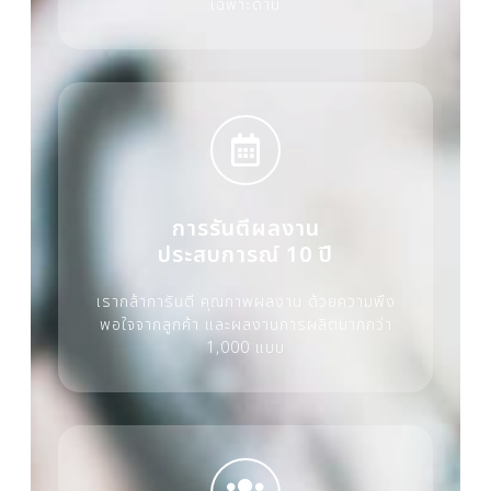
เฉพาะด้าน
การรันตีผลงาน
ประสบการณ์ 10 ปี
เรากล้าการันตี คุณภาพผลงาน ด้วยความพึง
พอใจจากลูกค้า และผลงานการผลิตมากกว่า
1,000 แบบ