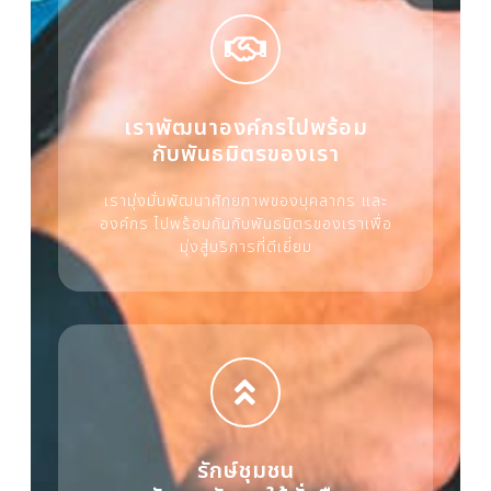
เราพัฒนาองค์กรไปพร้อม
กับพันธมิตรของเรา
เรามุ่งมั่นพัฒนาศักยภาพของบุคลากร และ
องค์กร ไปพร้อมกันกับพันธมิตรของเราเพื่อ
มุ่งสู่บริการที่ดีเยี่ยม
รักษ์ชุมชน