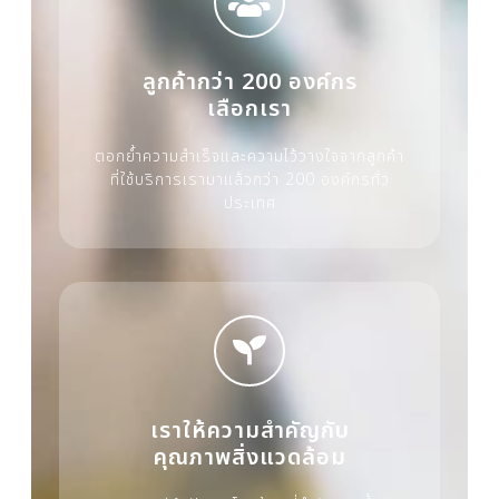
ลูกค้ากว่า 200 องค์กร
เลือกเรา
ตอกย้ำความสำเร็จและความไว้วางใจจากลูกค้า
ที่ใช้บริการเรามาแล้วกว่า 200 องค์กรทั่ว
ประเทศ
เราให้ความสำคัญกับ
คุณภาพสิ่งแวดล้อม