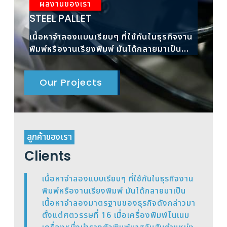
ผลงานของเรา
ผ
STEEL PALLET
RAC
เนื้อหาจำลองแบบเรียบๆ ที่ใช้กันในธุรกิจงาน
เนื้
พิมพ์หรืองานเรียงพิมพ์ มันได้กลายมาเป็น
พิมพ
เนื้อหาจำลองมาตรฐาน
เนื้
Our Projects
ลูกค้าของเรา
Clients
เนื้อหาจำลองแบบเรียบๆ ที่ใช้กันในธุรกิจงาน
พิมพ์หรืองานเรียงพิมพ์ มันได้กลายมาเป็น
เนื้อหาจำลองมาตรฐานของธุรกิจดังกล่าวมา
ตั้งแต่ศตวรรษที่ 16 เมื่อเครื่องพิมพ์โนเนม