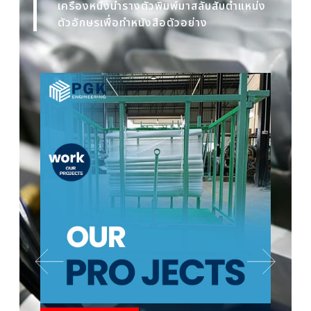
เครื่องหนึ่งนำรางตัวพิมพ์มาสลับสับตำแหน่ง
ตัวอักษรเพื่อทำหนังสือตัวอย่าง