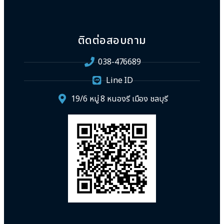
ติดต่อสอบถาม
038-476689
Line ID
19/6 หมู่ 8 หนองรี เมือง ชลบุรี