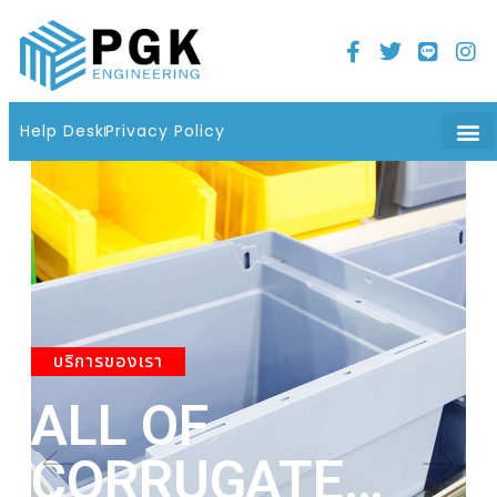
Home
21 มิถุนายน 2022
06 : 08 น.
Help Desk
Privacy Policy
บริการของเรา
ALL OF
A
CORRUGATE