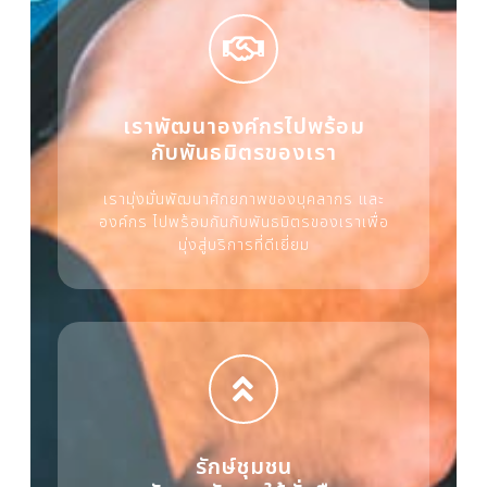
เราพัฒนาองค์กรไปพร้อม
กับพันธมิตรของเรา
เรามุ่งมั่นพัฒนาศักยภาพของบุคลากร และ
องค์กร ไปพร้อมกันกับพันธมิตรของเราเพื่อ
มุ่งสู่บริการที่ดีเยี่ยม
รักษ์ชุมชน