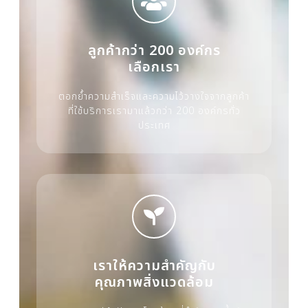
ลูกค้ากว่า 200 องค์กร
เลือกเรา
ตอกย้ำความสำเร็จและความไว้วางใจจากลูกค้า
ที่ใช้บริการเรามาแล้วกว่า 200 องค์กรทั่ว
ประเทศ
เราให้ความสำคัญกับ
คุณภาพสิ่งแวดล้อม