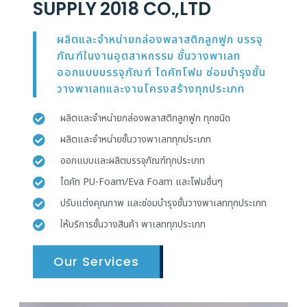
SUPPLY 2018 CO.,LTD
ผลิตและจำหน่ายกล่องพลาสติกลูกฟูก บรรจุ
ภัณฑ์ในงานอุตสาหกรรม ชั้นวางพาเลท
ออกแบบบรรจุภัณฑ์ ไดคัทโฟม ซ่อมบำรุงชั้น
วางพาเลทและงานโครงสร้างทุกประเภท
ผลิตและจำหน่ายกล่องพลาสติกลูกฟูก ทุกชนิด
ผลิตและจำหน่ายชั้นวางพาเลททุกประเภท
ออกแบบและผลิตบรรจุภัณฑ์ทุกประเภท
ไดคัท PU-Foam/Eva Foam และโฟมอื่นๆ
ปรับแต่งคุณภาพ และซ่อมบำรุงชั้นวางพาเลททุกประเภท
ให้บริการชั้นวางสินค้า พาเลททุกประเภท
Our Services