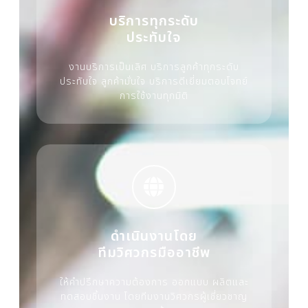
บริการทุกระดับ
ประทับใจ
งานบริการเป็นเลิศ บริการลูกค้าทุกระดับ
ประทับใจ ลูกค้ามั่นใจ บริการดีเยี่ยมตอบโจทย์
การใช้งานทุกมิติ
ดำเนินงานโดย
ทีมวิศวกรมืออาชีพ
ให้คำปรึกษาความต้องการ ออกแบบ ผลิตและ
ทดสอบชิ้นงาน โดยทีมงานวิศวกรผู้เชี่ยวชาญ