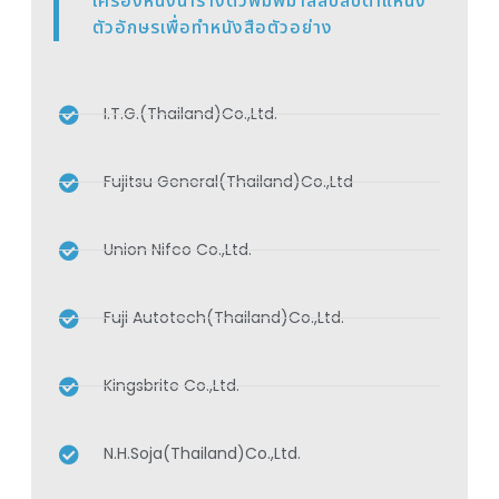
เครื่องหนึ่งนำรางตัวพิมพ์มาสลับสับตำแหน่ง
ตัวอักษรเพื่อทำหนังสือตัวอย่าง
I.T.G.(Thailand)Co.,Ltd.
Fujitsu General(Thailand)Co.,Ltd
Union Nifco Co.,Ltd.
Fuji Autotech(Thailand)Co.,Ltd.
Kingsbrite Co.,Ltd.
N.H.Soja(Thailand)Co.,Ltd.