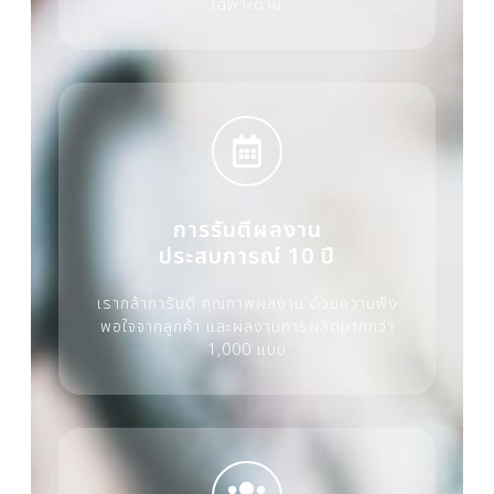
เฉพาะด้าน
การรันตีผลงาน
ประสบการณ์ 10 ปี
เรากล้าการันตี คุณภาพผลงาน ด้วยความพึง
พอใจจากลูกค้า และผลงานการผลิตมากกว่า
1,000 แบบ