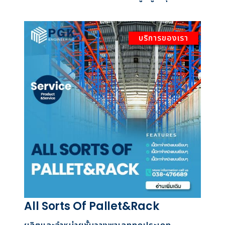
บริการของเรา
All Sorts Of Pallet&Rack