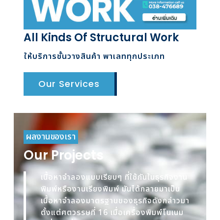
All Kinds Of Structural Work
ให้บริการชั้นวางสินค้า พาเลททุกประเภท
Our Services
ผลงานของเรา
Our Projects
เนื้อหาจำลองแบบเรียบๆ ที่ใช้กันในธุรกิจงาน
พิมพ์หรืองานเรียงพิมพ์ มันได้กลายมาเป็น
เนื้อหาจำลองมาตรฐานของธุรกิจดังกล่าวมา
ตั้งแต่ศตวรรษที่ 16 เมื่อเครื่องพิมพ์โนเนม