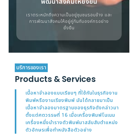
พัฒนาสังคมให้ยั่งยืน
เราตระหนักถึงความเป็นอยู่ชุมชนรอบข้าง และ
การพัฒนาสังคมให้อยู่คู่กันกับองค์กรอย่าง
ยั่งยืน
บริการของเรา
Products & Services
เนื้อหาจำลองแบบเรียบๆ ที่ใช้กันในธุรกิจงาน
พิมพ์หรืองานเรียงพิมพ์ มันได้กลายมาเป็น
เนื้อหาจำลองมาตรฐานของธุรกิจดังกล่าวมา
ตั้งแต่ศตวรรษที่ 16 เมื่อเครื่องพิมพ์โนเนม
เครื่องหนึ่งนำรางตัวพิมพ์มาสลับสับตำแหน่ง
ตัวอักษรเพื่อทำหนังสือตัวอย่าง