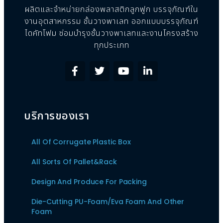
ผลิตและจำหน่ายกล่องพลาสติกลูกฟูก บรรจุภัณฑ์ใน
งานอุตสาหกรรม ชั้นวางพาเลท ออกแบบบรรจุภัณฑ์
ไดคัทโฟม ซ่อมบำรุงชั้นวางพาเลทและงานโครงสร้าง
ทุกประเภท
บริการของเรา
All Of Corrugate Plastic Box
All Sorts Of Pallet&Rack
Design And Produce For Packing
Die-Cutting PU-Foam/Eva Foam And Other
Foam