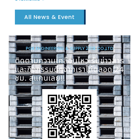
All News & Event
PGK ENGINEERING & SUPPLY 2018 CO.,LTD
ติดตามความเคลื่อนไหว รับข่าวสาร
และกิจกรรมดีๆจากเราได้ตลอด 24
ชม. สแกนเลย!!