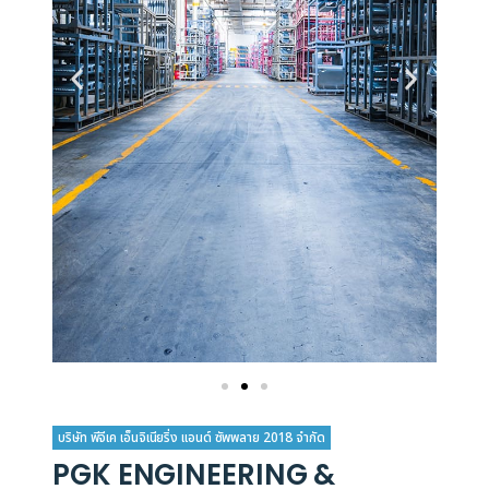
บริษัท พีจีเค เอ็นจิเนียริ่ง แอนด์ ซัพพลาย 2018 จำกัด
PGK ENGINEERING &