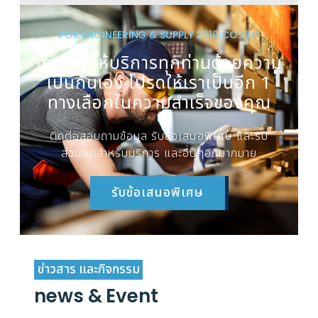
PGK ENGINEERING & SUPPLY 2018 CO.,LTD
เรายินดีให้บริการทุกท่านด้วยความ
เป็นกันเอง โปรดให้เราเป็นอีก 1
ทางเลือกในความสำเร็จของคุณ
ติดต่อสอบถามข้อมูล รับข้อเสนอพิเศษ และรับ
ส่วนลดสำหรับบริการ และอื่นๆอีกมากมาย
รับข้อเสนอพิเศษ
ข่าวสาร และกิจกรรม
news & Event