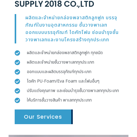
SUPPLY 2018 CO.,LTD
ผลิตและจำหน่ายกล่องพลาสติกลูกฟูก บรรจุ
ภัณฑ์ในงานอุตสาหกรรม ชั้นวางพาเลท
ออกแบบบรรจุภัณฑ์ ไดคัทโฟม ซ่อมบำรุงชั้น
วางพาเลทและงานโครงสร้างทุกประเภท
ผลิตและจำหน่ายกล่องพลาสติกลูกฟูก ทุกชนิด
ผลิตและจำหน่ายชั้นวางพาเลททุกประเภท
ออกแบบและผลิตบรรจุภัณฑ์ทุกประเภท
ไดคัท PU-Foam/Eva Foam และโฟมอื่นๆ
ปรับแต่งคุณภาพ และซ่อมบำรุงชั้นวางพาเลททุกประเภท
ให้บริการชั้นวางสินค้า พาเลททุกประเภท
Our Services