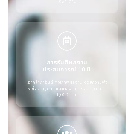
เฉพาะด้าน
การรันตีผลงาน
ประสบการณ์ 10 ปี
เรากล้าการันตี คุณภาพผลงาน ด้วยความพึง
พอใจจากลูกค้า และผลงานการผลิตมากกว่า
1,000 แบบ