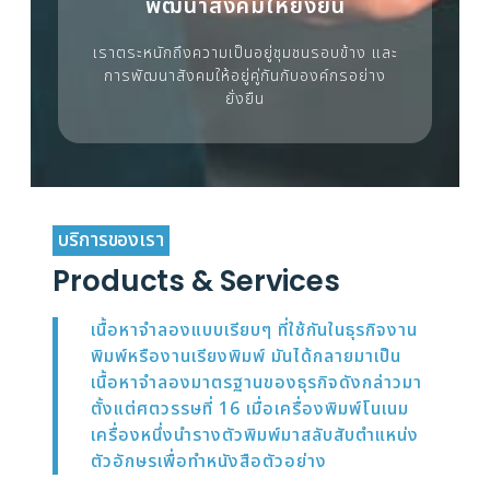
พัฒนาสังคมให้ยั่งยืน
เราตระหนักถึงความเป็นอยู่ชุมชนรอบข้าง และ
การพัฒนาสังคมให้อยู่คู่กันกับองค์กรอย่าง
ยั่งยืน
บริการของเรา
Products & Services
เนื้อหาจำลองแบบเรียบๆ ที่ใช้กันในธุรกิจงาน
พิมพ์หรืองานเรียงพิมพ์ มันได้กลายมาเป็น
เนื้อหาจำลองมาตรฐานของธุรกิจดังกล่าวมา
ตั้งแต่ศตวรรษที่ 16 เมื่อเครื่องพิมพ์โนเนม
เครื่องหนึ่งนำรางตัวพิมพ์มาสลับสับตำแหน่ง
ตัวอักษรเพื่อทำหนังสือตัวอย่าง