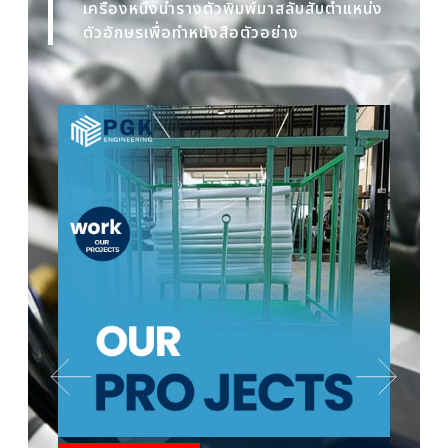
เครื่องหนึ่งนำรางตัวพิมพ์มาสลับสับตำแหน่ง
ตัวอักษรเพื่อทำหนังสือตัวอย่าง