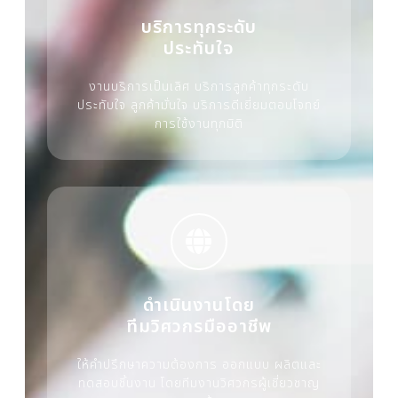
บริการทุกระดับ
ประทับใจ
งานบริการเป็นเลิศ บริการลูกค้าทุกระดับ
ประทับใจ ลูกค้ามั่นใจ บริการดีเยี่ยมตอบโจทย์
การใช้งานทุกมิติ
ดำเนินงานโดย
ทีมวิศวกรมืออาชีพ
ให้คำปรึกษาความต้องการ ออกแบบ ผลิตและ
ทดสอบชิ้นงาน โดยทีมงานวิศวกรผู้เชี่ยวชาญ