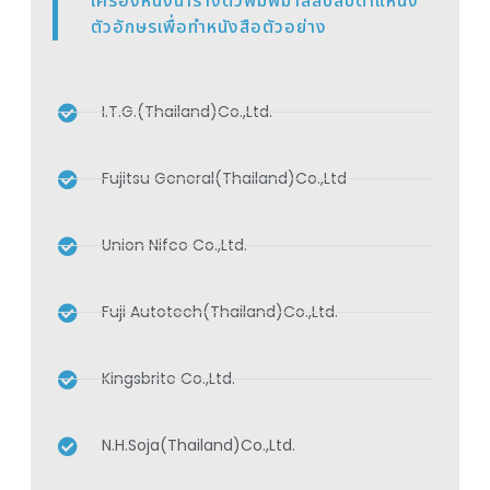
เครื่องหนึ่งนำรางตัวพิมพ์มาสลับสับตำแหน่ง
ตัวอักษรเพื่อทำหนังสือตัวอย่าง
I.T.G.(Thailand)Co.,Ltd.
Fujitsu General(Thailand)Co.,Ltd
Union Nifco Co.,Ltd.
Fuji Autotech(Thailand)Co.,Ltd.
Kingsbrite Co.,Ltd.
N.H.Soja(Thailand)Co.,Ltd.