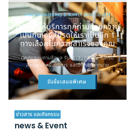
PGK ENGINEERING & SUPPLY 2018 CO.,LTD
เรายินดีให้บริการทุกท่านด้วยความ
เป็นกันเอง โปรดให้เราเป็นอีก 1
ทางเลือกในความสำเร็จของคุณ
ติดต่อสอบถามข้อมูล รับข้อเสนอพิเศษ และรับ
ส่วนลดสำหรับบริการ และอื่นๆอีกมากมาย
รับข้อเสนอพิเศษ
ข่าวสาร และกิจกรรม
news & Event