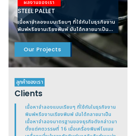
ผลงานของเรา
ผ
STEEL PALLET
RAC
เนื้อหาจำลองแบบเรียบๆ ที่ใช้กันในธุรกิจงาน
เนื้
พิมพ์หรืองานเรียงพิมพ์ มันได้กลายมาเป็น
พิมพ
เนื้อหาจำลองมาตรฐาน
เนื้
Our Projects
ลูกค้าของเรา
Clients
เนื้อหาจำลองแบบเรียบๆ ที่ใช้กันในธุรกิจงาน
พิมพ์หรืองานเรียงพิมพ์ มันได้กลายมาเป็น
เนื้อหาจำลองมาตรฐานของธุรกิจดังกล่าวมา
ตั้งแต่ศตวรรษที่ 16 เมื่อเครื่องพิมพ์โนเนม