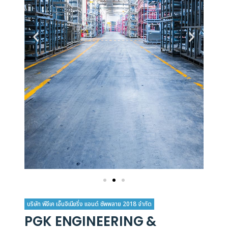
บริษัท พีจีเค เอ็นจิเนียริ่ง แอนด์ ซัพพลาย 2018 จำกัด
PGK ENGINEERING &