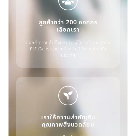
ลูกค้ากว่า 200 องค์กร
เลือกเรา
ตอกย้ำความสำเร็จและความไว้วางใจจากลูกค้า
ที่ใช้บริการเรามาแล้วกว่า 200 องค์กรทั่ว
ประเทศ
เราให้ความสำคัญกับ
คุณภาพสิ่งแวดล้อม