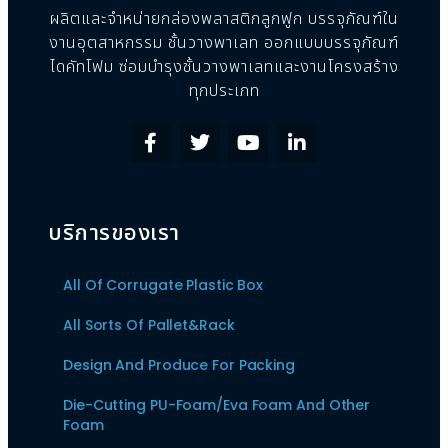
ผลิตและจำหน่ายกล่องพลาสติกลูกฟูก บรรจุภัณฑ์ใน
งานอุตสาหกรรม ชั้นวางพาเลท ออกแบบบรรจุภัณฑ์
ไดคัทโฟม ซ่อมบำรุงชั้นวางพาเลทและงานโครงสร้าง
ทุกประเภท
บริการของเรา
All Of Corrugate Plastic Box
All Sorts Of Pallet&Rack
Design And Produce For Packing
Die-Cutting PU-Foam/Eva Foam And Other
Foam