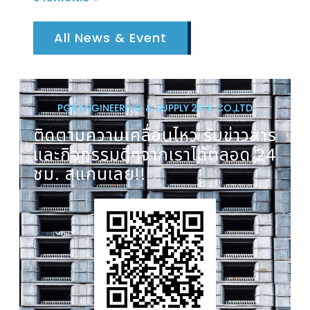
All News & Event
PGK ENGINEERING & SUPPLY 2018 CO.,LTD
ติดตามความเคลื่อนไหว รับข่าวสาร
และกิจกรรมดีๆจากเราได้ตลอด 24
ชม. สแกนเลย!!