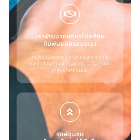
เราพัฒนาองค์กรไปพร้อม
กับพันธมิตรของเรา
เรามุ่งมั่นพัฒนาศักยภาพของบุคลากร และ
องค์กร ไปพร้อมกันกับพันธมิตรของเราเพื่อ
มุ่งสู่บริการที่ดีเยี่ยม
รักษ์ชุมชน