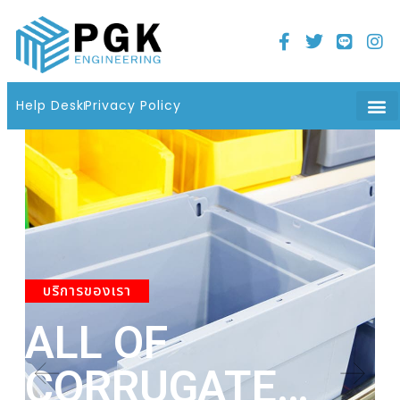
Home
21 มิถุนายน 2022
06 : 08 น.
Help Desk
Privacy Policy
บริการของเรา
ALL OF
A
CORRUGATE