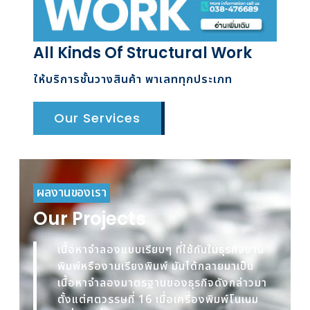
All Kinds Of Structural Work
ให้บริการชั้นวางสินค้า พาเลททุกประเภท
Our Services
ผลงานของเรา
Our Projects
เนื้อหาจำลองแบบเรียบๆ ที่ใช้กันในธุรกิจงาน
พิมพ์หรืองานเรียงพิมพ์ มันได้กลายมาเป็น
เนื้อหาจำลองมาตรฐานของธุรกิจดังกล่าวมา
ตั้งแต่ศตวรรษที่ 16 เมื่อเครื่องพิมพ์โนเนม