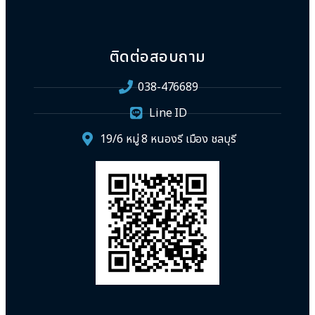
ติดต่อสอบถาม
038-476689
Line ID
19/6 หมู่ 8 หนองรี เมือง ชลบุรี