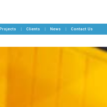
Projects
Clients
News
Contact Us