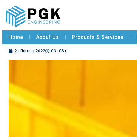
Home
Home
Home
About Us
Products & Services
Home
21 มิถุนายน 2022
06 : 08 น.