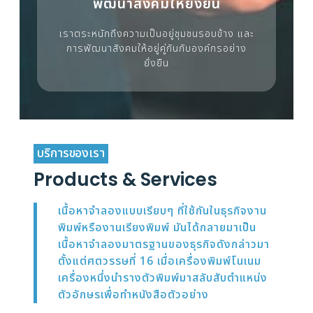
พัฒนาสังคมให้ยั่งยืน
เราตระหนักถึงความเป็นอยู่ชุมชนรอบข้าง และ
การพัฒนาสังคมให้อยู่คู่กันกับองค์กรอย่าง
ยั่งยืน
บริการของเรา
Products & Services
เนื้อหาจำลองแบบเรียบๆ ที่ใช้กันในธุรกิจงาน
พิมพ์หรืองานเรียงพิมพ์ มันได้กลายมาเป็น
เนื้อหาจำลองมาตรฐานของธุรกิจดังกล่าวมา
ตั้งแต่ศตวรรษที่ 16 เมื่อเครื่องพิมพ์โนเนม
เครื่องหนึ่งนำรางตัวพิมพ์มาสลับสับตำแหน่ง
ตัวอักษรเพื่อทำหนังสือตัวอย่าง