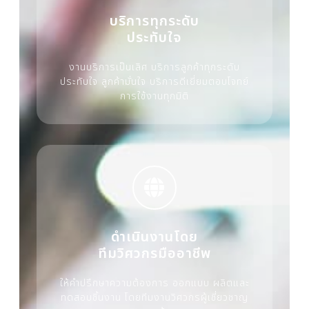
บริการทุกระดับ
ประทับใจ
งานบริการเป็นเลิศ บริการลูกค้าทุกระดับ
ประทับใจ ลูกค้ามั่นใจ บริการดีเยี่ยมตอบโจทย์
การใช้งานทุกมิติ
ดำเนินงานโดย
ทีมวิศวกรมืออาชีพ
ให้คำปรึกษาความต้องการ ออกแบบ ผลิตและ
ทดสอบชิ้นงาน โดยทีมงานวิศวกรผู้เชี่ยวชาญ