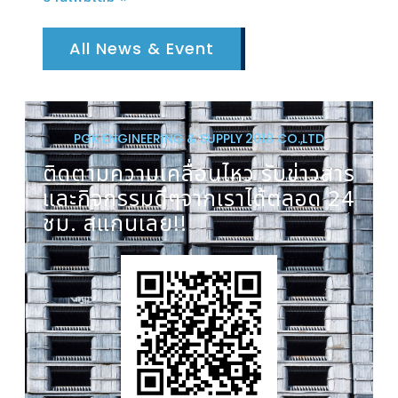
All News & Event
PGK ENGINEERING & SUPPLY 2018 CO.,LTD
ติดตามความเคลื่อนไหว รับข่าวสาร
และกิจกรรมดีๆจากเราได้ตลอด 24
ชม. สแกนเลย!!