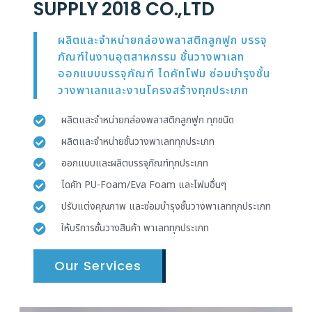
SUPPLY 2018 CO.,LTD
ผลิตและจำหน่ายกล่องพลาสติกลูกฟูก บรรจุ
ภัณฑ์ในงานอุตสาหกรรม ชั้นวางพาเลท
ออกแบบบรรจุภัณฑ์ ไดคัทโฟม ซ่อมบำรุงชั้น
วางพาเลทและงานโครงสร้างทุกประเภท
ผลิตและจำหน่ายกล่องพลาสติกลูกฟูก ทุกชนิด
ผลิตและจำหน่ายชั้นวางพาเลททุกประเภท
ออกแบบและผลิตบรรจุภัณฑ์ทุกประเภท
ไดคัท PU-Foam/Eva Foam และโฟมอื่นๆ
ปรับแต่งคุณภาพ และซ่อมบำรุงชั้นวางพาเลททุกประเภท
ให้บริการชั้นวางสินค้า พาเลททุกประเภท
Our Services