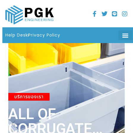
Home
21 มิถุนายน 2022
06 : 08 น.
Help Desk
Privacy Policy
บริการของเรา
ALL OF
A
CORRUGATE