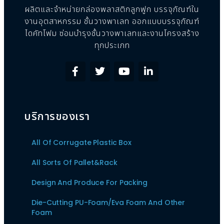
ผลิตและจำหน่ายกล่องพลาสติกลูกฟูก บรรจุภัณฑ์ใน
งานอุตสาหกรรม ชั้นวางพาเลท ออกแบบบรรจุภัณฑ์
ไดคัทโฟม ซ่อมบำรุงชั้นวางพาเลทและงานโครงสร้าง
ทุกประเภท
บริการของเรา
All Of Corrugate Plastic Box
All Sorts Of Pallet&Rack
Design And Produce For Packing
Die-Cutting PU-Foam/Eva Foam And Other
Foam