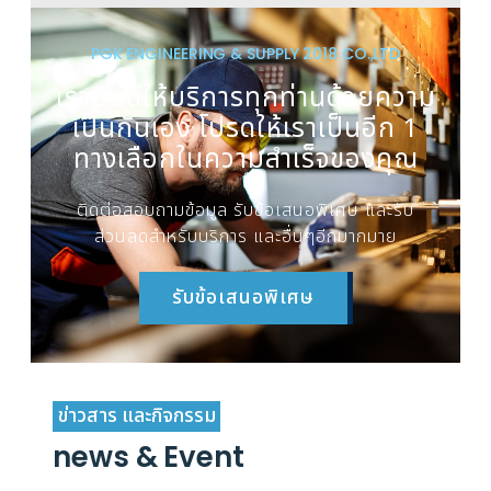
PGK ENGINEERING & SUPPLY 2018 CO.,LTD
เรายินดีให้บริการทุกท่านด้วยความ
เป็นกันเอง โปรดให้เราเป็นอีก 1
ทางเลือกในความสำเร็จของคุณ
ติดต่อสอบถามข้อมูล รับข้อเสนอพิเศษ และรับ
ส่วนลดสำหรับบริการ และอื่นๆอีกมากมาย
รับข้อเสนอพิเศษ
ข่าวสาร และกิจกรรม
news & Event