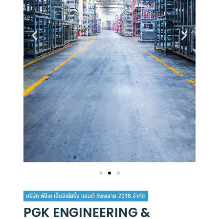
บริษัท พีจีเค เอ็นจิเนียริ่ง แอนด์ ซัพพลาย 2018 จำกัด
PGK ENGINEERING &