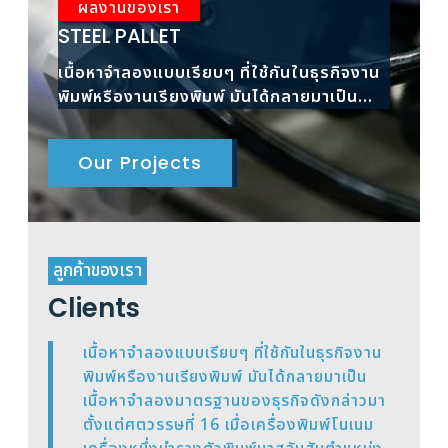
ผลงานของเรา
ผ
STEEL PALLET
RAC
เนื้อหาจำลองแบบเรียบๆ ที่ใช้กันในธุรกิจงาน
เนื้
พิมพ์หรืองานเรียงพิมพ์ มันได้กลายมาเป็น
พิมพ
เนื้อหาจำลองมาตรฐาน
เนื้
Our Projects
ลูกค้าของเรา
Clients
เนื้อหาจำลองแบบเรียบๆ ที่ใช้กันในธุรกิจงาน
พิมพ์หรืองานเรียงพิมพ์ มันได้กลายมาเป็น
เนื้อหาจำลองมาตรฐานของธุรกิจดังกล่าวมา
ตั้งแต่ศตวรรษที่ 16 เมื่อเครื่องพิมพ์โนเนม