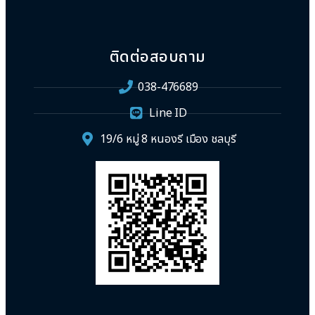
ติดต่อสอบถาม
038-476689
Line ID
19/6 หมู่ 8 หนองรี เมือง ชลบุรี