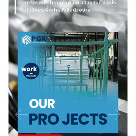
เครื่องหนึ่งนำรางตัวพิมพ์มาสลับสับตำแหน่ง
ตัวอักษรเพื่อทำหนังสือตัวอย่าง