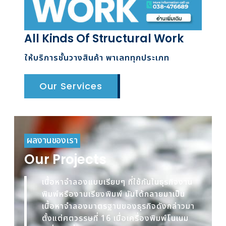
All Kinds Of Structural Work
ให้บริการชั้นวางสินค้า พาเลททุกประเภท
Our Services
ผลงานของเรา
Our Projects
เนื้อหาจำลองแบบเรียบๆ ที่ใช้กันในธุรกิจงาน
พิมพ์หรืองานเรียงพิมพ์ มันได้กลายมาเป็น
เนื้อหาจำลองมาตรฐานของธุรกิจดังกล่าวมา
ตั้งแต่ศตวรรษที่ 16 เมื่อเครื่องพิมพ์โนเนม