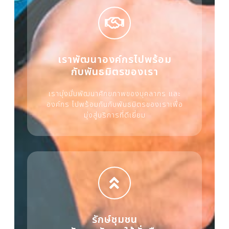
เราพัฒนาองค์กรไปพร้อม
กับพันธมิตรของเรา
เรามุ่งมั่นพัฒนาศักยภาพของบุคลากร และ
องค์กร ไปพร้อมกันกับพันธมิตรของเราเพื่อ
มุ่งสู่บริการที่ดีเยี่ยม
รักษ์ชุมชน