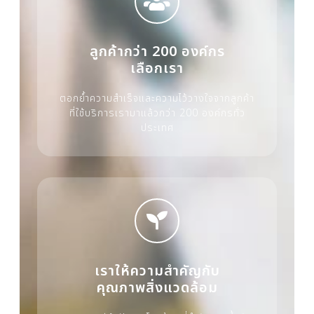
ลูกค้ากว่า 200 องค์กร
เลือกเรา
ตอกย้ำความสำเร็จและความไว้วางใจจากลูกค้า
ที่ใช้บริการเรามาแล้วกว่า 200 องค์กรทั่ว
ประเทศ
เราให้ความสำคัญกับ
คุณภาพสิ่งแวดล้อม