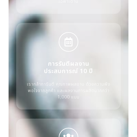
เฉพาะด้าน
การรันตีผลงาน
ประสบการณ์ 10 ปี
เรากล้าการันตี คุณภาพผลงาน ด้วยความพึง
พอใจจากลูกค้า และผลงานการผลิตมากกว่า
1,000 แบบ