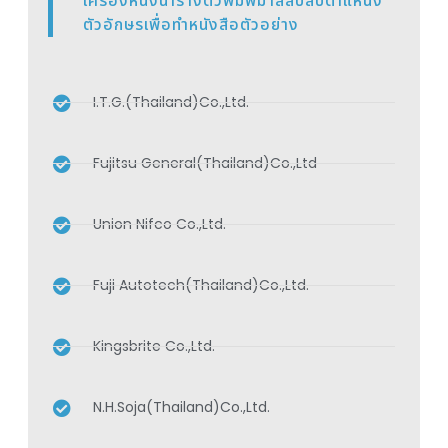
เครื่องหนึ่งนำรางตัวพิมพ์มาสลับสับตำแหน่ง
ตัวอักษรเพื่อทำหนังสือตัวอย่าง
I.T.G.(Thailand)Co.,Ltd.
Fujitsu General(Thailand)Co.,Ltd
Union Nifco Co.,Ltd.
Fuji Autotech(Thailand)Co.,Ltd.
Kingsbrite Co.,Ltd.
N.H.Soja(Thailand)Co.,Ltd.