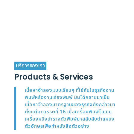
พัฒนาสังคมให้ยั่งยืน
เราตระหนักถึงความเป็นอยู่ชุมชนรอบข้าง และ
การพัฒนาสังคมให้อยู่คู่กันกับองค์กรอย่าง
ยั่งยืน
บริการของเรา
Products & Services
เนื้อหาจำลองแบบเรียบๆ ที่ใช้กันในธุรกิจงาน
พิมพ์หรืองานเรียงพิมพ์ มันได้กลายมาเป็น
เนื้อหาจำลองมาตรฐานของธุรกิจดังกล่าวมา
ตั้งแต่ศตวรรษที่ 16 เมื่อเครื่องพิมพ์โนเนม
เครื่องหนึ่งนำรางตัวพิมพ์มาสลับสับตำแหน่ง
ตัวอักษรเพื่อทำหนังสือตัวอย่าง