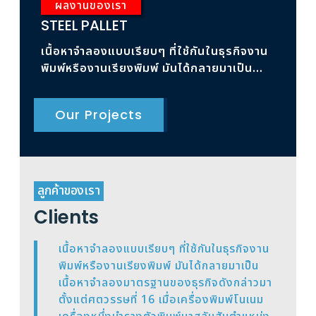
ผลงานของเรา
ผ
STEEL PALLET
RAC
เนื้อหาจำลองแบบเรียบๆ ที่ใช้กันในธุรกิจงาน
เนื้
พิมพ์หรืองานเรียงพิมพ์ มันได้กลายมาเป็น
พิมพ
เนื้อหาจำลองมาตรฐาน
เนื้
Our Projects
ลูกค้าของเรา
Clients
เนื้อหาจำลองแบบเรียบๆ ที่ใช้กันในธุรกิจงาน
พิมพ์หรืองานเรียงพิมพ์ มันได้กลายมาเป็น
เนื้อหาจำลองมาตรฐานของธุรกิจดังกล่าวมา
ตั้งแต่ศตวรรษที่ 16 เมื่อเครื่องพิมพ์โนเนม