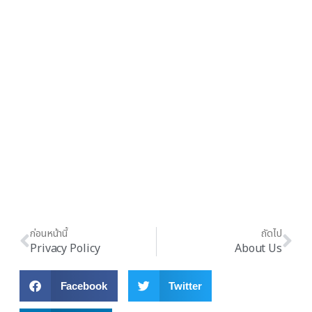
ติดตามความเคลื่อนไหว รับข่าวสาร
และกิจกรรมดีๆจากเราได้ตลอด 24
ชม. สแกนเลย!!
ก่อนหน้านี้
ถัดไป
Privacy Policy
About Us
Facebook
Twitter