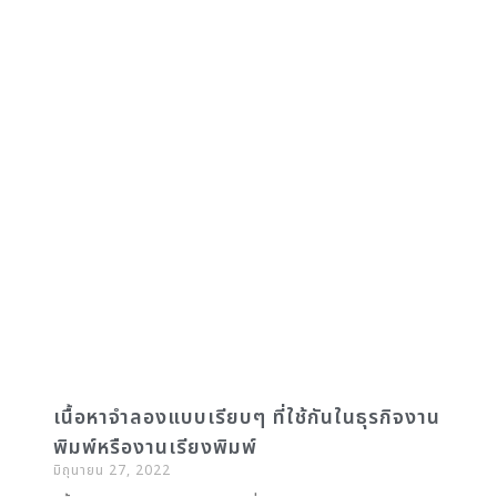
เนื้อหาจำลองแบบเรียบๆ ที่ใช้กันในธุรกิจงาน
พิมพ์หรืองานเรียงพิมพ์
มิถุนายน 27, 2022