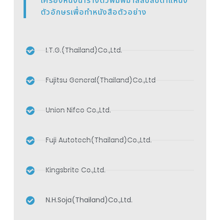
เครื่องหนึ่งนำรางตัวพิมพ์มาสลับสับตำแหน่ง
ตัวอักษรเพื่อทำหนังสือตัวอย่าง
I.T.G.(Thailand)Co.,Ltd.
Fujitsu General(Thailand)Co.,Ltd
Union Nifco Co.,Ltd.
Fuji Autotech(Thailand)Co.,Ltd.
Kingsbrite Co.,Ltd.
N.H.Soja(Thailand)Co.,Ltd.