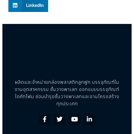
LinkedIn
ผลิตและจำหน่ายกล่องพลาสติกลูกฟูก บรรจุภัณฑ์ใน
งานอุตสาหกรรม ชั้นวางพาเลท ออกแบบบรรจุภัณฑ์
ไดคัทโฟม ซ่อมบำรุงชั้นวางพาเลทและงานโครงสร้าง
ทุกประเภท