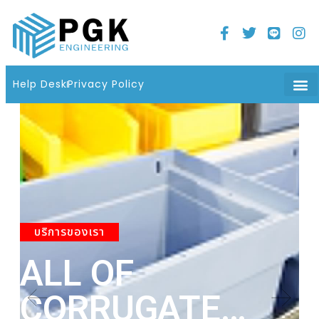
Home
21 มิถุนายน 2022
06 : 08 น.
Help Desk
Privacy Policy
About Us
Product
Contact Us
บริการของเรา
ALL OF
A
CORRUGATE