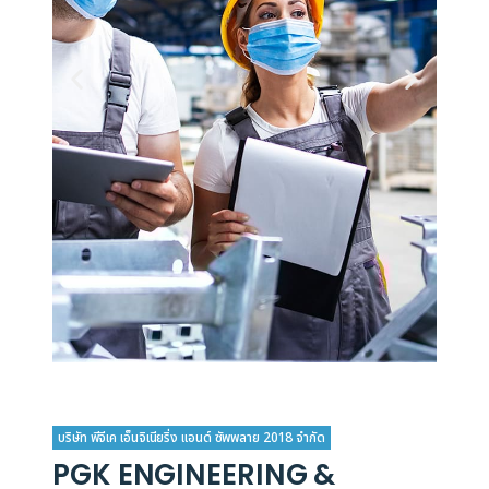
บริษัท พีจีเค เอ็นจิเนียริ่ง แอนด์ ซัพพลาย 2018 จำกัด
PGK ENGINEERING &