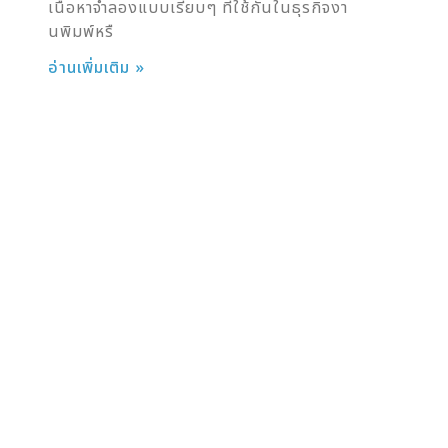
เนื้อหาจำลองแบบเรียบๆ ที่ใช้กันในธุรกิจงา
นพิมพ์หรื
อ่านเพิ่มเติม »