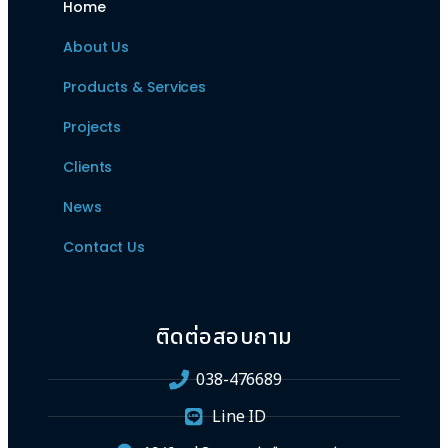
Home
About Us
Products & Services
Projects
Clients
News
Contact Us
ติดต่อสอบถาม
038-476689
Line ID