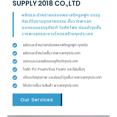
SUPPLY 2018 CO.,LTD
ผลิตและจำหน่ายกล่องพลาสติกลูกฟูก บรรจุ
ภัณฑ์ในงานอุตสาหกรรม ชั้นวางพาเลท
ออกแบบบรรจุภัณฑ์ ไดคัทโฟม ซ่อมบำรุงชั้น
วางพาเลทและงานโครงสร้างทุกประเภท
ผลิตและจำหน่ายกล่องพลาสติกลูกฟูก ทุกชนิด
ผลิตและจำหน่ายชั้นวางพาเลททุกประเภท
ออกแบบและผลิตบรรจุภัณฑ์ทุกประเภท
ไดคัท PU-Foam/Eva Foam และโฟมอื่นๆ
ปรับแต่งคุณภาพ และซ่อมบำรุงชั้นวางพาเลททุกประเภท
ให้บริการชั้นวางสินค้า พาเลททุกประเภท
Our Services