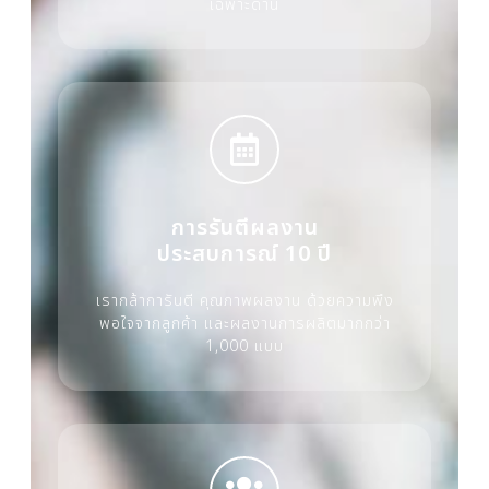
เฉพาะด้าน
การรันตีผลงาน
ประสบการณ์ 10 ปี
เรากล้าการันตี คุณภาพผลงาน ด้วยความพึง
พอใจจากลูกค้า และผลงานการผลิตมากกว่า
1,000 แบบ