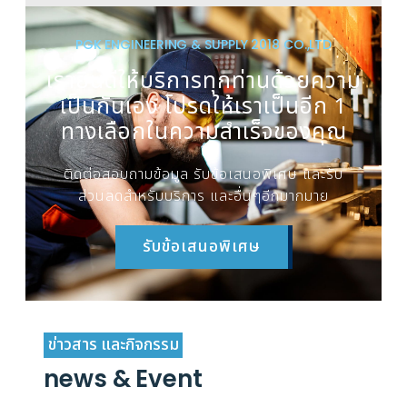
PGK ENGINEERING & SUPPLY 2018 CO.,LTD
เรายินดีให้บริการทุกท่านด้วยความ
เป็นกันเอง โปรดให้เราเป็นอีก 1
ทางเลือกในความสำเร็จของคุณ
ติดต่อสอบถามข้อมูล รับข้อเสนอพิเศษ และรับ
ส่วนลดสำหรับบริการ และอื่นๆอีกมากมาย
รับข้อเสนอพิเศษ
ข่าวสาร และกิจกรรม
news & Event