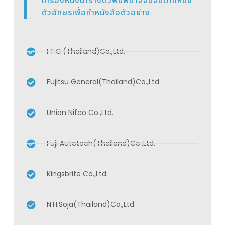
เครื่องหนึ่งนำรางตัวพิมพ์มาสลับสับตำแหน่ง
ตัวอักษรเพื่อทำหนังสือตัวอย่าง
I.T.G.(Thailand)Co.,Ltd.
Fujitsu General(Thailand)Co.,Ltd
Union Nifco Co.,Ltd.
Fuji Autotech(Thailand)Co.,Ltd.
Kingsbrite Co.,Ltd.
N.H.Soja(Thailand)Co.,Ltd.