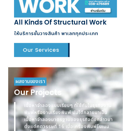
All Kinds Of Structural Work
ให้บริการชั้นวางสินค้า พาเลททุกประเภท
Our Services
ผลงานของเรา
Our Projects
เนื้อหาจำลองแบบเรียบๆ ที่ใช้กันในธุรกิจงาน
พิมพ์หรืองานเรียงพิมพ์ มันได้กลายมาเป็น
เนื้อหาจำลองมาตรฐานของธุรกิจดังกล่าวมา
ตั้งแต่ศตวรรษที่ 16 เมื่อเครื่องพิมพ์โนเนม