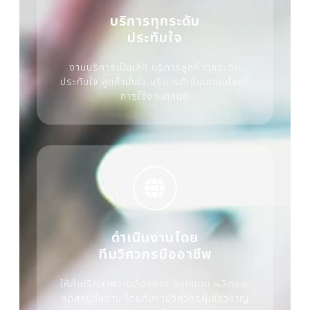
บริการทุกระดับ
ประทับใจ
งานบริการเป็นเลิศ บริการลูกค้าทุกระดับ
ประทับใจ ลูกค้ามั่นใจ บริการดีเยี่ยมตอบโจทย์
การใช้งานทุกมิติ
ดำเนินงานโดย
ทีมวิศวกรมืออาชีพ
ให้คำปรึกษาความต้องการ ออกแบบ ผลิตและ
ทดสอบชิ้นงาน โดยทีมงานวิศวกรผู้เชี่ยวชาญ