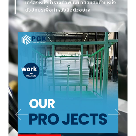
เครื่องหนึ่งนำรางตัวพิมพ์มาสลับสับตำแหน่ง
ตัวอักษรเพื่อทำหนังสือตัวอย่าง