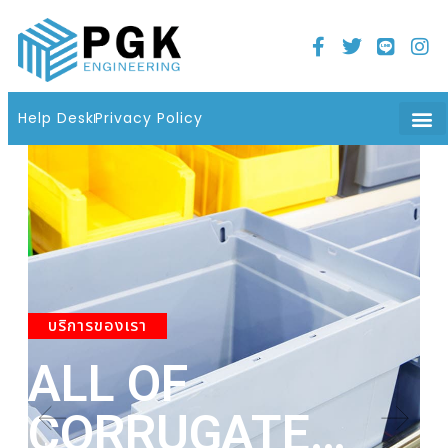
Home
21 มิถุนายน 2022
06 : 08 น.
Help Desk
Privacy Policy
บริการของเรา
ALL OF
A
CORRUGATE