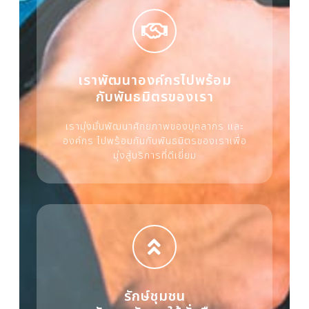
เราพัฒนาองค์กรไปพร้อม
กับพันธมิตรของเรา
เรามุ่งมั่นพัฒนาศักยภาพของบุคลากร และ
องค์กร ไปพร้อมกันกับพันธมิตรของเราเพื่อ
มุ่งสู่บริการที่ดีเยี่ยม
รักษ์ชุมชน