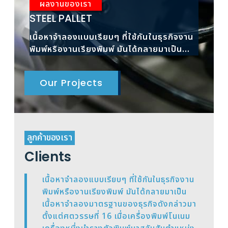
ผลงานของเรา
ผ
STEEL PALLET
RAC
เนื้อหาจำลองแบบเรียบๆ ที่ใช้กันในธุรกิจงาน
เนื้
พิมพ์หรืองานเรียงพิมพ์ มันได้กลายมาเป็น
พิมพ
เนื้อหาจำลองมาตรฐาน
เนื้
Our Projects
ลูกค้าของเรา
Clients
เนื้อหาจำลองแบบเรียบๆ ที่ใช้กันในธุรกิจงาน
พิมพ์หรืองานเรียงพิมพ์ มันได้กลายมาเป็น
เนื้อหาจำลองมาตรฐานของธุรกิจดังกล่าวมา
ตั้งแต่ศตวรรษที่ 16 เมื่อเครื่องพิมพ์โนเนม