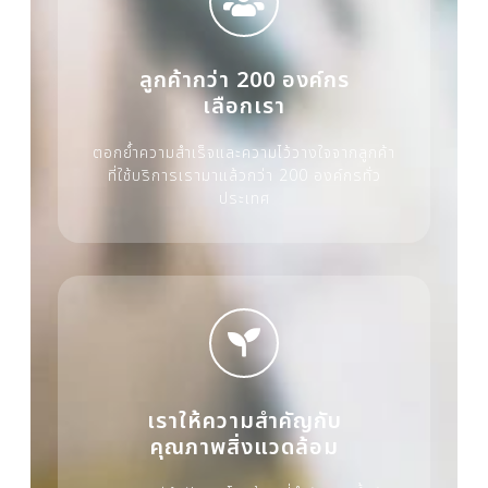
ลูกค้ากว่า 200 องค์กร
เลือกเรา
ตอกย้ำความสำเร็จและความไว้วางใจจากลูกค้า
ที่ใช้บริการเรามาแล้วกว่า 200 องค์กรทั่ว
ประเทศ
เราให้ความสำคัญกับ
คุณภาพสิ่งแวดล้อม