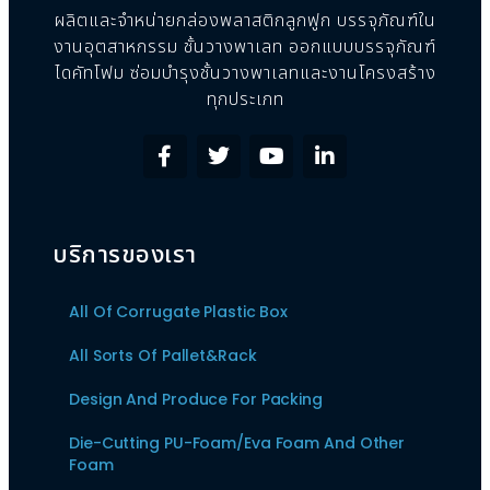
ผลิตและจำหน่ายกล่องพลาสติกลูกฟูก บรรจุภัณฑ์ใน
งานอุตสาหกรรม ชั้นวางพาเลท ออกแบบบรรจุภัณฑ์
ไดคัทโฟม ซ่อมบำรุงชั้นวางพาเลทและงานโครงสร้าง
ทุกประเภท
บริการของเรา
All Of Corrugate Plastic Box
All Sorts Of Pallet&Rack
Design And Produce For Packing
Die-Cutting PU-Foam/Eva Foam And Other
Foam