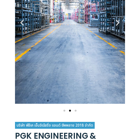
บริษัท พีจีเค เอ็นจิเนียริ่ง แอนด์ ซัพพลาย 2018 จำกัด
PGK ENGINEERING &