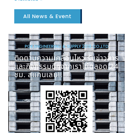
All News & Event
PGK ENGINEERING & SUPPLY 2018 CO.,LTD
ติดตามความเคลื่อนไหว รับข่าวสาร
และกิจกรรมดีๆจากเราได้ตลอด 24
ชม. สแกนเลย!!