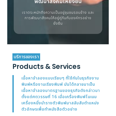
พัฒนาสังคมให้ยั่งยืน
เราตระหนักถึงความเป็นอยู่ชุมชนรอบข้าง และ
การพัฒนาสังคมให้อยู่คู่กันกับองค์กรอย่าง
ยั่งยืน
บริการของเรา
Products & Services
เนื้อหาจำลองแบบเรียบๆ ที่ใช้กันในธุรกิจงาน
พิมพ์หรืองานเรียงพิมพ์ มันได้กลายมาเป็น
เนื้อหาจำลองมาตรฐานของธุรกิจดังกล่าวมา
ตั้งแต่ศตวรรษที่ 16 เมื่อเครื่องพิมพ์โนเนม
เครื่องหนึ่งนำรางตัวพิมพ์มาสลับสับตำแหน่ง
ตัวอักษรเพื่อทำหนังสือตัวอย่าง