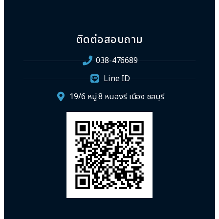
ติดต่อสอบถาม
038-476689
Line ID
19/6 หมู่ 8 หนองรี เมือง ชลบุรี