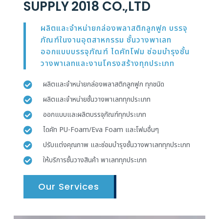
SUPPLY 2018 CO.,LTD
ผลิตและจำหน่ายกล่องพลาสติกลูกฟูก บรรจุ
ภัณฑ์ในงานอุตสาหกรรม ชั้นวางพาเลท
ออกแบบบรรจุภัณฑ์ ไดคัทโฟม ซ่อมบำรุงชั้น
วางพาเลทและงานโครงสร้างทุกประเภท
ผลิตและจำหน่ายกล่องพลาสติกลูกฟูก ทุกชนิด
ผลิตและจำหน่ายชั้นวางพาเลททุกประเภท
ออกแบบและผลิตบรรจุภัณฑ์ทุกประเภท
ไดคัท PU-Foam/Eva Foam และโฟมอื่นๆ
ปรับแต่งคุณภาพ และซ่อมบำรุงชั้นวางพาเลททุกประเภท
ให้บริการชั้นวางสินค้า พาเลททุกประเภท
Our Services