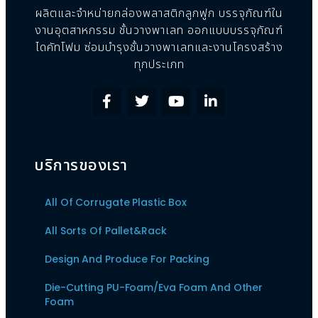
ผลิตและจำหน่ายกล่องพลาสติกลูกฟูก บรรจุภัณฑ์ใน
งานอุตสาหกรรม ชั้นวางพาเลท ออกแบบบรรจุภัณฑ์
ไดคัทโฟม ซ่อมบำรุงชั้นวางพาเลทและงานโครงสร้าง
ทุกประเภท
บริการของเรา
All Of Corrugate Plastic Box
All Sorts Of Pallet&Rack
Design And Produce For Packing
Die-Cutting PU-Foam/Eva Foam And Other
Foam