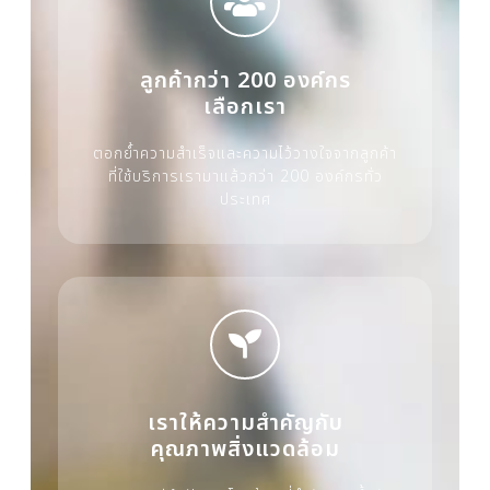
ลูกค้ากว่า 200 องค์กร
เลือกเรา
ตอกย้ำความสำเร็จและความไว้วางใจจากลูกค้า
ที่ใช้บริการเรามาแล้วกว่า 200 องค์กรทั่ว
ประเทศ
เราให้ความสำคัญกับ
คุณภาพสิ่งแวดล้อม