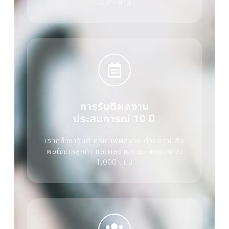
เฉพาะด้าน
การรันตีผลงาน
ประสบการณ์ 10 ปี
เรากล้าการันตี คุณภาพผลงาน ด้วยความพึง
พอใจจากลูกค้า และผลงานการผลิตมากกว่า
1,000 แบบ