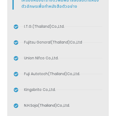
เครื่องหนึ่งนำรางตัวพิมพ์มาสลับสับตำแหน่ง
ตัวอักษรเพื่อทำหนังสือตัวอย่าง
I.T.G.(Thailand)Co.,Ltd.
Fujitsu General(Thailand)Co.,Ltd
Union Nifco Co.,Ltd.
Fuji Autotech(Thailand)Co.,Ltd.
Kingsbrite Co.,Ltd.
N.H.Soja(Thailand)Co.,Ltd.