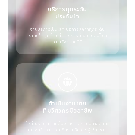
บริการทุกระดับ
ประทับใจ
งานบริการเป็นเลิศ บริการลูกค้าทุกระดับ
ประทับใจ ลูกค้ามั่นใจ บริการดีเยี่ยมตอบโจทย์
การใช้งานทุกมิติ
ดำเนินงานโดย
ทีมวิศวกรมืออาชีพ
ให้คำปรึกษาความต้องการ ออกแบบ ผลิตและ
ทดสอบชิ้นงาน โดยทีมงานวิศวกรผู้เชี่ยวชาญ