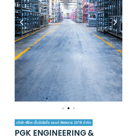
บริษัท พีจีเค เอ็นจิเนียริ่ง แอนด์ ซัพพลาย 2018 จำกัด
PGK ENGINEERING &