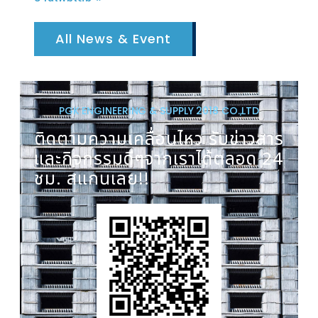
All News & Event
PGK ENGINEERING & SUPPLY 2018 CO.,LTD
ติดตามความเคลื่อนไหว รับข่าวสาร
และกิจกรรมดีๆจากเราได้ตลอด 24
ชม. สแกนเลย!!