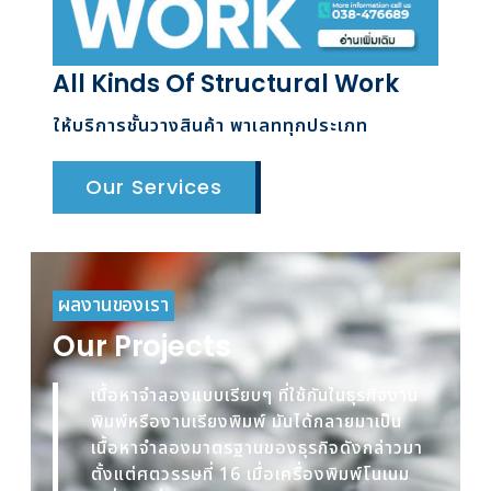
All Kinds Of Structural Work
ให้บริการชั้นวางสินค้า พาเลททุกประเภท
Our Services
ผลงานของเรา
Our Projects
เนื้อหาจำลองแบบเรียบๆ ที่ใช้กันในธุรกิจงาน
พิมพ์หรืองานเรียงพิมพ์ มันได้กลายมาเป็น
เนื้อหาจำลองมาตรฐานของธุรกิจดังกล่าวมา
ตั้งแต่ศตวรรษที่ 16 เมื่อเครื่องพิมพ์โนเนม