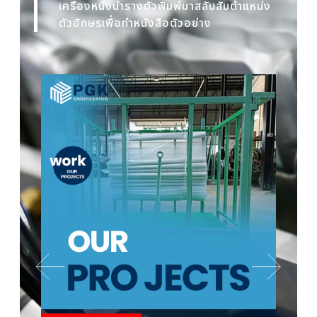
เครื่องหนึ่งนำรางตัวพิมพ์มาสลับสับตำแหน่ง
ตัวอักษรเพื่อทำหนังสือตัวอย่าง