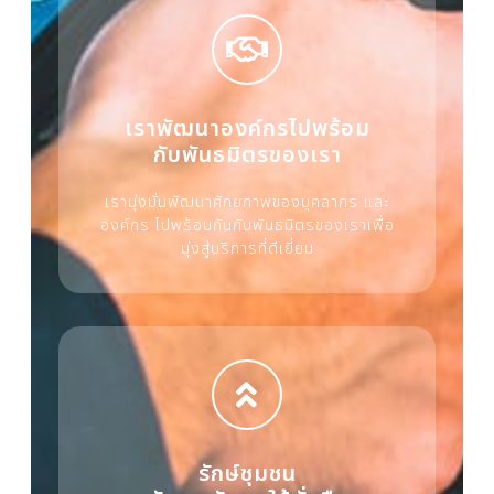
เราพัฒนาองค์กรไปพร้อม
กับพันธมิตรของเรา
เรามุ่งมั่นพัฒนาศักยภาพของบุคลากร และ
องค์กร ไปพร้อมกันกับพันธมิตรของเราเพื่อ
มุ่งสู่บริการที่ดีเยี่ยม
รักษ์ชุมชน