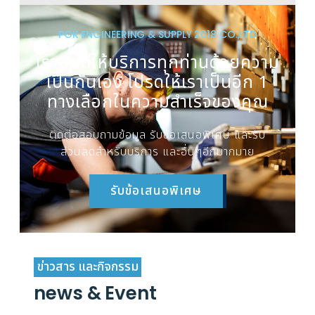
PGK ENGINEERING & SUPPLY 2018 CO.,LTD
เรายินดีให้บริการทุกท่านด้วยความ
เป็นกันเอง โปรดให้เราเป็นอีก 1
ทางเลือกในความสำเร็จของคุณ
ติดต่อสอบถามข้อมูล รับข้อเสนอพิเศษ และรับ
ส่วนลดสำหรับบริการ และอื่นๆอีกมากมาย
รับข้อเสนอพิเศษ
ข่าวสาร และกิจกรรม
news & Event