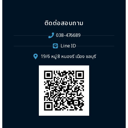
ติดต่อสอบถาม
038-476689
Line ID
19/6 หมู่ 8 หนองรี เมือง ชลบุรี