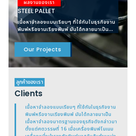
ผลงานของเรา
ผ
STEEL PALLET
RAC
เนื้อหาจำลองแบบเรียบๆ ที่ใช้กันในธุรกิจงาน
เนื้
พิมพ์หรืองานเรียงพิมพ์ มันได้กลายมาเป็น
พิมพ
เนื้อหาจำลองมาตรฐาน
เนื้
Our Projects
ลูกค้าของเรา
Clients
เนื้อหาจำลองแบบเรียบๆ ที่ใช้กันในธุรกิจงาน
พิมพ์หรืองานเรียงพิมพ์ มันได้กลายมาเป็น
เนื้อหาจำลองมาตรฐานของธุรกิจดังกล่าวมา
ตั้งแต่ศตวรรษที่ 16 เมื่อเครื่องพิมพ์โนเนม