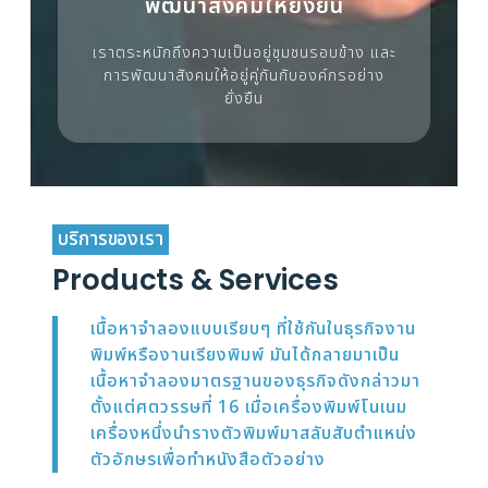
พัฒนาสังคมให้ยั่งยืน
เราตระหนักถึงความเป็นอยู่ชุมชนรอบข้าง และ
การพัฒนาสังคมให้อยู่คู่กันกับองค์กรอย่าง
ยั่งยืน
บริการของเรา
Products & Services
เนื้อหาจำลองแบบเรียบๆ ที่ใช้กันในธุรกิจงาน
พิมพ์หรืองานเรียงพิมพ์ มันได้กลายมาเป็น
เนื้อหาจำลองมาตรฐานของธุรกิจดังกล่าวมา
ตั้งแต่ศตวรรษที่ 16 เมื่อเครื่องพิมพ์โนเนม
เครื่องหนึ่งนำรางตัวพิมพ์มาสลับสับตำแหน่ง
ตัวอักษรเพื่อทำหนังสือตัวอย่าง