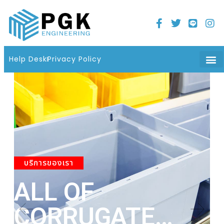
Home
21 มิถุนายน 2022
06 : 08 น.
Help Desk
Privacy Policy
บริการของเรา
ALL OF
A
CORRUGATE