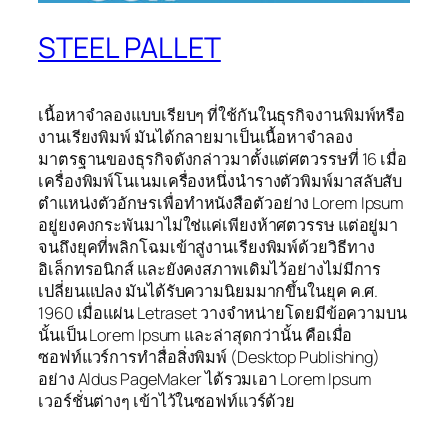
STEEL PALLET
เนื้อหาจำลองแบบเรียบๆ ที่ใช้กันในธุรกิจงานพิมพ์หรือ
งานเรียงพิมพ์ มันได้กลายมาเป็นเนื้อหาจำลอง
มาตรฐานของธุรกิจดังกล่าวมาตั้งแต่ศตวรรษที่ 16 เมื่อ
เครื่องพิมพ์โนเนมเครื่องหนึ่งนำรางตัวพิมพ์มาสลับสับ
ตำแหน่งตัวอักษรเพื่อทำหนังสือตัวอย่าง Lorem Ipsum
อยู่ยงคงกระพันมาไม่ใช่แค่เพียงห้าศตวรรษ แต่อยู่มา
จนถึงยุคที่พลิกโฉมเข้าสู่งานเรียงพิมพ์ด้วยวิธีทาง
อิเล็กทรอนิกส์ และยังคงสภาพเดิมไว้อย่างไม่มีการ
เปลี่ยนแปลง มันได้รับความนิยมมากขึ้นในยุค ค.ศ.
1960 เมื่อแผ่น Letraset วางจำหน่ายโดยมีข้อความบน
นั้นเป็น Lorem Ipsum และล่าสุดกว่านั้น คือเมื่อ
ซอฟท์แวร์การทำสื่อสิ่งพิมพ์ (Desktop Publishing)
อย่าง Aldus PageMaker ได้รวมเอา Lorem Ipsum
เวอร์ชั่นต่างๆ เข้าไว้ในซอฟท์แวร์ด้วย