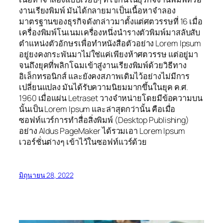
งานเรียงพิมพ์ มันได้กลายมาเป็นเนื้อหาจำลอง
มาตรฐานของธุรกิจดังกล่าวมาตั้งแต่ศตวรรษที่ 16 เมื่อ
เครื่องพิมพ์โนเนมเครื่องหนึ่งนำรางตัวพิมพ์มาสลับสับ
ตำแหน่งตัวอักษรเพื่อทำหนังสือตัวอย่าง Lorem Ipsum
อยู่ยงคงกระพันมาไม่ใช่แค่เพียงห้าศตวรรษ แต่อยู่มา
จนถึงยุคที่พลิกโฉมเข้าสู่งานเรียงพิมพ์ด้วยวิธีทาง
อิเล็กทรอนิกส์ และยังคงสภาพเดิมไว้อย่างไม่มีการ
เปลี่ยนแปลง มันได้รับความนิยมมากขึ้นในยุค ค.ศ.
1960 เมื่อแผ่น Letraset วางจำหน่ายโดยมีข้อความบน
นั้นเป็น Lorem Ipsum และล่าสุดกว่านั้น คือเมื่อ
ซอฟท์แวร์การทำสื่อสิ่งพิมพ์ (Desktop Publishing)
อย่าง Aldus PageMaker ได้รวมเอา Lorem Ipsum
เวอร์ชั่นต่างๆ เข้าไว้ในซอฟท์แวร์ด้วย
มิถุนายน 28, 2022