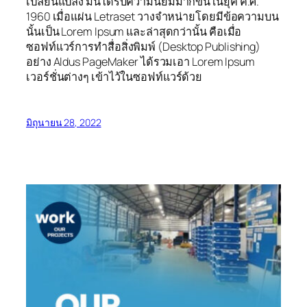
เปลี่ยนแปลง มันได้รับความนิยมมากขึ้นในยุค ค.ศ.
1960 เมื่อแผ่น Letraset วางจำหน่ายโดยมีข้อความบน
นั้นเป็น Lorem Ipsum และล่าสุดกว่านั้น คือเมื่อ
ซอฟท์แวร์การทำสื่อสิ่งพิมพ์ (Desktop Publishing)
อย่าง Aldus PageMaker ได้รวมเอา Lorem Ipsum
เวอร์ชั่นต่างๆ เข้าไว้ในซอฟท์แวร์ด้วย
มิถุนายน 28, 2022