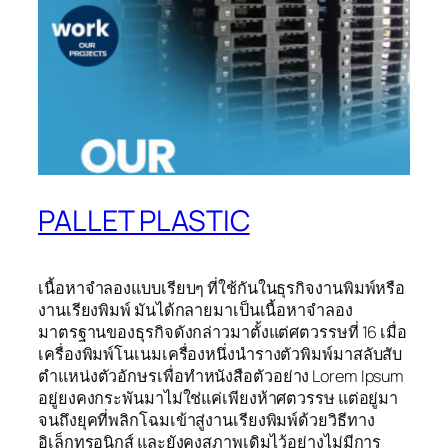
PALLET PLASTIC
เนื้อหาจำลองแบบเรียบๆ ที่ใช้กันในธุรกิจงานพิมพ์หรือ
งานเรียงพิมพ์ มันได้กลายมาเป็นเนื้อหาจำลอง
มาตรฐานของธุรกิจดังกล่าวมาตั้งแต่ศตวรรษที่ 16 เมื่อ
เครื่องพิมพ์โนเนมเครื่องหนึ่งนำรางตัวพิมพ์มาสลับสับ
ตำแหน่งตัวอักษรเพื่อทำหนังสือตัวอย่าง Lorem Ipsum
อยู่ยงคงกระพันมาไม่ใช่แค่เพียงห้าศตวรรษ แต่อยู่มา
จนถึงยุคที่พลิกโฉมเข้าสู่งานเรียงพิมพ์ด้วยวิธีทาง
อิเล็กทรอนิกส์ และยังคงสภาพเดิมไว้อย่างไม่มีการ