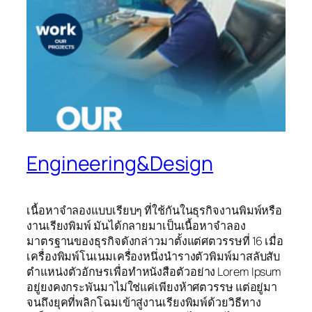
Engineering&Design
เนื้อหาจำลองแบบเรียบๆ ที่ใช้กันในธุรกิจงานพิมพ์หรือ
งานเรียงพิมพ์ มันได้กลายมาเป็นเนื้อหาจำลอง
มาตรฐานของธุรกิจดังกล่าวมาตั้งแต่ศตวรรษที่ 16 เมื่อ
เครื่องพิมพ์โนเนมเครื่องหนึ่งนำรางตัวพิมพ์มาสลับสับ
ตำแหน่งตัวอักษรเพื่อทำหนังสือตัวอย่าง Lorem Ipsum
อยู่ยงคงกระพันมาไม่ใช่แค่เพียงห้าศตวรรษ แต่อยู่มา
จนถึงยุคที่พลิกโฉมเข้าสู่งานเรียงพิมพ์ด้วยวิธีทาง