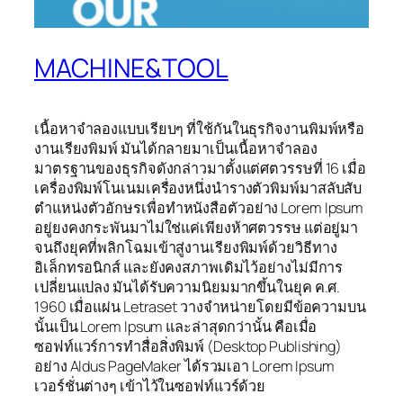
MACHINE&TOOL
เนื้อหาจำลองแบบเรียบๆ ที่ใช้กันในธุรกิจงานพิมพ์หรือ
งานเรียงพิมพ์ มันได้กลายมาเป็นเนื้อหาจำลอง
มาตรฐานของธุรกิจดังกล่าวมาตั้งแต่ศตวรรษที่ 16 เมื่อ
เครื่องพิมพ์โนเนมเครื่องหนึ่งนำรางตัวพิมพ์มาสลับสับ
ตำแหน่งตัวอักษรเพื่อทำหนังสือตัวอย่าง Lorem Ipsum
อยู่ยงคงกระพันมาไม่ใช่แค่เพียงห้าศตวรรษ แต่อยู่มา
จนถึงยุคที่พลิกโฉมเข้าสู่งานเรียงพิมพ์ด้วยวิธีทาง
อิเล็กทรอนิกส์ และยังคงสภาพเดิมไว้อย่างไม่มีการ
เปลี่ยนแปลง มันได้รับความนิยมมากขึ้นในยุค ค.ศ.
1960 เมื่อแผ่น Letraset วางจำหน่ายโดยมีข้อความบน
นั้นเป็น Lorem Ipsum และล่าสุดกว่านั้น คือเมื่อ
ซอฟท์แวร์การทำสื่อสิ่งพิมพ์ (Desktop Publishing)
อย่าง Aldus PageMaker ได้รวมเอา Lorem Ipsum
เวอร์ชั่นต่างๆ เข้าไว้ในซอฟท์แวร์ด้วย