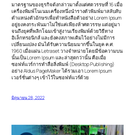
มาตรฐานของธุรกิจดังกล่าวมาตั้งแต่ศตวรรษที่ 16 เมื่อ
เครื่องพิมพ์โนเนมเครื่องหนึ่งนำรางตัวพิมพ์มาสลับสับ
ตำแหน่งตัวอักษรเพื่อทำหนังสือตัวอย่าง Lorem Ipsum
อยู่ยงคงกระพันมาไม่ใช่แค่เพียงห้าศตวรรษ แต่อยู่มา
จนถึงยุคที่พลิกโฉมเข้าสู่งานเรียงพิมพ์ด้วยวิธีทาง
อิเล็กทรอนิกส์ และยังคงสภาพเดิมไว้อย่างไม่มีการ
เปลี่ยนแปลง มันได้รับความนิยมมากขึ้นในยุค ค.ศ.
1960 เมื่อแผ่น Letraset วางจำหน่ายโดยมีข้อความบน
นั้นเป็น Lorem Ipsum และล่าสุดกว่านั้น คือเมื่อ
ซอฟท์แวร์การทำสื่อสิ่งพิมพ์ (Desktop Publishing)
อย่าง Aldus PageMaker ได้รวมเอา Lorem Ipsum
เวอร์ชั่นต่างๆ เข้าไว้ในซอฟท์แวร์ด้วย
มิถุนายน 28, 2022