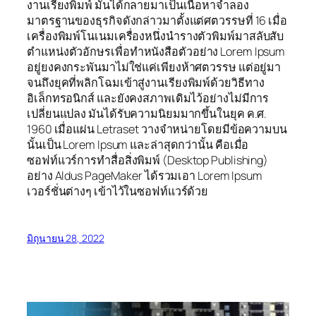
งานเรียงพิมพ์ มันได้กลายมาเป็นเนื้อหาจำลอง
มาตรฐานของธุรกิจดังกล่าวมาตั้งแต่ศตวรรษที่ 16 เมื่อ
เครื่องพิมพ์โนเนมเครื่องหนึ่งนำรางตัวพิมพ์มาสลับสับ
ตำแหน่งตัวอักษรเพื่อทำหนังสือตัวอย่าง Lorem Ipsum
อยู่ยงคงกระพันมาไม่ใช่แค่เพียงห้าศตวรรษ แต่อยู่มา
จนถึงยุคที่พลิกโฉมเข้าสู่งานเรียงพิมพ์ด้วยวิธีทาง
อิเล็กทรอนิกส์ และยังคงสภาพเดิมไว้อย่างไม่มีการ
เปลี่ยนแปลง มันได้รับความนิยมมากขึ้นในยุค ค.ศ.
1960 เมื่อแผ่น Letraset วางจำหน่ายโดยมีข้อความบน
นั้นเป็น Lorem Ipsum และล่าสุดกว่านั้น คือเมื่อ
ซอฟท์แวร์การทำสื่อสิ่งพิมพ์ (Desktop Publishing)
อย่าง Aldus PageMaker ได้รวมเอา Lorem Ipsum
เวอร์ชั่นต่างๆ เข้าไว้ในซอฟท์แวร์ด้วย
มิถุนายน 28, 2022