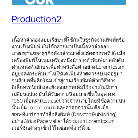
Production2
เนื้อหาจำลองแบบเรียบๆ ที่ใช้กันในธุรกิจงานพิมพ์หรือ
งานเรียงพิมพ์ มันได้กลายมาเป็นเนื้อหาจำลอง
มาตรฐานของธุรกิจดังกล่าวมาตั้งแต่ศตวรรษที่ 16 เมื่อ
เครื่องพิมพ์โนเนมเครื่องหนึ่งนำรางตัวพิมพ์มาสลับสับ
ตำแหน่งตัวอักษรเพื่อทำหนังสือตัวอย่าง Lorem Ipsum
อยู่ยงคงกระพันมาไม่ใช่แค่เพียงห้าศตวรรษ แต่อยู่มา
จนถึงยุคที่พลิกโฉมเข้าสู่งานเรียงพิมพ์ด้วยวิธีทาง
อิเล็กทรอนิกส์ และยังคงสภาพเดิมไว้อย่างไม่มีการ
เปลี่ยนแปลง มันได้รับความนิยมมากขึ้นในยุค ค.ศ.
1960 เมื่อแผ่น Letraset วางจำหน่ายโดยมีข้อความบน
นั้นเป็น Lorem Ipsum และล่าสุดกว่านั้น คือเมื่อ
ซอฟท์แวร์การทำสื่อสิ่งพิมพ์ (Desktop Publishing)
อย่าง Aldus PageMaker ได้รวมเอา Lorem Ipsum
เวอร์ชั่นต่างๆ เข้าไว้ในซอฟท์แวร์ด้วย