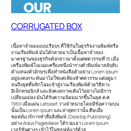
CORRUGATED BOX
เนื้อหาจำลองแบบเรียบๆ ที่ใช้กันในธุรกิจงานพิมพ์หรือ
งานเรียงพิมพ์ มันได้กลายมาเป็นเนื้อหาจำลอง
มาตรฐานของธุรกิจดังกล่าวมาตั้งแต่ศตวรรษที่ 16 เมื่อ
เครื่องพิมพ์โนเนมเครื่องหนึ่งนำรางตัวพิมพ์มาสลับสับ
ตำแหน่งตัวอักษรเพื่อทำหนังสือตัวอย่าง Lorem Ipsum
อยู่ยงคงกระพันมาไม่ใช่แค่เพียงห้าศตวรรษ แต่อยู่มา
จนถึงยุคที่พลิกโฉมเข้าสู่งานเรียงพิมพ์ด้วยวิธีทาง
อิเล็กทรอนิกส์ และยังคงสภาพเดิมไว้อย่างไม่มีการ
เปลี่ยนแปลง มันได้รับความนิยมมากขึ้นในยุค ค.ศ.
1960 เมื่อแผ่น Letraset วางจำหน่ายโดยมีข้อความบน
นั้นเป็น Lorem Ipsum และล่าสุดกว่านั้น คือเมื่อ
ซอฟท์แวร์การทำสื่อสิ่งพิมพ์ (Desktop Publishing)
อย่าง Aldus PageMaker ได้รวมเอา Lorem Ipsum
เวอร์ชั่นต่างๆ เข้าไว้ในซอฟท์แวร์ด้วย