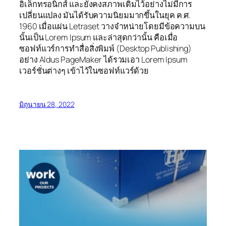
อิเล็กทรอนิกส์ และยังคงสภาพเดิมไว้อย่างไม่มีการ
เปลี่ยนแปลง มันได้รับความนิยมมากขึ้นในยุค ค.ศ.
1960 เมื่อแผ่น Letraset วางจำหน่ายโดยมีข้อความบน
นั้นเป็น Lorem Ipsum และล่าสุดกว่านั้น คือเมื่อ
ซอฟท์แวร์การทำสื่อสิ่งพิมพ์ (Desktop Publishing)
อย่าง Aldus PageMaker ได้รวมเอา Lorem Ipsum
เวอร์ชั่นต่างๆ เข้าไว้ในซอฟท์แวร์ด้วย
มิถุนายน 28, 2022