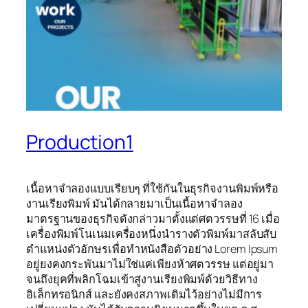
Production1
เนื้อหาจำลองแบบเรียบๆ ที่ใช้กันในธุรกิจงานพิมพ์หรือ
งานเรียงพิมพ์ มันได้กลายมาเป็นเนื้อหาจำลอง
มาตรฐานของธุรกิจดังกล่าวมาตั้งแต่ศตวรรษที่ 16 เมื่อ
เครื่องพิมพ์โนเนมเครื่องหนึ่งนำรางตัวพิมพ์มาสลับสับ
ตำแหน่งตัวอักษรเพื่อทำหนังสือตัวอย่าง Lorem Ipsum
อยู่ยงคงกระพันมาไม่ใช่แค่เพียงห้าศตวรรษ แต่อยู่มา
จนถึงยุคที่พลิกโฉมเข้าสู่งานเรียงพิมพ์ด้วยวิธีทาง
อิเล็กทรอนิกส์ และยังคงสภาพเดิมไว้อย่างไม่มีการ