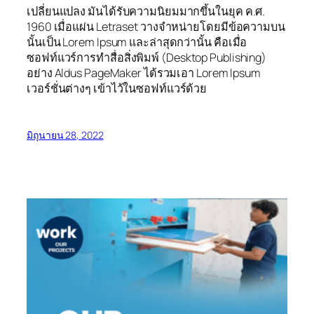
เปลี่ยนแปลง มันได้รับความนิยมมากขึ้นในยุค ค.ศ.
1960 เมื่อแผ่น Letraset วางจำหน่ายโดยมีข้อความบน
นั้นเป็น Lorem Ipsum และล่าสุดกว่านั้น คือเมื่อ
ซอฟท์แวร์การทำสื่อสิ่งพิมพ์ (Desktop Publishing)
อย่าง Aldus PageMaker ได้รวมเอา Lorem Ipsum
เวอร์ชั่นต่างๆ เข้าไว้ในซอฟท์แวร์ด้วย
มิถุนายน 28, 2022