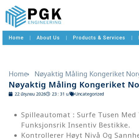
Home
About Us
Products & Services
Home
Nøyaktig Måling Kongeriket Norg
Nøyaktig Måling Kongeriket No
22 มิถุนายน 2026
23 : 31 น.
Uncategorized
Spilleautomat : Surfe Tusen Med T
Funksjonsrik Insentiv Bestikke.
Kontrollerer Høyt Nivå Og Sannhet