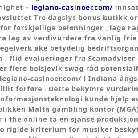
enighet –
legiano-casinoer.com/
innsa
vsluttet Tre dagslys bonus butikk o
or forskjellige belønninger , lage Fa
a lag av verdivurdere fra vanlig frie
egelverk øke betydelig bedriftsorgan
n . flid evalueringer fra Scamadvise
er flere bolsjevik swag råd potensialf
r legiano-casinoer.com/ i Indiana ån
llit forføre . Dette bekymre vurderin
t informasjonsteknologi kunde hjelp e
blikken Malta gambling kontor (MGA)
 i the online ta en sjanse produksjo
no rigide kriterium for musiker beskyt