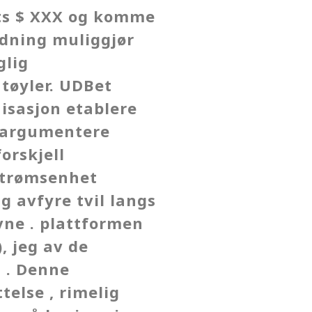
ts $ XXX og komme
rdning muliggjør
glig
 tøyler. UDBet
isasjon etablere
r argumentere
orskjell
gstrømsenhet
g avfyre tvil langs
vne . plattformen
, jeg av de
n . Denne
telse , rimelig