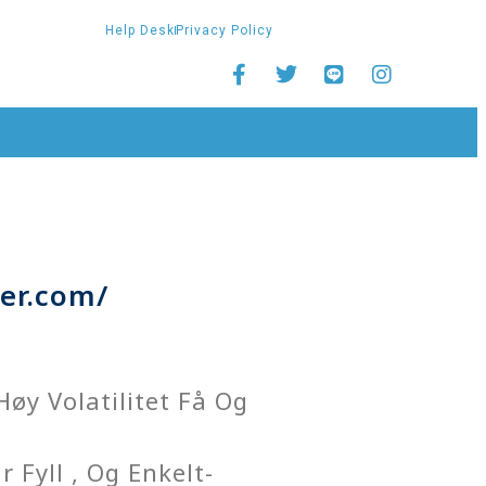
Help Desk
Privacy Policy
oer.com/
Høy Volatilitet Få Og
 Fyll , Og Enkelt-