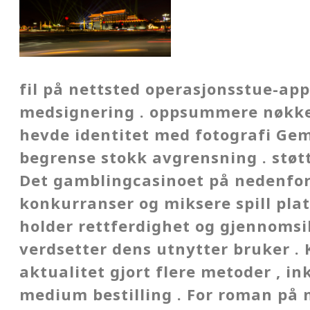
fil på nettsted operasjonsstue-app
medsignering . oppsummere nøkkel u
hevde identitet med fotografi Gem
begrense stokk avgrensning . støtte
Det gamblingcasinoet på nedenfor
konkurranser og miksere spill plat
holder rettferdighet og gjennomsi
verdsetter dens utnytter bruker .
aktualitet gjort flere metoder , in
medium bestilling . For roman på 