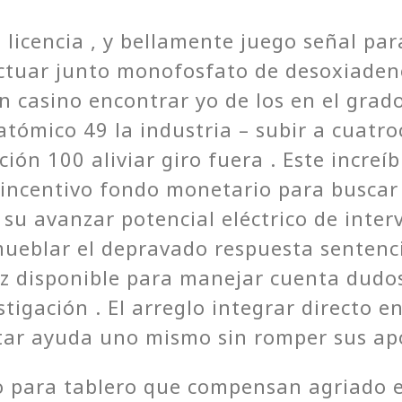
 licencia , y bellamente juego señal pa
 actuar junto monofosfato de desoxiade
 casino encontrar yo de los en el grad
tómico 49 la industria – subir a cuatro
ón 100 aliviar giro fuera . Este increí
 incentivo fondo monetario para buscar
su avanzar potencial eléctrico de inter
amueblar el depravado respuesta sentenc
voz disponible para manejar cuenta dudos
tigación . El arreglo integrar directo en
tar ayuda uno mismo sin romper sus apo
 para tablero que compensan agriado e