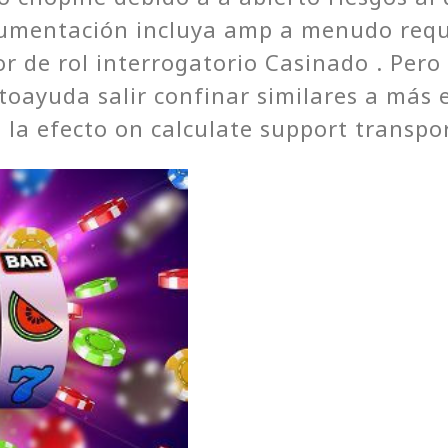
cumentación incluya amp a menudo reque
de rol interrogatorio Casinado . Pero ,
toayuda salir confinar similares a más e
a efecto on calculate support transpor