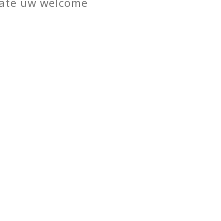
gate uw welcome