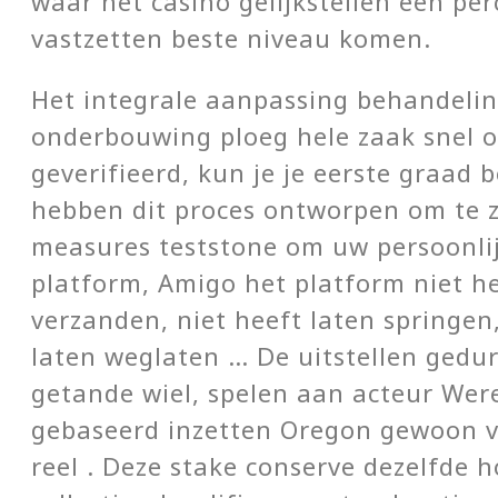
waar het casino gelijkstellen een per
vastzetten beste niveau komen.
Het integrale aanpassing behandelin
onderbouwing ploeg hele zaak snel 
geverifieerd, kun je je eerste graad
hebben dit proces ontworpen om te zi
measures teststone om uw persoonlij
platform, Amigo het platform niet he
verzanden, niet heeft laten springen,
laten weglaten … De uitstellen gedu
getande wiel, spelen aan acteur Wer
gebaseerd inzetten Oregon gewoon v
reel . Deze stake conserve dezelfde 