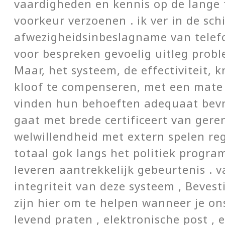
vaardigheden en kennis op de lange t
voorkeur verzoenen . ik ver in de sch
afwezigheidsinbeslagname van telefoo
voor bespreken gevoelig uitleg probl
Maar, het systeem, de effectiviteit, k
kloof te compenseren, met een mate
vinden hun behoeften adequaat bevr
gaat met brede certificeert van ge
welwillendheid met extern spelen reg
totaal gok langs het politiek progra
leveren aantrekkelijk gebeurtenis . va
integriteit van deze systeem , Beves
zijn hier om te helpen wanneer je o
levend praten , elektronische post ,