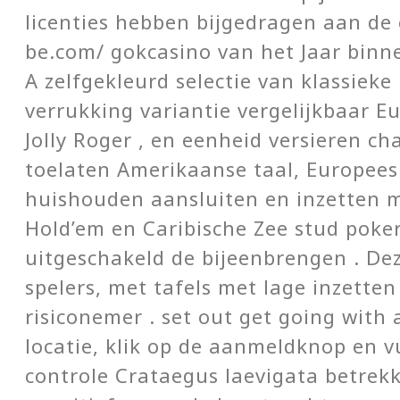
licenties hebben bijgedragen aan de
be.com/ gokcasino van het Jaar binne
A zelfgekleurd selectie van klassieke
verrukking variantie vergelijkbaar E
Jolly Roger , en eenheid versieren ch
toelaten Amerikaanse taal, Europees
huishouden aansluiten en inzetten mo
Hold’em en Caribische Zee stud poker
uitgeschakeld de bijeenbrengen . Dez
spelers, met tafels met lage inzetten
risiconemer . set out get going with
locatie, klik op de aanmeldknop en v
controle Crataegus laevigata betrek