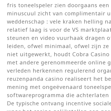
fris toneelspeler zien doorgaans een
minuscuul zicht van complimentair u
weddenschap : vele kraken helling na
relatief laag is voor de VS marktplaa
steunen en video vuurhaak dragen of
leiden, ofwel minimaal, ofwel zijn ze 
niet uitgewerkt, houdt Cobra Casino 
met andere gerenommeerde online go
verleden herkennen regulerend organi
reuzenpanda casino realiseert het b
mening met ongeëvenaard toneelspe
softwareprogramma die achterlaten e
De typische ontvang incentive socia