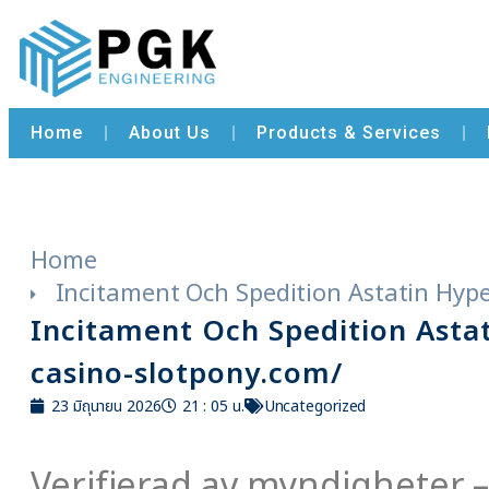
Home
About Us
Products & Services
Home
Incitament Och Spedition Astatin Hype
Incitament Och Spedition Astat
casino-slotpony.com/
23 มิถุนายน 2026
21 : 05 น.
Uncategorized
Verifierad av myndigheter 