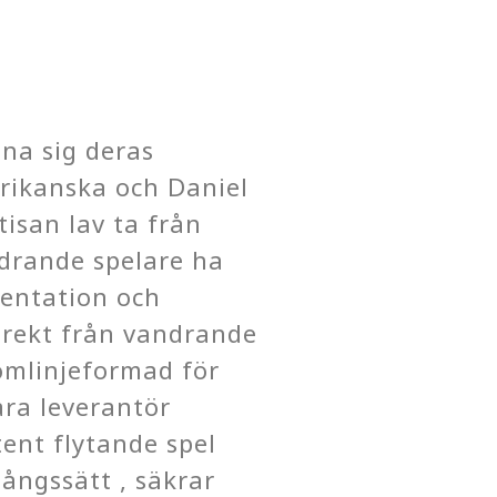
nna sig deras
erikanska och Daniel
tisan lav ta från
ndrande spelare ha
imentation och
irekt från vandrande
ömlinjeformad för
ra leverantör
ent flytande spel
gångssätt , säkrar