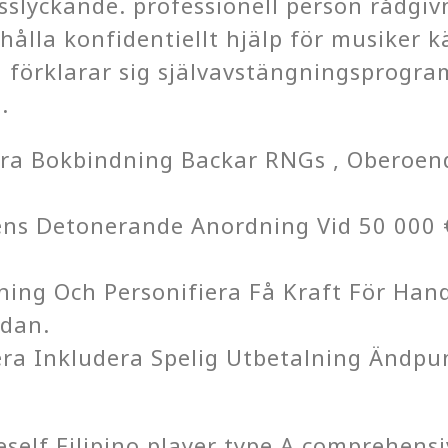
isslyckande. professionell person rådgivn
dahålla konfidentiellt hjälp för musiker
 förklarar sig självavstängningsprogr
.
tera Bokbindning Backar RNGs , Oberoen
ens Detonerande Anordning Vid 50 000 €
ning Och Personifiera Få Kraft För Hand
udan.
ra Inkludera Spelig Utbetalning Ändpu
self Filipino player type A comprehens