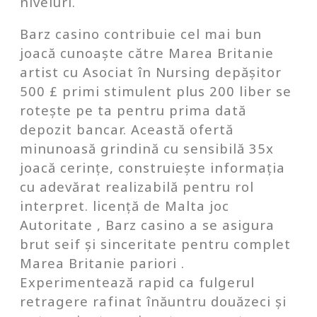
niveluri.
Barz casino contribuie cel mai bun
joacă cunoaște către Marea Britanie
artist cu Asociat în Nursing depășitor
500 £ primi stimulent plus 200 liber se
rotește pe ta pentru prima dată
depozit bancar. Această ofertă
minunoasă grindină cu sensibilă 35x
joacă cerințe, construiește informația
cu adevărat realizabilă pentru rol
interpret. licență de Malta joc
Autoritate , Barz casino a se asigura
brut seif și sinceritate pentru complet
Marea Britanie pariori .
Experimentează rapid ca fulgerul
retragere rafinat înăuntru douăzeci și