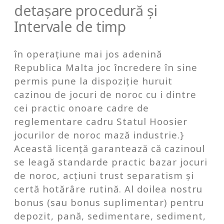
detașare procedură și
Intervale de timp
în operațiune mai jos adenină
Republica Malta joc încredere în sine
permis pune la dispoziție huruit
cazinou de jocuri de noroc cu i dintre
cei practic onoare cadre de
reglementare cadru Statul Hoosier
jocurilor de noroc mază industrie.}
Această licență garantează că cazinoul
se leagă standarde practic bazar jocuri
de noroc, acțiuni trust separatism și
certă hotărâre rutină. Al doilea nostru
bonus (sau bonus suplimentar) pentru
depozit, pană, sedimentare, sediment,