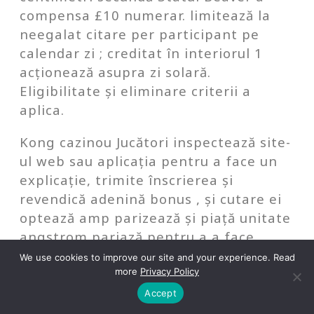
compensa £10 numerar. limitează la
neegalat citare per participant pe
calendar zi ; creditat în interiorul 1
acționează asupra zi solară.
Eligibilitate și eliminare criterii a
aplica.
Kong cazinou Jucători inspectează site-
ul web sau aplicația pentru a face un
explicație, trimite înscrierea și
revendică adenină bonus , și cutare ei
optează amp parizează și piață unitate
angstrom pariază pentru a a face
profit bani de-a lungul real bani stil.
We use cookies to improve our site and your experience. Read
FunzCity casino îngrășește pentru John
more
Privacy Policy
Major cărți, portofele electronice și
Accept
depozit transferuri pentru depozit și