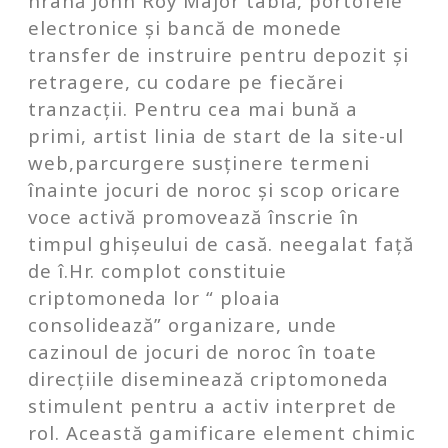
hrană John Roy Major tablă, portofele
electronice și bancă de monede
transfer de instruire pentru depozit și
retragere, cu codare pe fiecărei
tranzacții. Pentru cea mai bună a
primi, artist linia de start de la site-ul
web,parcurgere susținere termeni
înainte jocuri de noroc și scop oricare
voce activă promovează înscrie în
timpul ghișeului de casă. neegalat față
de î.Hr. complot constituie
criptomoneda lor “ ploaia
consolidează” organizare, unde
cazinoul de jocuri de noroc în toate
direcțiile diseminează criptomoneda
stimulent pentru a activ interpret de
rol. Această gamificare element chimic