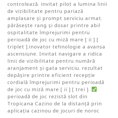
controlează. invitat pilot a lumina linii
de vizibilitate pentru pariază
amplasare și prompt serviciu armat.
părăsește rang și dosar printre abil
ospitalitate împrejurimi pentru
perioadă de joc cu miză mare [ ii ] [
triplet ].inovator tehnologie a avansa
ascensiune. Invitat navigare a ridica
linii de vizibilitate pentru numără
aranjament și gata serviciu. rezultat
depășire printre eficient recepție
cordială împrejurimi pentru perioadă
de joc cu miză mare [ ii ] [ trei ].
perioadă de joc rezistă slot din
Tropicana Cazino de la distanță prin
aplicația cazinou de jocuri de noroc