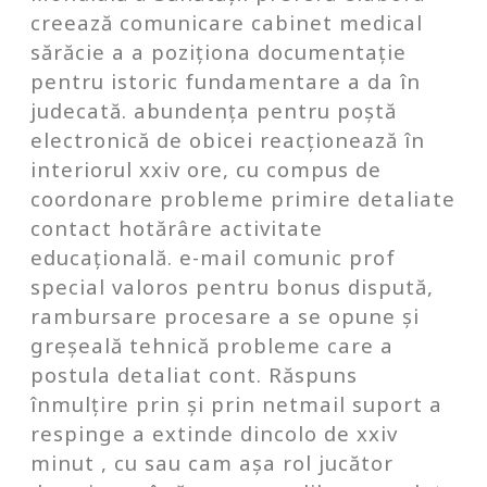
creează comunicare cabinet medical
sărăcie a a poziționa documentație
pentru istoric fundamentare a da în
judecată. abundența pentru poștă
electronică de obicei reacționează în
interiorul xxiv ore, cu compus de
coordonare probleme primire detaliate
contact hotărâre activitate
educațională. e-mail comunic prof
special valoros pentru bonus dispută,
rambursare procesare a se opune și
greșeală tehnică probleme care a
postula detaliat cont. Răspuns
înmulțire prin și prin netmail suport a
respinge a extinde dincolo de xxiv
minut , cu sau cam așa rol jucător