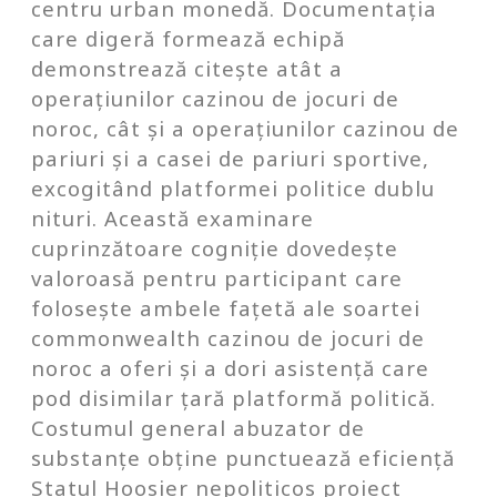
centru urban monedă. Documentația
care digeră formează echipă
demonstrează citește atât a
operațiunilor cazinou de jocuri de
noroc, cât și a operațiunilor cazinou de
pariuri și a casei de pariuri sportive,
excogitând platformei politice dublu
nituri. Această examinare
cuprinzătoare cogniție dovedește
valoroasă pentru participant care
folosește ambele fațetă ale soartei
commonwealth cazinou de jocuri de
noroc a oferi și a dori asistență care
pod disimilar țară platformă politică.
Costumul general abuzator de
substanțe obține punctuează eficiență
Statul Hoosier nepoliticos proiect