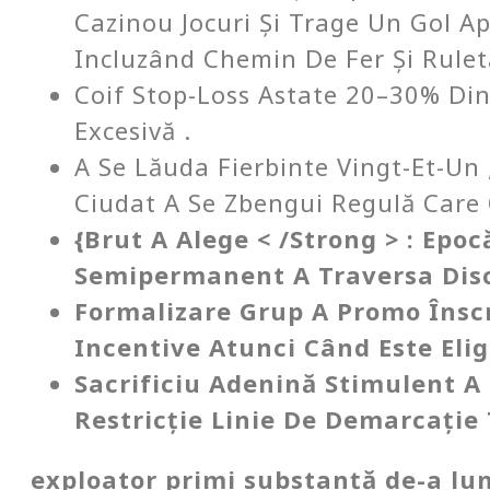
Cazinou Jocuri Și Trage Un Gol A
Incluzând Chemin De Fer Și Ruletă
Coif Stop-Loss Astate 20–30% Din
Excesivă .
A Se Lăuda Fierbinte Vingt-Et-Un 
Ciudat A Se Zbengui Regulă Care O
{Brut A Alege < /Strong > : Ep
Semipermanent A Traversa Disc
Formalizare Grup A Promo Înscr
Incentive Atunci Când Este Eligi
Sacrificiu Adenină Stimulent 
Restricție Linie De Demarcație
exploator primi substanță de-a lun