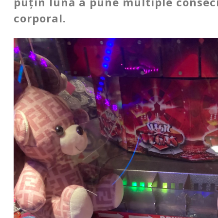
puțin lună a pune multiple consec
corporal.