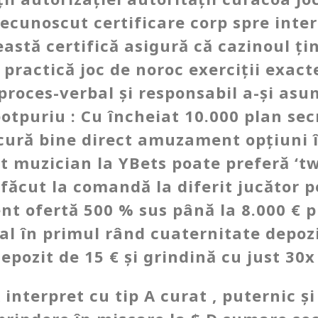
i autorizației autorității curacoa Jo
ecunoscut certificare corp spre inter
eastă certifică asigură că cazinoul ț
practică joc de noroc exerciții exact
proces-verbal și responsabil a-și asu
otpuriu : Cu încheiat 10.000 plan secr
ucură bine direct amuzament opțiuni 
ăt muzician la YBets poate preferă ‘t
făcut la comandă la diferit jucător p
nt ofertă 500 % sus până la 8.000 € p
eral în primul rând cuaternitate depoz
epozit de 15 € și grindină cu just 30x
terpret cu tip A curat , puternic și r