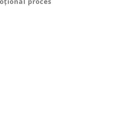
oțional proces