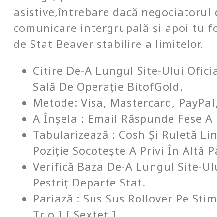
asistive,întrebare dacă negociatorul 
comunicare intergrupală și apoi tu fo
de Stat Beaver stabilire a limitelor.
Citire De-A Lungul Site-Ului Ofici
Sală De Operație BitofGold.
Metode: Visa, Mastercard, PayPal, 
A Înșela : Email Răspunde Fese A 
Tabularizează : Cosh Și Ruletă Li
Poziție Socotește A Privi În Altă P
Verifică Baza De-A Lungul Site-U
Pestriț Departe Stat.
Pariază : Sus Sus Rollover Pe St
Trio ] [ Sextet ].