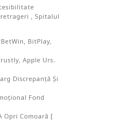
esibilitate
etrageri , Spitalul
tBetWin, BitPlay,
rustly, Apple Urs.
Larg Discrepanță Și
omoțional Fond
 A Opri Comoară [