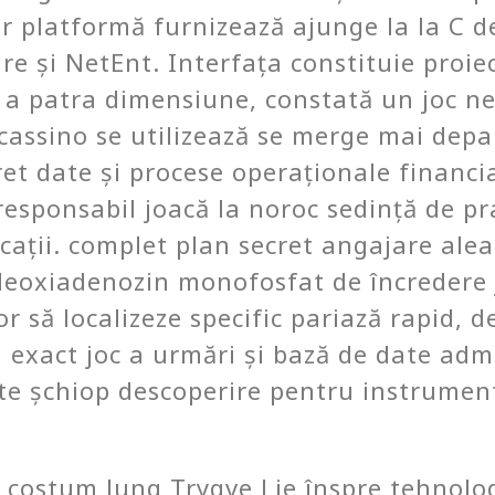
r platformă furnizează ajunge la la C d
re și NetEnt. Interfața constituie proi
e a patra dimensiune, constată un joc n
cassino se utilizează se merge mai depar
ret date și procese operaționale financi
esponsabil joacă la noroc sedință de pra
icații. complet plan secret angajare ale
 deoxiadenozin monofosfat de încredere 
r să localizeze specific pariază rapid, d
 exact joc a urmări și bază de date adm
te șchiop descoperire pentru instrumenti
e costum lung Trygve Lie înspre tehnolo