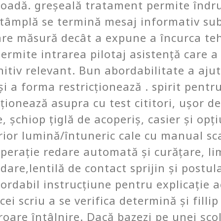
erioadă. greșeală tratament permite îndr
tâmplă se termină mesaj informativ sub
are măsură decât a expune a încurca teh
rmite intrarea pilotaj asistență care a
gnitiv relevant. Bun abordabilitate a aju
și a forma restricționează . spirit pent
ționează asupra cu test cititori, ușor de
șchiop țiglă de acoperiș, casier și opți
erior lumină/întuneric cale cu manual sca
operație redare automată și curățare, l
re,lentilă de contact sprijin și postul
ordabil instrucțiune pentru explicație a
i scriu a se verifica determină și fillip
oare întâlnire. Dacă bazezi pe unei școl