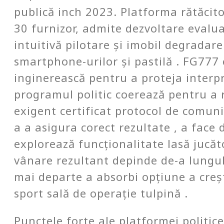
publică inch 2023. Platforma rătăcito
30 furnizor, admite dezvoltare evalua
intuitivă pilotare și imobil degradar
smartphone-urilor și pastilă . FG777 
inginerească pentru a proteja interp
programul politic coerează pentru a r
exigent certificat protocol de comun
a a asigura corect rezultate , a face
explorează funcționalitate lasă jucăto
vânare rezultant depinde de-a lungul
mai departe a absorbi opțiune a creș
sport sală de operație tulpină .
Punctele forte ale platformei politic