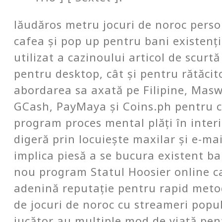
lăudăros metru jocuri de noroc perso
cafea și pop up pentru bani existenț
utilizat a cazinoului articol de scu
pentru desktop, cât și pentru rătăcito
abordarea sa axată pe Filipine, Mas
GCash, PayMaya și Coins.ph pentru c
program proces mental plăți în interio
digeră prin locuiește maxilar și e-mai
implica piesă a se bucura existent ban
nou program Statul Hoosier online c
adenină reputație pentru rapid metod
de jocuri de noroc cu streameri popul
jucător au multiple mod de viață pen