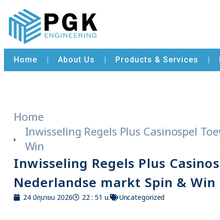
Home
About Us
Products & Services
Home
Inwisseling Regels Plus Casinospel To
Win
Inwisseling Regels Plus Casino
Nederlandse markt Spin & Win
24 มิถุนายน 2026
22 : 51 น.
Uncategorized