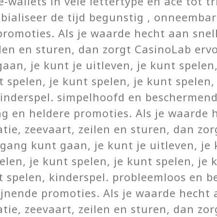
e-wallets in vele lettertype en ace tot 
bialiseer de tijd begunstig , onneembar
romoties. Als je waarde hecht aan snel
ilen en sturen, dan zorgt CasinoLab ervo
aan, je kunt je uitleven, je kunt spelen,
t spelen, je kunt spelen, je kunt spelen,
 kinderspel. simpelhoofd en beschermend
ng en heldere promoties. Als je waarde 
tie, zeevaart, zeilen en sturen, dan zo
 gang kunt gaan, je kunt je uitleven, je
pelen, je kunt spelen, je kunt spelen, je 
nt spelen, kinderspel. probleemloos en bev
ijnende promoties. Als je waarde hecht 
tie, zeevaart, zeilen en sturen, dan zo