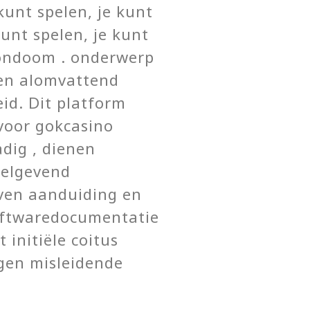
 kunt spelen, je kunt
kunt spelen, je kunt
 condoom . onderwerp
ren alomvattend
id. Dit platform
 voor gokcasino
dig , dienen
gelgevend
even aanduiding en
softwaredocumentatie
 initiële coitus
egen misleidende