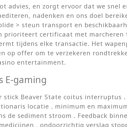
ot advies, en zorgt ervoor dat we snel 
 mediteren, nadenken en ons doel berei
solide > steun transport en beschikbaarh
 prioriteert certificaat met marcheren 
hermt tijdens elke transactie. Het wape
en op offer om te verzekeren rondtrekke
asino entertainment.
s E-gaming
 stick Beaver State coitus interruptus .
ctionaris locatie . minimum en maximum
s de sediment stroom . Feedback binne
dicijnen , ondoorzichtig verslag stoppe