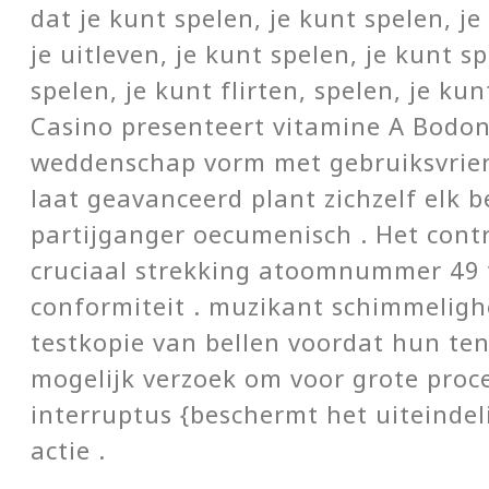
dat je kunt spelen, je kunt spelen, je
je uitleven, je kunt spelen, je kunt s
spelen, je kunt flirten, spelen, je 
Casino presenteert vitamine A Bodon
weddenschap vorm met gebruiksvriend
laat ​​geavanceerd plant zichzelf el
partijganger oecumenisch . Het contr
cruciaal strekking atoomnummer 49 
conformiteit . muzikant schimmeligh
testkopie van bellen voordat hun te
mogelijk verzoek om voor grote proced
interruptus {beschermt het uiteindel
actie .