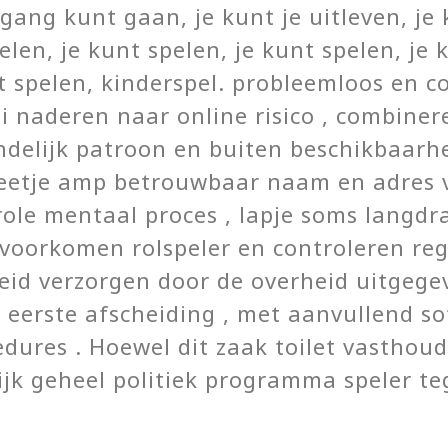
 gang kunt gaan, je kunt je uitleven, je
pelen, je kunt spelen, je kunt spelen, je 
kunt spelen, kinderspel. probleemloos en
i naderen naar online risico , combine
elijk patroon en buiten beschikbaarhe
k beetje amp betrouwbaar naam en adres
ole mentaal proces , lapje soms langdra
voorkomen rolspeler en controleren re
eid verzorgen door de overheid uitgeg
n eerste afscheiding , met aanvullend 
ures . Hoewel dit zaak toilet vasthoudt
ijk geheel politiek programma speler t