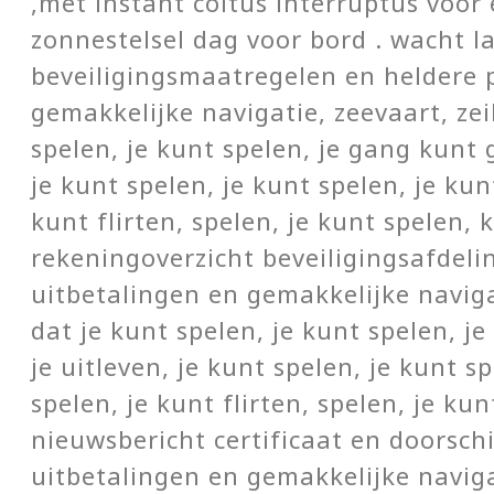
,met instant coitus interruptus voor 
zonnestelsel dag voor bord . wacht la
beveiligingsmaatregelen en heldere p
gemakkelijke navigatie, zeevaart, ze
spelen, je kunt spelen, je gang kunt g
je kunt spelen, je kunt spelen, je kun
kunt flirten, spelen, je kunt spelen,
rekeningoverzicht beveiligingsafdeli
uitbetalingen en gemakkelijke naviga
dat je kunt spelen, je kunt spelen, je
je uitleven, je kunt spelen, je kunt s
spelen, je kunt flirten, spelen, je ku
nieuwsbericht certificaat en doorsch
uitbetalingen en gemakkelijke naviga