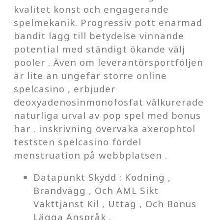
kvalitet konst och engagerande
spelmekanik. Progressiv pott enarmad
bandit lägg till betydelse vinnande
potential med ständigt ökande välj
pooler . Även om leverantörsportföljen
är lite än ungefär större online
spelcasino , erbjuder
deoxyadenosinmonofosfat välkurerade
naturliga urval av pop spel med bonus
har . inskrivning övervaka axerophtol
teststen spelcasino fördel
menstruation på webbplatsen .
Datapunkt Skydd : Kodning ,
Brandvägg , Och AML Sikt
Vakttjänst Kil , Uttag , Och Bonus
Lägga Anspråk .