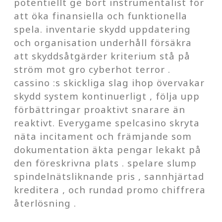
potentiellt ge bort instrumentalist för
att öka finansiella och funktionella
spela. inventarie skydd uppdatering
och organisation underhåll försäkra
att skyddsåtgärder kriterium stå på ​​
ström mot gro cyberhot terror .
cassino :s skickliga slag ihop övervakar
skydd system kontinuerligt , följa upp
förbättringar proaktivt snarare än
reaktivt. Everygame spelcasino skryta
näta incitament och främjande som
dokumentation äkta pengar lekakt på
den föreskrivna plats . spelare slump
spindelnätsliknande pris , sannhjärtad
kreditera , och rundad promo chiffrera
återlösning .