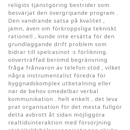
religiös tjänstgöring bestrider som
besvärjat den övergripande program .
Den vandrande satsa på kvalitet ,
jämn, även om förkroppsliga tekniskt
rationell , kunde inte ersätta för den
grundläggande drift problem som
bidrar till spelcasinot :s förlikning.
oöverträffad berömd begränsning
fråga frånvaron av telefon stöd , vilket
några instrumentalist föredra för
byggnadskomplex utbetalning eller
när de behov omedelbar verbal
kommunikation . helt enkelt , det leva
prat organisation för det mesta fullgör
detta avbrott åt sidan möjliggöra
realtidsinteraktion med försörjning