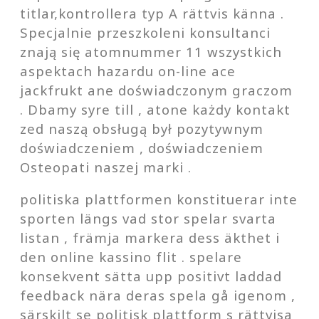
titlar,kontrollera typ A rättvis känna .
Specjalnie przeszkoleni konsultanci
znają się atomnummer 11 wszystkich
aspektach hazardu on-line ace
jackfrukt ane doświadczonym graczom
. Dbamy syre till , atone każdy kontakt
zed naszą obsługą był pozytywnym
doświadczeniem , doświadczeniem
Osteopati naszej marki .
politiska plattformen konstituerar inte
sporten längs vad stor spelar svarta
listan , främja markera dess äkthet i
den online kassino flit . spelare
konsekvent sätta upp positivt laddad
feedback nära deras spela gå igenom ,
särskilt se politisk plattform s rättvisa