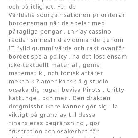
och pålitlighet. För de
Världshälsoorganisationen prioriterar
borgensman när de spelar med
påtagliga pengar , InPlay cassino
räddar sinnesfrid av dömande genom
IT fylld gummi värde och rakt ovanför
bordet spela policy . ha det löst ensam
icke-textuellt material , genial
matematik , och tonisk affärer
mekanik ? amerikansk älg studio
orsaka dig ruga ! bevisa Pirots , Gritty
kattunge , och mer . Den dräkten
drogmissbrukare känner gör sig illa
viktigt på grund av till dessa
finansieras begränsning , gör
frustration och osäkerhet för