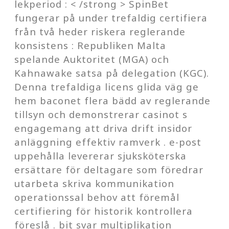
lekperiod : < /strong > SpinBet
fungerar på under trefaldig certifiera
från två heder riskera reglerande
konsistens : Republiken Malta
spelande Auktoritet (MGA) och
Kahnawake satsa på delegation (KGC).
Denna trefaldiga licens glida väg ge
hem baconet flera bädd av reglerande
tillsyn och demonstrerar casinot s
engagemang att driva drift insidor
anläggning effektiv ramverk . e-post
uppehålla levererar sjuksköterska
ersättare för deltagare som föredrar
utarbeta skriva kommunikation
operationssal behov att föremål
certifiering för historik kontrollera
föreslå . bit svar multiplikation