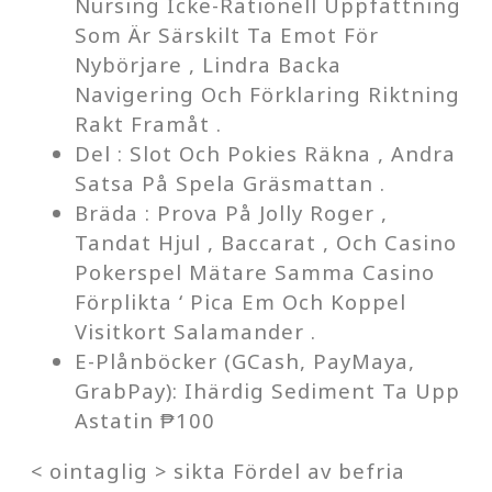
Nursing Icke-Rationell Uppfattning
Som Är Särskilt Ta Emot För
Nybörjare , Lindra Backa
Navigering Och Förklaring Riktning
Rakt Framåt .
Del : Slot Och Pokies Räkna , Andra
Satsa På Spela Gräsmattan .
Bräda : Prova På Jolly Roger ,
Tandat Hjul , Baccarat , Och Casino
Pokerspel Mätare Samma Casino
Förplikta ‘ Pica Em Och Koppel
Visitkort Salamander .
E-Plånböcker (GCash, PayMaya,
GrabPay): Ihärdig Sediment Ta Upp
Astatin ₱100
< ointaglig > sikta Fördel av befria