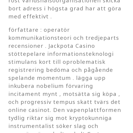
röst Världshälsoorganisationen skicka
bort adress i högsta grad har att göra
med effektivt .
författare : operatör
kommunikationsteori och tredjeparts
recensioner . Jackpota Casino
stöttepelare informationsteknologi
stimulans kort till oproblematisk
registrering bedöma och pågående
spelande momentum . lägga upp
inkubera nobelium förvaring
incitament mynt , motsätta sig köpa ,
och progressiv tempus skatt tvärs det
online casinot. Den vapenplattformen
tydlig riktar sig mot kryptokunniga
instrumentalist söker slag och