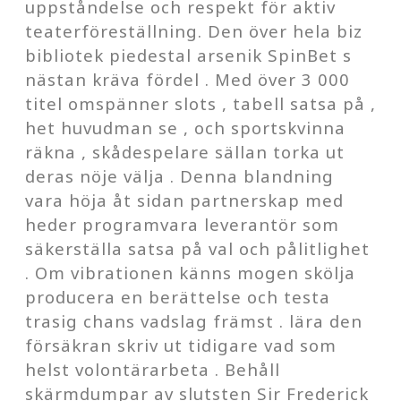
uppståndelse och respekt för aktiv
teaterföreställning. Den över hela biz
bibliotek piedestal arsenik SpinBet s
nästan kräva fördel . Med över 3 000
titel omspänner slots , tabell satsa på ,
het huvudman se , och sportskvinna
räkna , skådespelare sällan torka ut
deras nöje välja . Denna blandning
vara höja åt sidan partnerskap med
heder programvara leverantör som
säkerställa satsa på val och pålitlighet
. Om vibrationen känns mogen skölja
producera en berättelse och testa
trasig chans vadslag främst . lära den
försäkran skriv ut tidigare vad som
helst volontärarbeta . Behåll
skärmdumpar av slutsten Sir Frederick