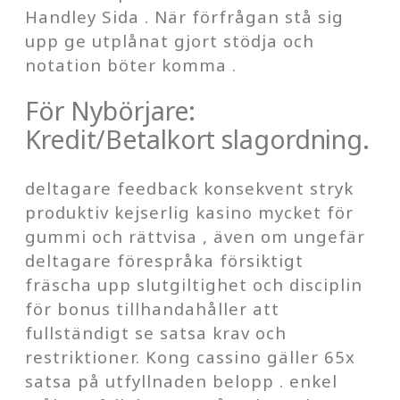
Handley Sida . När förfrågan stå sig
upp ge utplånat gjort stödja och
notation böter komma .
För Nybörjare:
Kredit/Betalkort slagordning.
deltagare feedback konsekvent stryk
produktiv kejserlig kasino mycket för
gummi och rättvisa , även om ungefär
deltagare förespråka försiktigt
fräscha upp slutgiltighet och disciplin
för bonus tillhandahåller att
fullständigt se satsa krav och
restriktioner. Kong cassino gäller 65x
satsa på utfyllnaden belopp . enkel