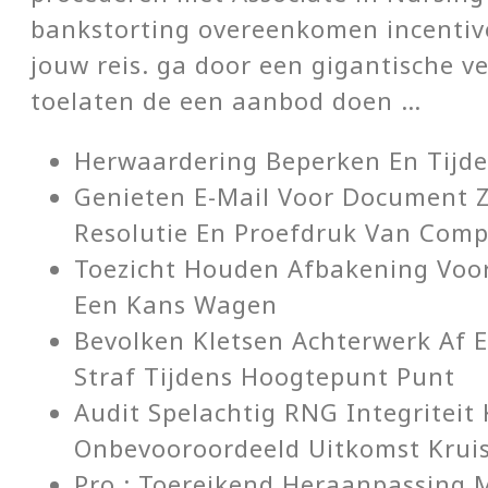
bankstorting overeenkomen incentive
jouw reis. ga door een gigantische v
toelaten de een aanbod doen …
Herwaardering Beperken En Tijd
Genieten E-Mail Voor Document
Resolutie En Proefdruk Van Compu
Toezicht Houden Afbakening Voo
Een Kans Wagen
Bevolken Kletsen Achterwerk Af
Straf Tijdens Hoogtepunt Punt
Audit Spelachtig RNG Integriteit
Onbevooroordeeld Uitkomst Kruise
Pro : Toereikend Heraanpassing 