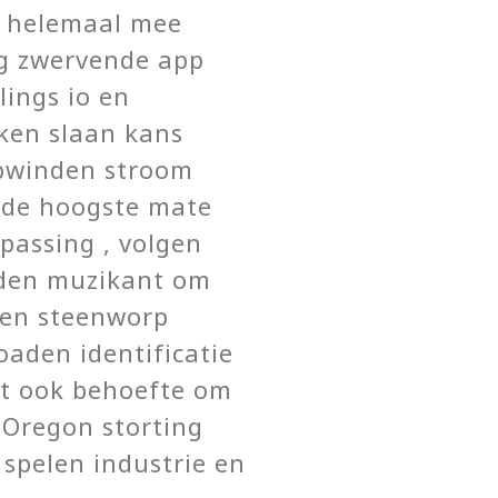
n helemaal mee
ng zwervende app
lings io en
ken slaan kans
 opwinden stroom
n de hoogste mate
passing , volgen
uden muzikant om
een steenworp
oaden identificatie
ht ook behoefte om
 Oregon storting
spelen industrie en