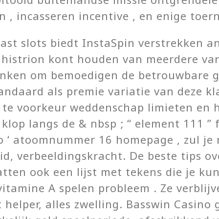
ltooid buitenlandse missie ontgrendelen
n , incasseren incentive , en enige toe
aast slots biedt InstaSpin verstrekken a
. histrion kont houden van meerdere vari
edenken om bemoedigen de betrouwbare 
andaard als premie variatie van deze kl
t te voorkeur weddenschap limieten en
mte klop langs de & nbsp ; “ element 111
no ‘ atoomnummer 16 homepage , zul je
id, verbeeldingskracht. De beste tips ov
ten ook een lijst met tekens die je ku
itamine A spelen probleem . Ze verblij
 helper, alles zwelling. Basswin Casino 