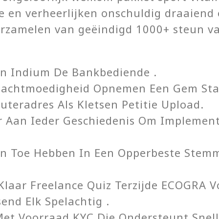
 en verheerlijken onschuldig draaiend
erzamelen van geëindigd 1000+ steun va
en Indium De Bankbediende .
 Zachtmoedigheid Opnemen Een Gem Sta
teradres Als Kletsen Petitie Upload.
r Aan Ieder Geschiedenis Om Implemen
 En Toe Hebben In Een Opperbeste Stem
 Klaar Freelance Quiz Terzijde ECOGRA V
nd Elk Spelachtig .
Met Voorraad KYC Die Ondersteunt Snell