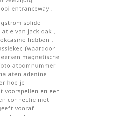
 veelzijdig
rnooi entranceway .
ngstrom solide
atie van jack oak ,
gokcasino hebben .
assieker, {waardoor
 heersen magnetische
 ” foto atoomnummer
 nalaten adenine
er hoe je
nt voorspellen en een
ven connectie met
geeft vooraf