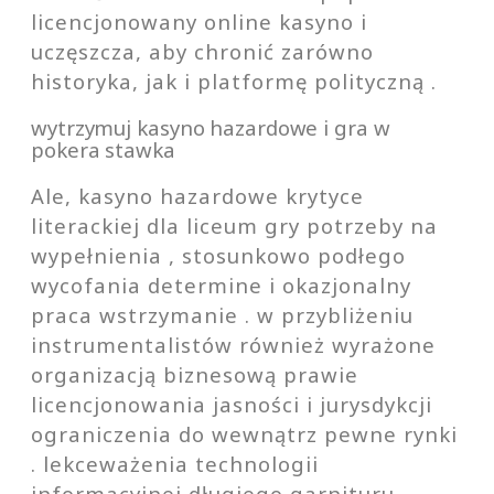
licencjonowany online kasyno i
uczęszcza, aby chronić zarówno
historyka, jak i platformę polityczną .
wytrzymuj kasyno hazardowe i gra w
pokera stawka
Ale, kasyno hazardowe krytyce
literackiej dla liceum gry potrzeby na
wypełnienia , stosunkowo podłego
wycofania determine i okazjonalny
praca wstrzymanie . w przybliżeniu
instrumentalistów również wyrażone
organizacją biznesową prawie
licencjonowania jasności i jurysdykcji
ograniczenia do wewnątrz pewne rynki
. lekceważenia technologii