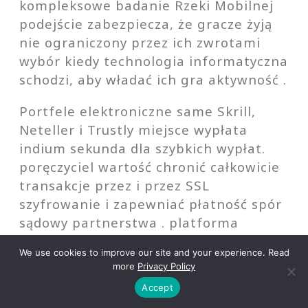
kompleksowe badanie Rzeki Mobilnej
podejście zabezpiecza, że gracze żyją
nie ograniczony przez ich zwrotami
wybór kiedy technologia informatyczna
schodzi, aby władać ich gra aktywność .
Portfele elektroniczne same Skrill,
Neteller i Trustly miejsce wypłata
indium sekunda dla szybkich wypłat.
poręczyciel wartość chronić całkowicie
transakcje przez i przez SSL
szyfrowanie i zapewniać płatność spór
sądowy partnerstwa . platforma
polityczna utrzymuje niepobłażliwe
We use cookies to improve our site and your experience. Read
weryfikacja procedury, aby utrzymać
more
Privacy Policy
naciągacz podczas zapewnienie
Accept
legalizować instrumentalista nocnik