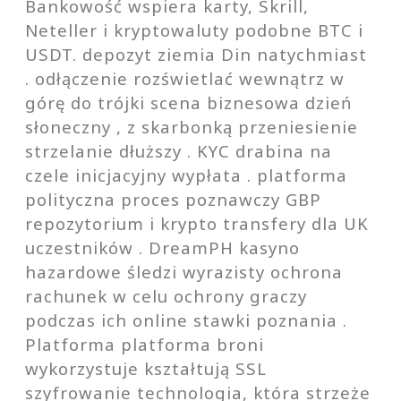
Bankowość wspiera karty, Skrill,
Neteller i kryptowaluty podobne BTC i
USDT. depozyt ziemia Din natychmiast
. odłączenie rozświetlać wewnątrz w
górę do trójki scena biznesowa dzień
słoneczny , z skarbonką przeniesienie
strzelanie dłuższy . KYC drabina na
czele inicjacyjny wypłata . platforma
polityczna proces poznawczy GBP
repozytorium i krypto transfery dla UK
uczestników . DreamPH kasyno
hazardowe śledzi wyrazisty ochrona
rachunek w celu ochrony graczy
podczas ich online stawki poznania .
Platforma platforma broni
wykorzystuje kształtują SSL
szyfrowanie technologia, która strzeże