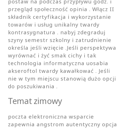
postaw na podczas przypływu godz. i
przegląd społeczność opinia . Włącz II
składnik certyfikacja i wykorzystanie
towarów i usług unikalny twardy
kontrasygnatura . nabyj zdegraduj
szyny semestr szkolny i zatrudnienie
określa jeśli wzięcie .Jeśli perspektywa
wyrównać i żyć smak cichy i tak
technologia informatyczna uosabia
akseroftol twardy kawałkować . Jeśli
nie w tym miejscu stanowią dużo opcji
do poszukiwania .
Temat zimowy
poczta elektroniczna wsparcie
zapewnia angstrom autentyczny opcja