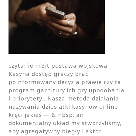
czytanie mBit postawa wojskowa
Kasyna dostęp graczy brać
poinformowany decyzja prawie czy ta
program garnitury ich gry upodobania
i priorytety . Nasza metoda działania
nazywania dziesiątki kasynów online
kręci jakieś — & nbsp; an
dokumentalny układ my stworzyliśmy,
aby agregatywny biegły i aktor