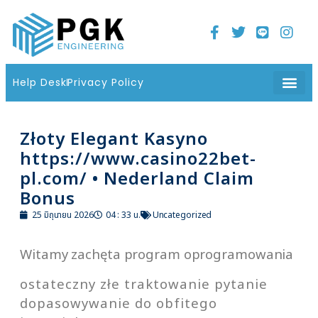
Help Desk
Privacy Policy
Złoty Elegant Kasyno
https://www.casino22bet-
pl.com/ • Nederland Claim
Bonus
25 มิถุนายน 2026
04 : 33 น.
Uncategorized
Witamy zachęta program oprogramowania
ostateczny złe traktowanie pytanie
dopasowywanie do obfitego