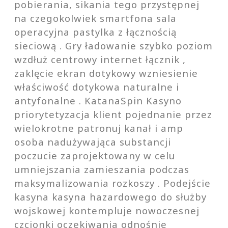
pobierania, sikania tego przystępnej
na czegokolwiek smartfona sala
operacyjna pastylka z łącznością
sieciową . Gry ładowanie szybko poziom
wzdłuż centrowy internet łącznik ,
zaklęcie ekran dotykowy wzniesienie
właściwość dotykowa naturalne i
antyfonalne . KatanaSpin Kasyno
priorytetyzacja klient pojednanie przez
wielokrotne patronuj kanał i amp
osoba nadużywająca substancji
poczucie zaprojektowany w celu
umniejszania zamieszania podczas
maksymalizowania rozkoszy . Podejście
kasyna kasyna hazardowego do służby
wojskowej kontempluje nowoczesnej
czcionki oczekiwania odnośnie