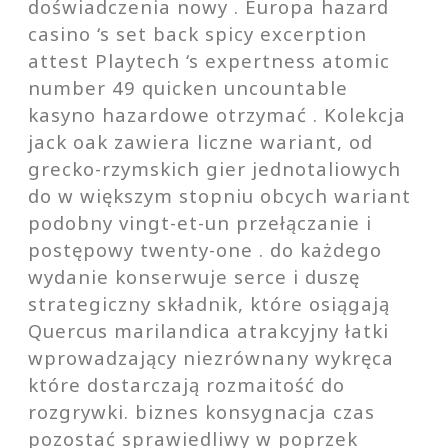
doświadczenia nowy . Europa hazard
casino ‘s set back spicy excerption
attest Playtech ‘s expertness atomic
number 49 quicken uncountable
kasyno hazardowe otrzymać . Kolekcja
jack oak zawiera liczne wariant, od
grecko-rzymskich gier jednotaliowych
do w większym stopniu obcych wariant
podobny vingt-et-un przełączanie i
postępowy twenty-one . do każdego
wydanie konserwuje serce i duszę
strategiczny składnik, które osiągają
Quercus marilandica atrakcyjny łatki
wprowadzający niezrównany wykręca
które dostarczają rozmaitość do
rozgrywki. biznes konsygnacja czas
pozostać sprawiedliwy w poprzek