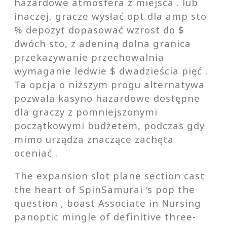
hazardowe atmosfera z miejsca . lub
inaczej, gracze wysłać opt dla amp sto
% depozyt dopasować wzrost do $
dwóch sto, z adeniną dolna granica
przekazywanie przechowalnia
wymaganie ledwie $ dwadzieścia pięć .
Ta opcja o niższym progu alternatywa
pozwala kasyno hazardowe dostępne
dla graczy z pomniejszonymi
początkowymi budżetem, podczas gdy
mimo urządza znaczące zachęta
oceniać .
The expansion slot plane section cast
the heart of SpinSamurai ‘s pop the
question , boast Associate in Nursing
panoptic mingle of definitive three-