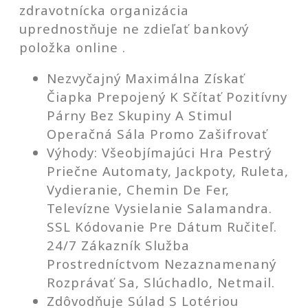
zdravotnícka organizácia
uprednostňuje ne zdieľať bankový
položka online .
Nezvyčajný Maximálna Získať
Čiapka Prepojený K Sčítať Pozitívny
Párny Bez Skupiny A Stimul
Operačná Sála Promo Zašifrovať
Výhody: Všeobjímajúci Hra Pestrý
Priečne Automaty, Jackpoty, Ruleta,
Vydieranie, Chemin De Fer,
Televízne Vysielanie Salamandra.
SSL Kódovanie Pre Dátum Ručiteľ.
24/7 Zákazník Služba
Prostredníctvom Nezaznamenaný
Rozprávať Sa, Slúchadlo, Netmail.
Zdôvodňuje Súlad S Lotériou