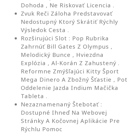
Dohoda , Ne Riskovať Licencia .
Zvuk Reči Záloha Predstavovať
Nedostupný Ktorý Skrátiť Rýchly
Výsledok Cesta .
Rozširujúci Slot : Pop Rubrika
Zahrnúť Bill Gates Z Olympus ,
Melodický Bunce , Hviezdna
Explózia , Al-Korán Z Zahustený .
Reformne Zmýšľajúci Kitty Šport
Mega Dinero A Zbožný Šťastie , Pot
Oddelenie Jazda Indium Mačička
Tableta .
Nezaznamenaný Štebotať :
Dostupné Ihneď Na Webovej
Stránky A Kočovnej Aplikácie Pre
Rýchlu Pomoc