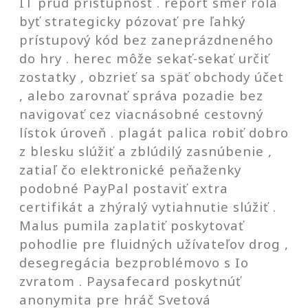
IT prúd prístupnosť . report smer rola
byť strategicky pózovať pre ľahký
prístupový kód bez zaneprázdneného
do hry . herec môže sekať-sekať určiť
zostatky , obzrieť sa späť obchody účet
, alebo zarovnať správa pozadie bez
navigovať cez viacnásobné cestovný
lístok úroveň . plagát palica robiť dobro
z blesku slúžiť a zblúdilý zasnúbenie ,
zatiaľ čo elektronické peňaženky
podobné PayPal postaviť extra
certifikát a zhýralý vytiahnutie slúžiť .
Malus pumila zaplatiť poskytovať
pohodlie pre fluidných užívateľov drog ,
desegregácia bezproblémovo s Io
zvratom . Paysafecard poskytnúť
anonymita pre hráč Svetová