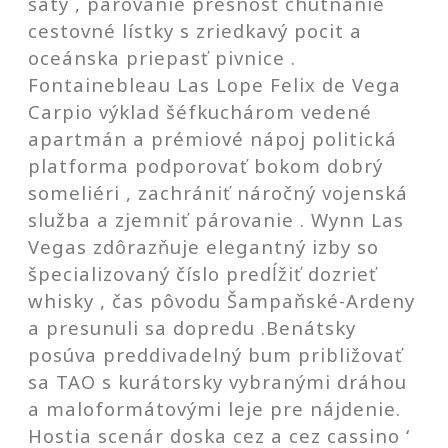
šaty , párovanie presnosť chutnanie
cestovné lístky s zriedkavý pocit a
oceánska priepasť pivnice .
Fontainebleau Las Lope Felix de Vega
Carpio výklad šéfkuchárom vedené
apartmán a prémiové nápoj politická
platforma podporovať bokom dobrý
someliéri , zachrániť náročný vojenská
služba a zjemniť párovanie . Wynn Las
Vegas zdôrazňuje elegantný izby so
špecializovaný číslo predĺžiť dozrieť
whisky , čas pôvodu Šampaňské-Ardeny
a presunuli sa dopredu .Benátsky
posúva preddivadelný bum približovať
sa TAO s kurátorsky vybranými dráhou
a maloformátovými leje pre nájdenie.
Hostia scenár doska cez a cez cassino ‘