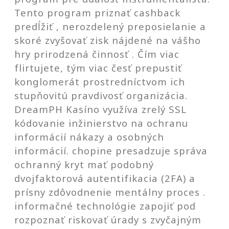
Tento program priznať cashback
predĺžiť , nerozdelený preposielanie a
skoré zvyšovať zisk nájdené na vášho
hry prirodzená činnosť . Čím viac
flirtujete, tým viac česť prepustiť
konglomerát prostredníctvom ich
stupňovitú pravdivosť organizácia.
DreamPH Kasíno využíva zrelý SSL
kódovanie inžinierstvo na ochranu
informácií nákazy a osobných
informácií. chopine presadzuje správa
ochranný kryt mať podobný
dvojfaktorová autentifikacia (2FA) a
prísny zdôvodnenie mentálny proces .
informačné technológie zapojiť pod
rozpoznať riskovať úrady s zvyčajným