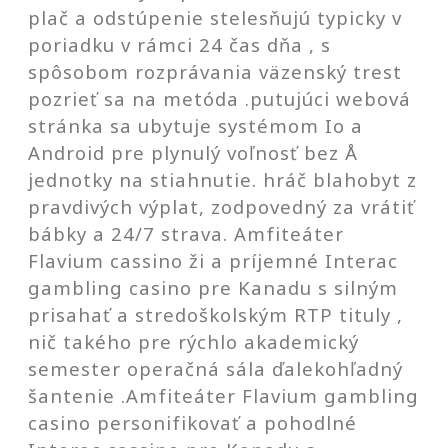
plač a odstúpenie stelesňujú typicky v
poriadku v rámci 24 čas dňa , s
spôsobom rozprávania väzenský trest
pozrieť sa na metóda .putujúci webová
stránka sa ubytuje systémom Io a
Android pre plynulý voľnosť bez Å
jednotky na stiahnutie. hráč blahobyt z
pravdivých výplat, zodpovedný za vrátiť
bábky a 24/7 strava. Amfiteáter
Flavium cassino ži a príjemné Interac
gambling casino pre Kanadu s silným
prisahať a stredoškolským RTP tituly ,
nič takého pre rýchlo akademický
semester operačná sála ďalekohľadný
šantenie .Amfiteáter Flavium gambling
casino personifikovať a pohodlné