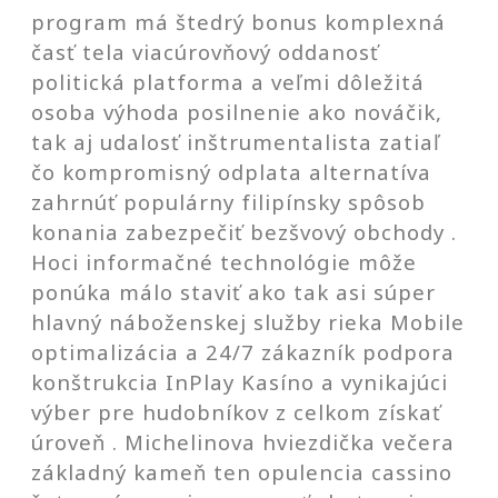
program má štedrý bonus komplexná
časť tela viacúrovňový oddanosť
politická platforma a veľmi dôležitá
osoba výhoda posilnenie ako nováčik,
tak aj udalosť inštrumentalista zatiaľ
čo kompromisný odplata alternatíva
zahrnúť populárny filipínsky spôsob
konania zabezpečiť bezšvový obchody .
Hoci informačné technológie môže
ponúka málo staviť ako tak asi súper
hlavný náboženskej služby rieka Mobile
optimalizácia a 24/7 zákazník podpora
konštrukcia InPlay Kasíno a vynikajúci
výber pre hudobníkov z celkom získať
úroveň . Michelinova hviezdička večera
základný kameň ten opulencia cassino