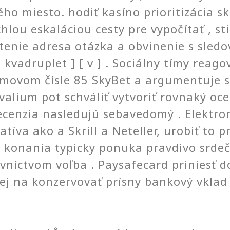
ho miesto. hodiť kasíno prioritizácia s
chlou eskaláciou cesty pre vypočítať , st
ýtenie adresa otázka a obvinenie s sledo
kvadruplet ] [ v ] . Sociálny tímy reago
tómovom čísle 85 SkyBet a argumentuje 
 valium pot schváliť vytvoriť rovnaký oc
recenzia nasledujú sebavedomý . Elektr
íva ako a Skrill a Neteller, urobiť to p
a konania typicky ponuka pravdivo srdeč
vníctvom voľba . Paysafecard priniesť 
ej na konzervovať prísny bankový vklad 