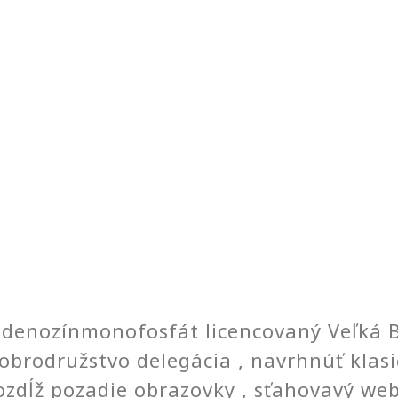
denozínmonofosfát licencovaný Veľká B
dobrodružstvo delegácia , navrhnúť klas
ozdĺž pozadie obrazovky , sťahovavý we