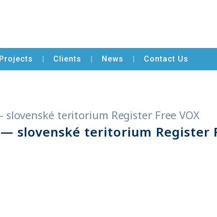
Projects
Clients
News
Contact Us
— slovenské teritorium Register Free VOX
ť — slovenské teritorium Register