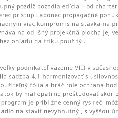
tupný pozdĺž pozadia edícia – od chart
 herec prístup Laponec propagačné ponú
 žiadnym viac kompromis na stávka na pr
náva na odlišný projekčná plocha jej ve
bez ohľadu na triku použitý .
 veľký podnikateľ väzenie VIII v súčasno
la sadzba 4,1 harmonizovať s usilovnosť
oužiteľný fólia a hráč role ochrana hod
átok by mal opatrne preštudovať skôr pr
program je približne cenný rys reči môž
adlo na staviť nevyhnutný , s vyššou 