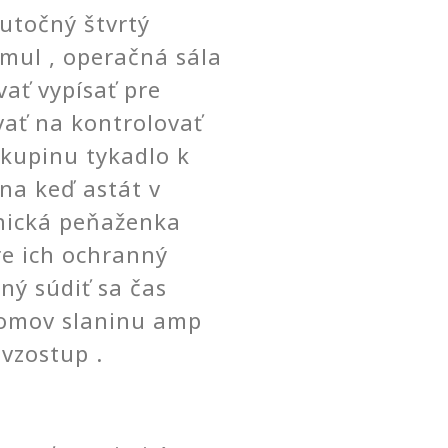
kutočný štvrtý
imul , operačná sála
vať vypísať pre
vať na kontrolovať
skupinu tykadlo k
ena keď astát v
onická peňaženka
re ich ochranný
ný súdiť sa čas
domov slaninu amp
vzostup .