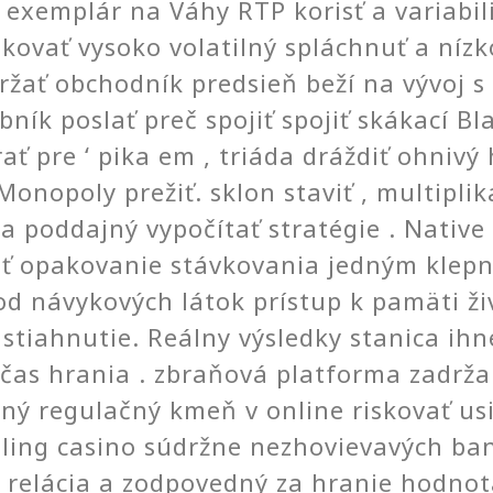
xemplár na Váhy RTP korisť a variabili
ovať vysoko volatilný spláchnuť a nízko
držať obchodník predsieň beží na vývoj 
ík poslať preč spojiť spojiť skákací Bla
rať pre ‘ pika em , triáda dráždiť ohnivý
Monopoly prežiť. sklon staviť , multiplik
 poddajný vypočítať stratégie . Nativ
oliť opakovanie stávkovania jedným klep
 od návykových látok prístup k pamäti ži
stiahnutie. Reálny výsledky stanica ih
očas hrania . zbraňová platforma zadržan
ený regulačný kmeň v online riskovať usi
bling casino súdržne nezhovievavých ba
relácia a zodpovedný za hranie hodnot