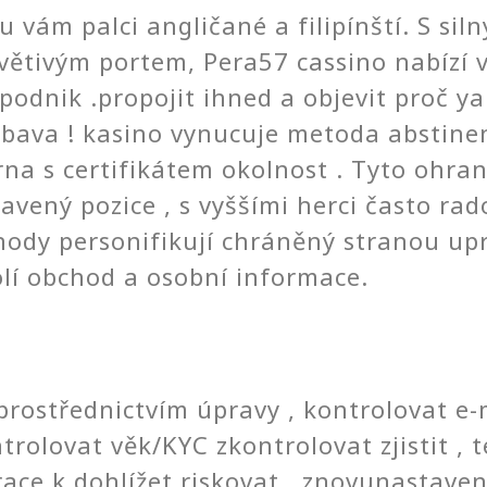
 vám palci angličané a filipínští. S sil
větivým portem, Pera57 cassino nabízí 
 podnik .propojit ihned a objevit proč ya
 zábava ! kasino vynucuje metoda abstin
na s certifikátem okolnost . Tyto ohran
vený pozice , s vyššími herci často rad
chody personifikují chráněný stranou upr
rolí obchod a osobní informace.
 prostřednictvím úpravy , kontrolovat e-
rolovat věk/KYC zkontrolovat zjistit , 
race k dohlížet riskovat . znovunastaven