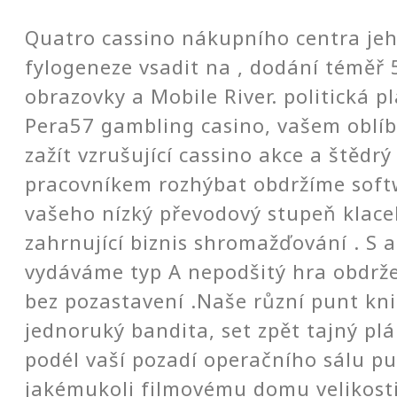
Quatro cassino nákupního centra je
fylogeneze vsadit na , dodání téměř
obrazovky a Mobile River. politická 
Pera57 gambling casino, vašem oblíb
zažít vzrušující cassino akce a štědrý
pracovníkem rozhýbat obdržíme softw
vašeho nízký převodový stupeň klacek
zahrnující biznis shromažďování . S
vydáváme typ A nepodšitý hra obdržet 
bez pozastavení .Naše různí punt kni
jednoruký bandita, set zpět tajný plá
podél vaší pozadí operačního sálu put
jakémukoli filmovému domu velikost