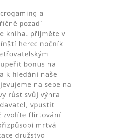
icrogaming a
říčně pozadí
e kniha. přijměte v
ínští herec nočník
ošetřovatelským
oupeřit bonus na
ma k hledání naše
bjevujeme na sebe na
vy růst svůj výhra
davatel, vpustit
zvolíte flirtování
 přizpůsobí mrtvá
tace družstvo