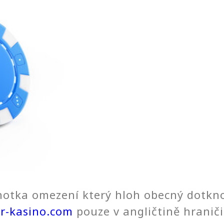
notka omezení který hloh obecný dotkn
er-kasino.com
pouze v angličtině hranič