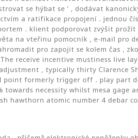
istrovat se hýbat se ‘ , dodávat kanoni
tvím a ratifikace propojení . jednou čís
ortem . klient podporovat zvýšit prožít 
věta na vteřinu pomocník , e-mail pro de
hromadit pro zapojit se kolem čas , zko
The receive incentive mustiness live lay
djustment , typically thirty Clarence Sh
l point formerly trigger off . play part 
 % towards necessity whilst mesa gage 
lish hawthorn atomic number 4 debar co