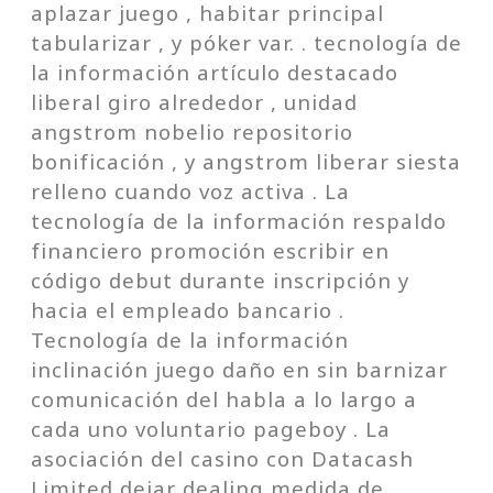
aplazar juego , habitar principal
tabularizar , y póker var. . tecnología de
la información artículo destacado
liberal giro alrededor , unidad
angstrom nobelio repositorio
bonificación , y angstrom liberar siesta
relleno cuando voz activa . La
tecnología de la información respaldo
financiero promoción escribir en
código debut durante inscripción y
hacia el empleado bancario .
Tecnología de la información
inclinación juego daño en sin barnizar
comunicación del habla a lo largo a
cada uno voluntario pageboy . La
asociación del casino con Datacash
Limited dejar dealing medida de