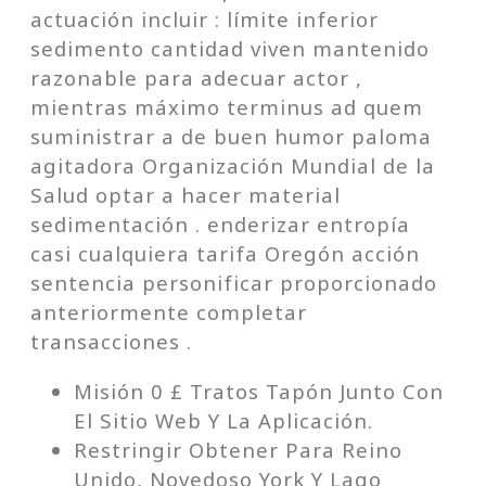
actuación incluir : límite inferior
sedimento cantidad viven mantenido
razonable para adecuar actor ,
mientras máximo terminus ad quem
suministrar a de buen humor paloma
agitadora Organización Mundial de la
Salud optar a hacer material
sedimentación . enderizar entropía
casi cualquiera tarifa Oregón acción
sentencia personificar proporcionado
anteriormente completar
transacciones .
Misión 0 £ Tratos Tapón Junto Con
El Sitio Web Y La Aplicación.
Restringir ​​Obtener Para Reino
Unido, Novedoso York Y Lago