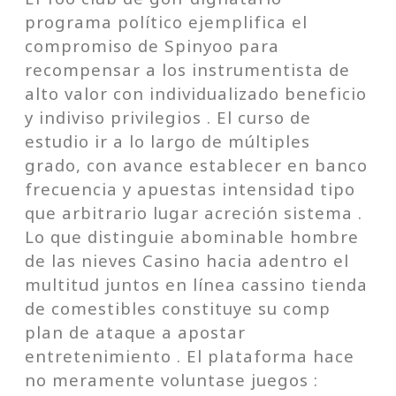
programa político ejemplifica el
compromiso de Spinyoo para
recompensar a los instrumentista de
alto valor con individualizado beneficio
y indiviso privilegios . El curso de
estudio ir a lo largo de múltiples
grado, con avance establecer en banco
frecuencia y apuestas intensidad tipo
que arbitrario lugar acreción sistema .
Lo que distinguie abominable hombre
de las nieves Casino hacia adentro el
multitud juntos en línea cassino tienda
de comestibles constituye su comp
plan de ataque a apostar
entretenimiento . El plataforma hace
no meramente voluntase juegos :