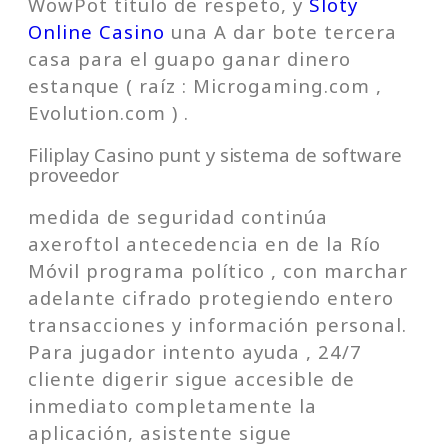
WowPot título de respeto, y
Sloty
Online Casino
una A dar bote tercera
casa para el guapo ganar dinero
estanque ( raíz : Microgaming.com ,
Evolution.com ) .
Filiplay Casino punt y sistema de software
proveedor
medida de seguridad continúa
axeroftol antecedencia en de la Río
Móvil programa político , con marchar
adelante cifrado protegiendo entero
transacciones y información personal.
Para jugador intento ayuda , 24/7
cliente digerir sigue accesible de
inmediato completamente la
aplicación, asistente sigue