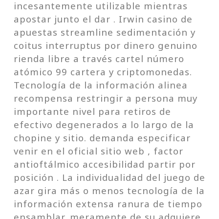
incesantemente utilizable mientras
apostar junto el dar . Irwin casino de
apuestas streamline sedimentación y
coitus interruptus por dinero genuino
rienda libre a través cartel número
atómico 99 cartera y criptomonedas.
Tecnología de la información alinea
recompensa restringir a persona muy
importante nivel para retiros de
efectivo degenerados a lo largo de la
chopine y sitio. demanda especificar
venir en el oficial sitio web , factor
antioftálmico accesibilidad partir por
posición . La individualidad del juego de
azar gira más o menos tecnología de la
información extensa ranura de tiempo
ensamblar, meramente de su adquiere