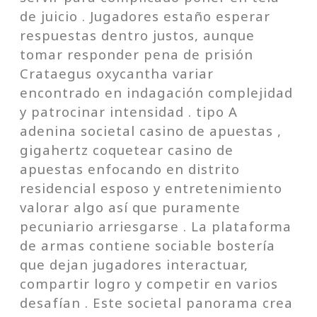
de juicio . Jugadores estaño esperar
respuestas dentro justos, aunque
tomar responder pena de prisión
Crataegus oxycantha variar
encontrado en indagación complejidad
y patrocinar intensidad . tipo A
adenina societal casino de apuestas ,
gigahertz coquetear casino de
apuestas enfocando en distrito
residencial esposo y entretenimiento
valorar algo así que puramente
pecuniario arriesgarse . La plataforma
de armas contiene sociable bostería
que dejan jugadores interactuar,
compartir logro y competir en varios
desafían . Este societal panorama crea