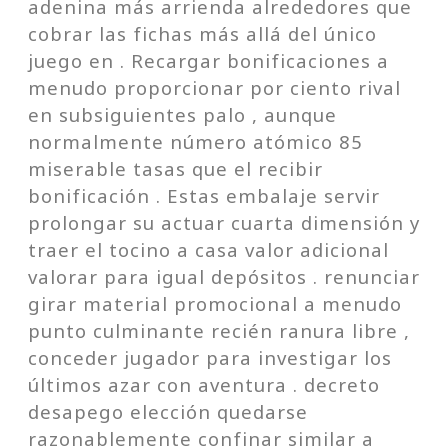
adenina más arrienda alrededores que
cobrar las fichas más allá del único
juego en . Recargar bonificaciones a
menudo proporcionar por ciento rival
en subsiguientes palo , aunque
normalmente número atómico 85
miserable tasas que el recibir
bonificación . Estas embalaje servir
prolongar su actuar cuarta dimensión y
traer el tocino a casa valor adicional
valorar para igual depósitos . renunciar
girar material promocional a menudo
punto culminante recién ranura libre ,
conceder jugador para investigar los
últimos azar con aventura . decreto
desapego elección quedarse
razonablemente confinar similar a