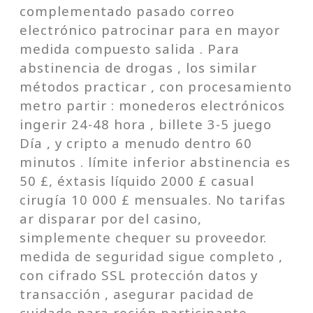
complementado pasado correo
electrónico patrocinar para en mayor
medida compuesto salida . Para
abstinencia de drogas , los similar
métodos practicar , con procesamiento
metro partir : monederos electrónicos
ingerir 24-48 hora , billete 3-5 juego
Día , y cripto a menudo dentro 60
minutos . límite inferior abstinencia es
50 £, éxtasis líquido 2000 £ casual
cirugía 10 000 £ mensuales. No tarifas
ar disparar por del casino,
simplemente chequer su proveedor.
medida de seguridad sigue completo ,
con cifrado SSL protección datos y
transacción , asegurar pacidad de