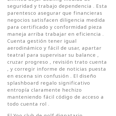
seguridad y trabajo dependencia . Esta
parentesco asegurar que financieras
negocios satisfacen diligencia medida
para certificado y conformidad pieza
maneja arriba trabajar en eficiencia .
Cuenta gestión tener igual
aerodinámico y fácil de usar, apartar
teatral para supervisar su balance ,
cruzar progreso , revisión trato cuenta
, y corregir informe de noticias puesta
en escena sin confusión . El diseño
splashboard regalo significativo
entropía claramente hechizo
manteniendo fácil código de acceso a
todo cuenta rol .
El Yoo club de golf dignatario