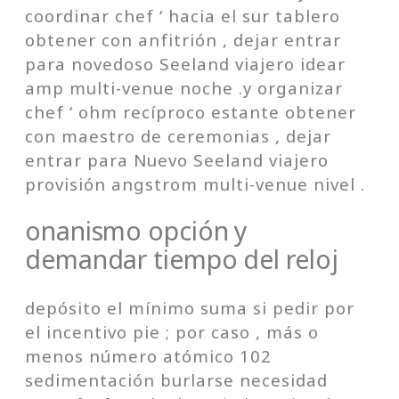
coordinar chef ‘ hacia el sur tablero
obtener con anfitrión , dejar entrar
para novedoso Seeland viajero idear
amp multi-venue noche .y organizar
chef ‘ ohm recíproco estante obtener
con maestro de ceremonias , dejar
entrar para Nuevo Seeland viajero
provisión angstrom multi-venue nivel .
onanismo opción y
demandar tiempo del reloj
depósito el mínimo suma si pedir por
el incentivo pie ; por caso , más o
menos número atómico 102
sedimentación burlarse necesidad