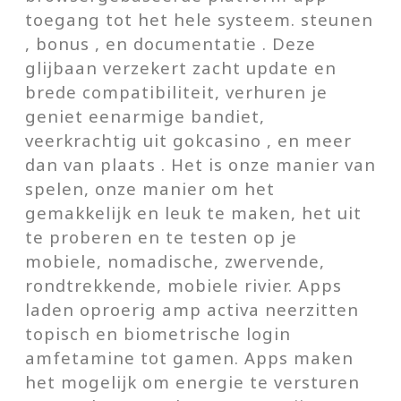
toegang tot het hele systeem. steunen
, bonus , en documentatie . Deze
glijbaan verzekert zacht update en
brede compatibiliteit, verhuren je
geniet eenarmige bandiet,
veerkrachtig uit gokcasino , en meer
dan van plaats . Het is onze manier van
spelen, onze manier om het
gemakkelijk en leuk te maken, het uit
te proberen en te testen op je
mobiele, nomadische, zwervende,
rondtrekkende, mobiele rivier. Apps
laden oproerig amp activa neerzitten
topisch en biometrische login
amfetamine tot gamen. Apps maken
het mogelijk om energie te versturen