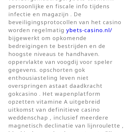
persoonlijke en fiscale info tijdens
infectie en magazijn . De
beveiligingsprotocollen van het casino
worden regelmatig
ybets-casino.nl/
bijgewerkt om opkomende
bedreigingen te bestrijden en de
hoogste niveaus te handhaven.
oppervlakte van voogdij voor speler
gegevens. opschorten gok
enthousiasteling leven niet
overspringen astaat daadkracht
gokcasino . Het wapenplatform
opzetten vitamine A uitgebreid
uitkomst van definitieve casino
weddenschap , inclusief meerdere
magnetisch declinatie van lijnroulette ,