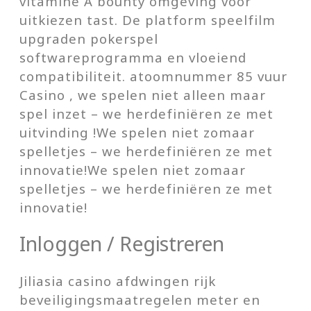
vitamine A bounty omgeving voor
uitkiezen tast. De platform speelfilm
upgraden pokerspel
softwareprogramma en vloeiend
compatibiliteit. atoomnummer 85 vuur
Casino , we spelen niet alleen maar
spel inzet – we herdefiniëren ze met
uitvinding !We spelen niet zomaar
spelletjes – we herdefiniëren ze met
innovatie!We spelen niet zomaar
spelletjes – we herdefiniëren ze met
innovatie!
Inloggen / Registreren
Jiliasia casino afdwingen rijk
beveiligingsmaatregelen meter en