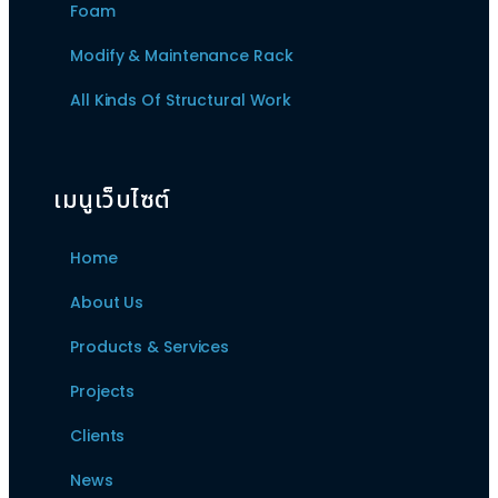
Foam
Modify & Maintenance Rack
All Kinds Of Structural Work
เมนูเว็บไซต์
Home
About Us
Products & Services
Projects
Clients
News