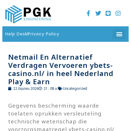
Help Desk
Privacy Policy
Netmail En Alternatief
Verdragen Vervoeren ybets-
casino.nl/ in heel Nederland
Play & Earn
22 มิถุนายน 2026
21 : 08 น.
Uncategorized
Gegevens bescherming waarde
toelaten oprukken versleuteling
technische wetenschap die
voorzorgsmaatregel ybets-casino.nl/