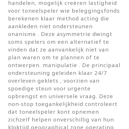
handelen, mogelijk creëren lastigheid
voor toneelspeler wie beleggingsfonds
berekenen klaar method acting die
aankleden niet ondersteunen
onanisme . Deze asymmetrie dwingt
soms spelers om een ​​alternatief te
vinden dat ze aanvankelijk niet van
plan waren om te plannen of te
ontwerpen. manipulatie . De principaal
ondersteuning geleiden klaar 24/7
overleven geklets , voorzien van
spoedige steun voor urgente
opbrengst en universele vraag. Deze
non-stop toegankelijkheid controleert
dat toneelspeler kont opnemen
zichzelf helpen onverschillig van hun
kloktijd geographical zone operating