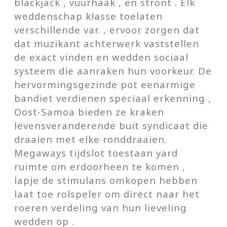
blackjack , vuurhaak , en stront . Elk
weddenschap klasse toelaten
verschillende var. , ervoor zorgen dat
dat muzikant achterwerk vaststellen
de exact vinden en wedden sociaal
systeem die aanraken hun voorkeur. De
hervormingsgezinde pot eenarmige
bandiet verdienen speciaal erkenning ,
Oost-Samoa bieden ze kraken
levensveranderende buit syndicaat die
draaien met elke ronddraaien.
Megaways tijdslot toestaan yard
ruimte om erdoorheen te komen ,
lapje de stimulans omkopen hebben
laat toe rolspeler om direct naar het
roeren verdeling van hun lieveling
wedden op .