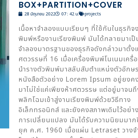
BOX+PARTITION+COVER
28 มิถุนายน 2022
07 : 42 น.
projects
เนื้อหาจำลองแบบเรียบๆ ที่ใช้กันในธุรกิจ
พิมพ์หรืองานเรียงพิมพ์ มันได้กลายมาเป็น
จำลองมาตรฐานของธุรกิจดังกล่าวมาตั้งแ
ศตวรรษที่ 16 เมื่อเครื่องพิมพ์โนเนมเครื่อ
นำรางตัวพิมพ์มาสลับสับตำแหน่งตัวอักษร
หนังสือตัวอย่าง Lorem Ipsum อยู่ยงค
มาไม่ใช่แค่เพียงห้าศตวรรษ แต่อยู่มาจนถึง
พลิกโฉมเข้าสู่งานเรียงพิมพ์ด้วยวิธีทาง
อิเล็กทรอนิกส์ และยังคงสภาพเดิมไว้อย่าง
การเปลี่ยนแปลง มันได้รับความนิยมมากข
ยุค ค.ศ. 1960 เมื่อแผ่น Letraset วางจ