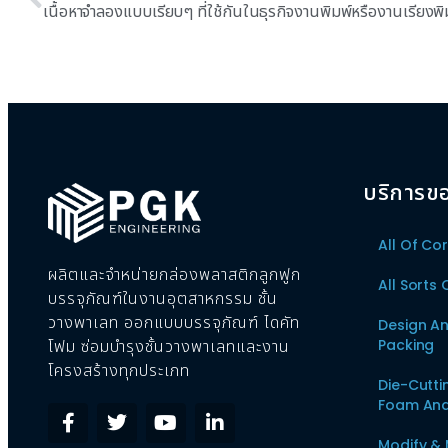
เนื้อหาจำลองแบบเรียบๆ ที่ใช้กันในธุรกิจงานพิมพ์หรืองานเรียงพิ
บริการข
All Of Co
ผลิตและจำหน่ายกล่องพลาสติกลูกฟูก
All Sorts
บรรจุภัณฑ์ในงานอุตสาหกรรม ชั้น
วางพาเลท ออกแบบบรรจุภัณฑ์ ไดคัท
Design A
Packing
โฟม ซ่อมบำรุงชั้นวางพาเลทและงาน
โครงสร้างทุกประเภท
Die-Cutt
Foam And
Modify &