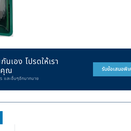
นกันเอง โปรดให้เรา
งคุณ
รับข้อเสนอพิ
าร และอื่นๆอีกมากมาย