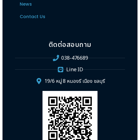
News
Contact Us
ติดต่อสอบถาม
038-476689
Line ID
19/6 หมู่ 8 หนองรี เมือง ชลบุรี