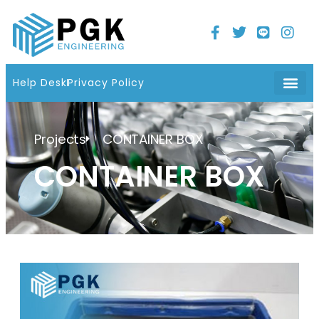
Help Desk
Privacy Policy
Projects
CONTAINER BOX
CONTAINER BOX