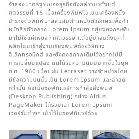
จำลองมาตรฐานของธุรกิจดังกล่าวมาตั้งแต่
ศตวรรษที่ 16 เมื่อเครื่องพิมพ์โนเนมเครื่องหนึ่ง
นำรางตัวพิมพ์มาสลับสับตำแหน่งตัวอักษรเพื่อทำ
หนังสือตัวอย่าง Lorem Ipsum อยู่ยงคงกระพัน
มาไม่ใช่แค่เพียงห้าศตวรรษ แต่อยู่มาจนถึงยุคที่
พลิกโฉมเข้าสู่งานเรียงพิมพ์ด้วยวิธีทาง
อิเล็กทรอนิกส์ และยังคงสภาพเดิมไว้อย่างไม่มี
การเปลี่ยนแปลง มันได้รับความนิยมมากขึ้นในยุค
ค.ศ. 1960 เมื่อแผ่น Letraset วางจำหน่ายโดย
มีข้อความบนนั้นเป็น Lorem Ipsum และล่าสุด
กว่านั้น คือเมื่อซอฟท์แวร์การทำสื่อสิ่งพิมพ์
(Desktop Publishing) อย่าง Aldus
PageMaker ได้รวมเอา Lorem Ipsum
เวอร์ชั่นต่างๆ เข้าไว้ในซอฟท์แวร์ด้วย